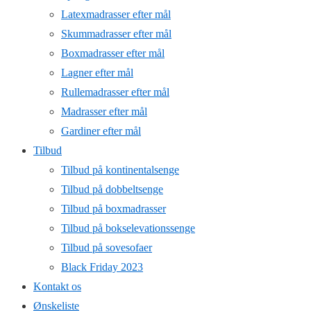
Latexmadrasser efter mål
Skummadrasser efter mål
Boxmadrasser efter mål
Lagner efter mål
Rullemadrasser efter mål
Madrasser efter mål
Gardiner efter mål
Tilbud
Tilbud på kontinentalsenge
Tilbud på dobbeltsenge
Tilbud på boxmadrasser
Tilbud på bokselevationssenge
Tilbud på sovesofaer
Black Friday 2023
Kontakt os
Ønskeliste