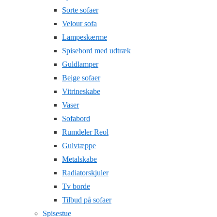
Sorte sofaer
Velour sofa
Lampeskærme
Spisebord med udtræk
Guldlamper
Beige sofaer
Vitrineskabe
Vaser
Sofabord
Rumdeler Reol
Gulvtæppe
Metalskabe
Radiatorskjuler
Tv borde
Tilbud på sofaer
Spisestue