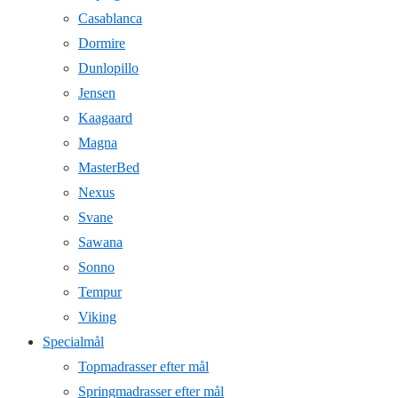
Casablanca
Dormire
Dunlopillo
Jensen
Kaagaard
Magna
MasterBed
Nexus
Svane
Sawana
Sonno
Tempur
Viking
Specialmål
Topmadrasser efter mål
Springmadrasser efter mål