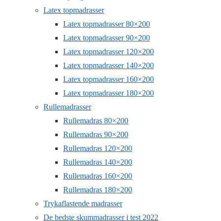
Latex topmadrasser
Latex topmadrasser 80×200
Latex topmadrasser 90×200
Latex topmadrasser 120×200
Latex topmadrasser 140×200
Latex topmadrasser 160×200
Latex topmadrasser 180×200
Rullemadrasser
Rullemadras 80×200
Rullemadras 90×200
Rullemadras 120×200
Rullemadras 140×200
Rullemadras 160×200
Rullemadras 180×200
Trykaflastende madrasser
De bedste skummadrasser i test 2022