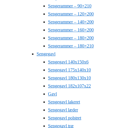
Sengerammer – 90×210
Sengerammer – 120×200
Sengerammer – 140×200
Sengerammer – 160×200
Sengerammer – 180×200
Sengerammer – 180×210
Sengegavl
Sengegavl 140x150x6
Sengegavl 175x140x10
Sengegavl 180x130x10
Sengegavl 182x107x22
Gavl
Sengegavl lakeret
Sengegavl læder
Sengegavl polstret
Sengegavl træ