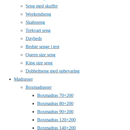
Seng med skuffer
Weekendseng
Skabsseng
Trekvart seng
Daybeds
Bedste senge i test
Queen size seng
King size seng
Dobbeltseng med opbevaring
Madrasser
Boxmadrasser
Boxmadras 70×200
Boxmadras 80×200
Boxmadras 90×200
Boxmadras 120×200
Boxmadras 140×200