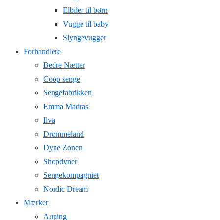
Elbiler til børn
Vugge til baby
Slyngevugger
Forhandlere
Bedre Nætter
Coop senge
Sengefabrikken
Emma Madras
Ilva
Drømmeland
Dyne Zonen
Shopdyner
Sengekompagniet
Nordic Dream
Mærker
Auping