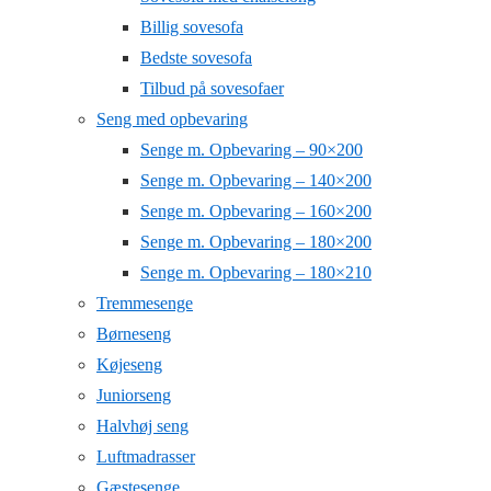
Billig sovesofa
Bedste sovesofa
Tilbud på sovesofaer
Seng med opbevaring
Senge m. Opbevaring – 90×200
Senge m. Opbevaring – 140×200
Senge m. Opbevaring – 160×200
Senge m. Opbevaring – 180×200
Senge m. Opbevaring – 180×210
Tremmesenge
Børneseng
Køjeseng
Juniorseng
Halvhøj seng
Luftmadrasser
Gæstesenge