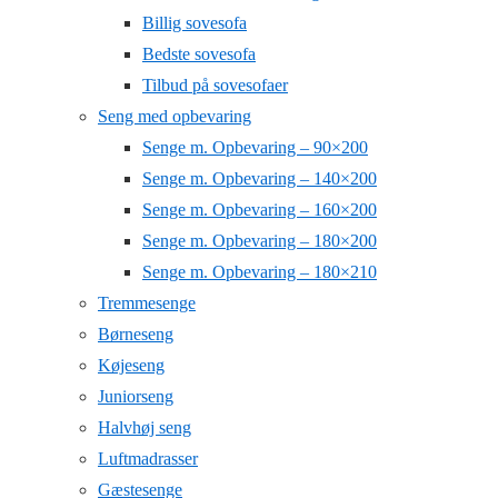
Billig sovesofa
Bedste sovesofa
Tilbud på sovesofaer
Seng med opbevaring
Senge m. Opbevaring – 90×200
Senge m. Opbevaring – 140×200
Senge m. Opbevaring – 160×200
Senge m. Opbevaring – 180×200
Senge m. Opbevaring – 180×210
Tremmesenge
Børneseng
Køjeseng
Juniorseng
Halvhøj seng
Luftmadrasser
Gæstesenge