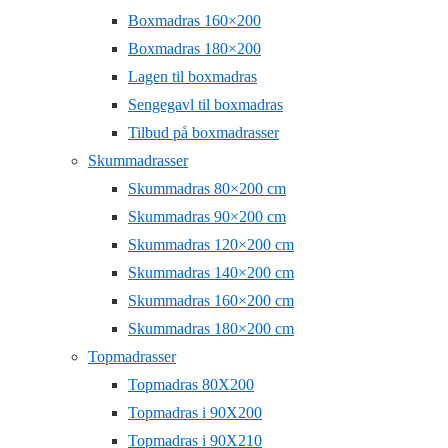
Boxmadras 160×200
Boxmadras 180×200
Lagen til boxmadras
Sengegavl til boxmadras
Tilbud på boxmadrasser
Skummadrasser
Skummadras 80×200 cm
Skummadras 90×200 cm
Skummadras 120×200 cm
Skummadras 140×200 cm
Skummadras 160×200 cm
Skummadras 180×200 cm
Topmadrasser
Topmadras 80X200
Topmadras i 90X200
Topmadras i 90X210