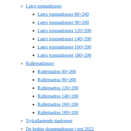
Latex topmadrasser
Latex topmadrasser 80×200
Latex topmadrasser 90×200
Latex topmadrasser 120×200
Latex topmadrasser 140×200
Latex topmadrasser 160×200
Latex topmadrasser 180×200
Rullemadrasser
Rullemadras 80×200
Rullemadras 90×200
Rullemadras 120×200
Rullemadras 140×200
Rullemadras 160×200
Rullemadras 180×200
Trykaflastende madrasser
De bedste skummadrasser i test 2022