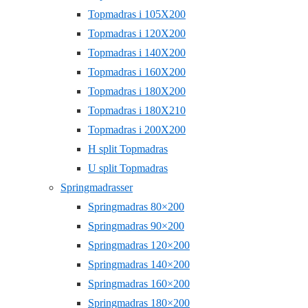
Topmadras i 105X200
Topmadras i 120X200
Topmadras i 140X200
Topmadras i 160X200
Topmadras i 180X200
Topmadras i 180X210
Topmadras i 200X200
H split Topmadras
U split Topmadras
Springmadrasser
Springmadras 80×200
Springmadras 90×200
Springmadras 120×200
Springmadras 140×200
Springmadras 160×200
Springmadras 180×200