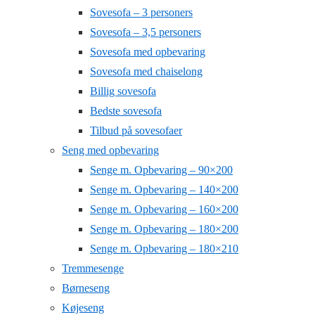
Sovesofa – 3 personers
Sovesofa – 3,5 personers
Sovesofa med opbevaring
Sovesofa med chaiselong
Billig sovesofa
Bedste sovesofa
Tilbud på sovesofaer
Seng med opbevaring
Senge m. Opbevaring – 90×200
Senge m. Opbevaring – 140×200
Senge m. Opbevaring – 160×200
Senge m. Opbevaring – 180×200
Senge m. Opbevaring – 180×210
Tremmesenge
Børneseng
Køjeseng