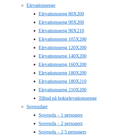
Elevationsenge
Elevationsseng 80X200
Elevationsseng 90X200
Elevationsseng 90X210
Elevationsseng 105X200
Elevationsseng 120X200
Elevationsseng 140X200
Elevationsseng 160X200
Elevationsseng 180X200
Elevationsseng 180X210
Elevationsseng 210X200
Tilbud på bokselevationssenge
Sovesofaer
Sovesofa – 1 personers
Sovesofa – 2 personers
Sovesofa – 2,5 personers