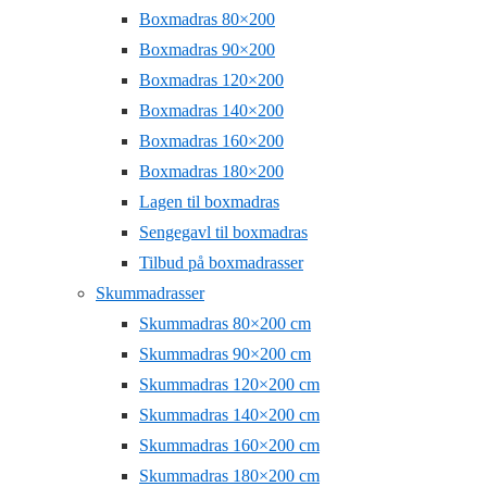
Boxmadras 80×200
Boxmadras 90×200
Boxmadras 120×200
Boxmadras 140×200
Boxmadras 160×200
Boxmadras 180×200
Lagen til boxmadras
Sengegavl til boxmadras
Tilbud på boxmadrasser
Skummadrasser
Skummadras 80×200 cm
Skummadras 90×200 cm
Skummadras 120×200 cm
Skummadras 140×200 cm
Skummadras 160×200 cm
Skummadras 180×200 cm