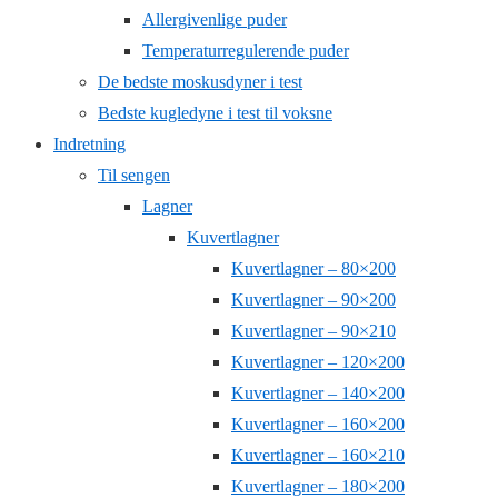
Allergivenlige puder
Temperaturregulerende puder
De bedste moskusdyner i test
Bedste kugledyne i test til voksne
Indretning
Til sengen
Lagner
Kuvertlagner
Kuvertlagner – 80×200
Kuvertlagner – 90×200
Kuvertlagner – 90×210
Kuvertlagner – 120×200
Kuvertlagner – 140×200
Kuvertlagner – 160×200
Kuvertlagner – 160×210
Kuvertlagner – 180×200