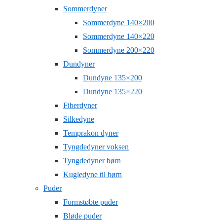
Sommerdyner
Sommerdyne 140×200
Sommerdyne 140×220
Sommerdyne 200×220
Dundyner
Dundyne 135×200
Dundyne 135×220
Fiberdyner
Silkedyne
Temprakon dyner
Tyngdedyner voksen
Tyngdedyner børn
Kugledyne til børn
Puder
Formstøbte puder
Bløde puder