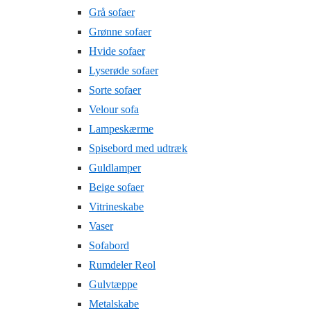
Grå sofaer
Grønne sofaer
Hvide sofaer
Lyserøde sofaer
Sorte sofaer
Velour sofa
Lampeskærme
Spisebord med udtræk
Guldlamper
Beige sofaer
Vitrineskabe
Vaser
Sofabord
Rumdeler Reol
Gulvtæppe
Metalskabe