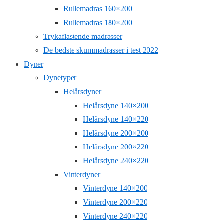
Rullemadras 160×200
Rullemadras 180×200
Trykaflastende madrasser
De bedste skummadrasser i test 2022
Dyner
Dynetyper
Helårsdyner
Helårsdyne 140×200
Helårsdyne 140×220
Helårsdyne 200×200
Helårsdyne 200×220
Helårsdyne 240×220
Vinterdyner
Vinterdyne 140×200
Vinterdyne 200×220
Vinterdyne 240×220