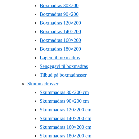
Boxmadras 80×200
Boxmadras 90×200
Boxmadras 120×200
Boxmadras 140×200
Boxmadras 160×200
Boxmadras 180×200
Lagen til boxmadras
Sengegavl til boxmadras
Tilbud på boxmadrasser
Skummadrasser
Skummadras 80×200 cm
Skummadras 90×200 cm
Skummadras 120×200 cm
Skummadras 140×200 cm
Skummadras 160×200 cm
Skummadras 180×200 cm