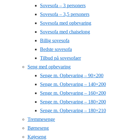
Sovesofa – 3 personers
Sovesofa – 3,5 personers
Sovesofa med opbevaring
Sovesofa med chaiselong
Billig sovesofa
Bedste sovesofa
Tilbud på sovesofaer
Seng med opbevaring
Senge m. Opbevaring – 90×200
Senge m. Opbevaring – 140×200
Senge m. Opbevaring – 160×200
Senge m. Opbevaring – 180×200
Senge m. Opbevaring – 180×210
Tremmesenge
Børneseng
Køjeseng