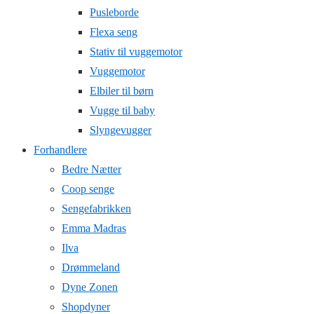
Pusleborde
Flexa seng
Stativ til vuggemotor
Vuggemotor
Elbiler til børn
Vugge til baby
Slyngevugger
Forhandlere
Bedre Nætter
Coop senge
Sengefabrikken
Emma Madras
Ilva
Drømmeland
Dyne Zonen
Shopdyner