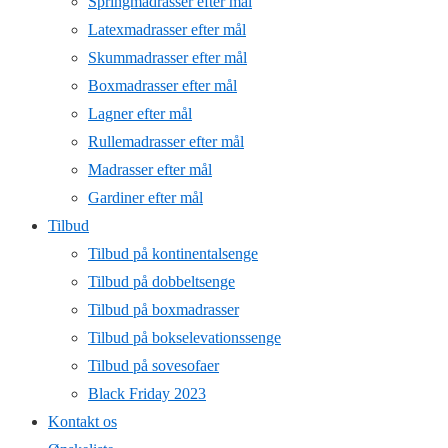
Springmadrasser efter mål
Latexmadrasser efter mål
Skummadrasser efter mål
Boxmadrasser efter mål
Lagner efter mål
Rullemadrasser efter mål
Madrasser efter mål
Gardiner efter mål
Tilbud
Tilbud på kontinentalsenge
Tilbud på dobbeltsenge
Tilbud på boxmadrasser
Tilbud på bokselevationssenge
Tilbud på sovesofaer
Black Friday 2023
Kontakt os