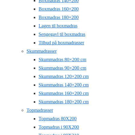
Boxmadras 140×200
Boxmadras 160×200
Boxmadras 180×200
Lagen til boxmadras
Sengegavl til boxmadras
Tilbud på boxmadrasser
Skummadrasser
Skummadras 80×200 cm
Skummadras 90×200 cm
Skummadras 120×200 cm
Skummadras 140×200 cm
Skummadras 160×200 cm
Skummadras 180×200 cm
Topmadrasser
Topmadras 80X200
Topmadras i 90X200