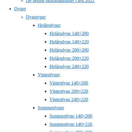
De bedste skummadrasser i test 2022
Dyner
Dynetyper
Helårsdyner
Helårsdyne 140×200
Helårsdyne 140×220
Helårsdyne 200×200
Helårsdyne 200×220
Helårsdyne 240×220
Vinterdyner
Vinterdyne 140×200
Vinterdyne 200×220
Vinterdyne 240×220
Sommerdyner
Sommerdyne 140×200
Sommerdyne 140×220