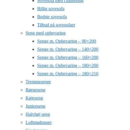
Sovesofa med chaiselong
Billig sovesofa
Bedste sovesofa
Tilbud på sovesofaer
Seng med opbevaring
Senge m. Opbevaring – 90×200
Senge m. Opbevaring – 140×200
Senge m. Opbevaring – 160×200
Senge m. Opbevaring – 180×200
Senge m. Opbevaring – 180×210
Tremmesenge
Børneseng
Køjeseng
Juniorseng
Halvhøj seng
Luftmadrasser