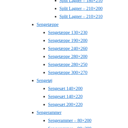
Split Lagner – 180×210
Split Lagner – 210×200
Split Lagner – 210×210
Sengetæppe
Sengetæppe 130×230
Sengetæppe 190×200
Sengetæppe 240×260
Sengetæppe 280×200
Sengetæppe 280×250
Sengetæppe 300×270
Sengetøj
Sengesæt 140×200
Sengesæt 140×220
Sengesæt 200×220
Sengerammer
Sengerammer – 80×200