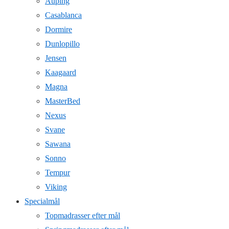
Auping
Casablanca
Dormire
Dunlopillo
Jensen
Kaagaard
Magna
MasterBed
Nexus
Svane
Sawana
Sonno
Tempur
Viking
Specialmål
Topmadrasser efter mål