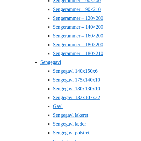
Sengerammer – 90×200
Sengerammer – 90×210
Sengerammer – 120×200
Sengerammer – 140×200
Sengerammer – 160×200
Sengerammer – 180×200
Sengerammer – 180×210
Sengegavl
Sengegavl 140x150x6
Sengegavl 175x140x10
Sengegavl 180x130x10
Sengegavl 182x107x22
Gavl
Sengegavl lakeret
Sengegavl læder
Sengegavl polstret