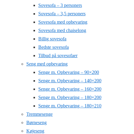
Sovesofa – 3 personers
Sovesofa – 3,5 personers
Sovesofa med opbevaring
Sovesofa med chaiselong
Billig sovesofa
Bedste sovesofa
Tilbud på sovesofaer
Seng med opbevaring
Senge m. Opbevaring – 90×200
Senge m. Opbevaring – 140×200
Senge m. Opbevaring – 160×200
Senge m. Opbevaring – 180×200
Senge m. Opbevaring – 180×210
Tremmesenge
Børneseng
Køjeseng