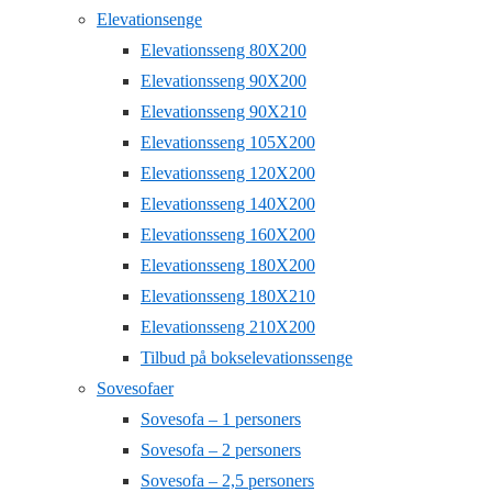
Elevationsenge
Elevationsseng 80X200
Elevationsseng 90X200
Elevationsseng 90X210
Elevationsseng 105X200
Elevationsseng 120X200
Elevationsseng 140X200
Elevationsseng 160X200
Elevationsseng 180X200
Elevationsseng 180X210
Elevationsseng 210X200
Tilbud på bokselevationssenge
Sovesofaer
Sovesofa – 1 personers
Sovesofa – 2 personers
Sovesofa – 2,5 personers