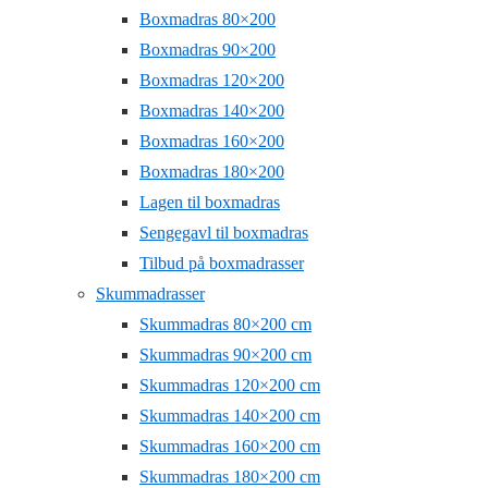
Boxmadras 80×200
Boxmadras 90×200
Boxmadras 120×200
Boxmadras 140×200
Boxmadras 160×200
Boxmadras 180×200
Lagen til boxmadras
Sengegavl til boxmadras
Tilbud på boxmadrasser
Skummadrasser
Skummadras 80×200 cm
Skummadras 90×200 cm
Skummadras 120×200 cm
Skummadras 140×200 cm
Skummadras 160×200 cm
Skummadras 180×200 cm