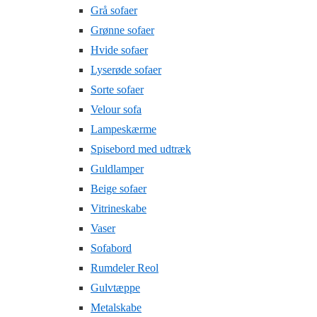
Grå sofaer
Grønne sofaer
Hvide sofaer
Lyserøde sofaer
Sorte sofaer
Velour sofa
Lampeskærme
Spisebord med udtræk
Guldlamper
Beige sofaer
Vitrineskabe
Vaser
Sofabord
Rumdeler Reol
Gulvtæppe
Metalskabe