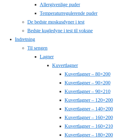
Allergivenlige puder
Temperaturregulerende puder
De bedste moskusdyner i test
Bedste kugledyne i test til voksne
Indretning
Til sengen
Lagner
Kuvertlagner
Kuvertlagner – 80×200
Kuvertlagner – 90×200
Kuvertlagner – 90×210
Kuvertlagner – 120×200
Kuvertlagner – 140×200
Kuvertlagner – 160×200
Kuvertlagner – 160×210
Kuvertlagner – 180×200