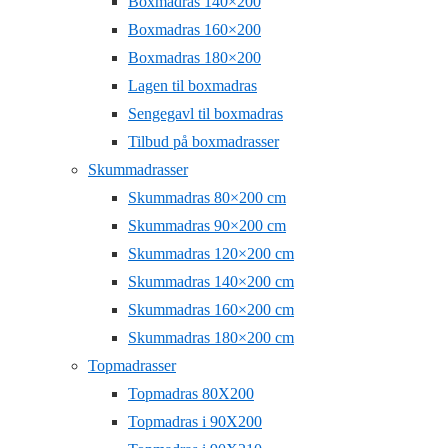
Boxmadras 140×200
Boxmadras 160×200
Boxmadras 180×200
Lagen til boxmadras
Sengegavl til boxmadras
Tilbud på boxmadrasser
Skummadrasser
Skummadras 80×200 cm
Skummadras 90×200 cm
Skummadras 120×200 cm
Skummadras 140×200 cm
Skummadras 160×200 cm
Skummadras 180×200 cm
Topmadrasser
Topmadras 80X200
Topmadras i 90X200