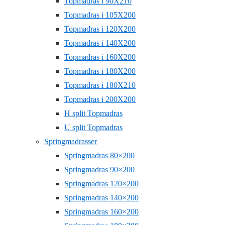
Topmadras i 90X210
Topmadras i 105X200
Topmadras i 120X200
Topmadras i 140X200
Topmadras i 160X200
Topmadras i 180X200
Topmadras i 180X210
Topmadras i 200X200
H split Topmadras
U split Topmadras
Springmadrasser
Springmadras 80×200
Springmadras 90×200
Springmadras 120×200
Springmadras 140×200
Springmadras 160×200