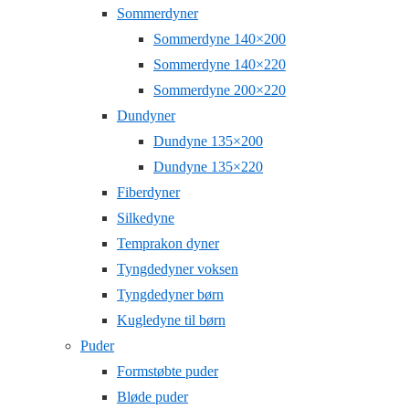
Sommerdyner
Sommerdyne 140×200
Sommerdyne 140×220
Sommerdyne 200×220
Dundyner
Dundyne 135×200
Dundyne 135×220
Fiberdyner
Silkedyne
Temprakon dyner
Tyngdedyner voksen
Tyngdedyner børn
Kugledyne til børn
Puder
Formstøbte puder
Bløde puder