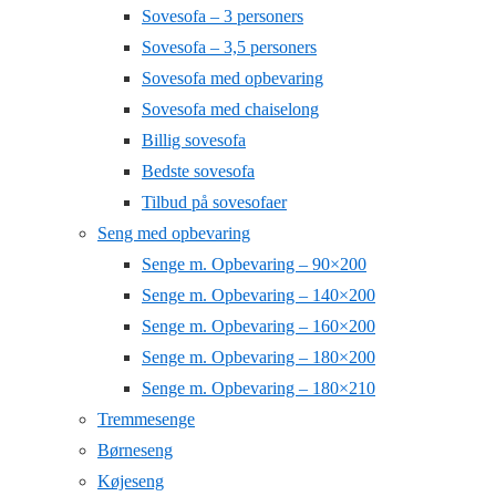
Sovesofa – 3 personers
Sovesofa – 3,5 personers
Sovesofa med opbevaring
Sovesofa med chaiselong
Billig sovesofa
Bedste sovesofa
Tilbud på sovesofaer
Seng med opbevaring
Senge m. Opbevaring – 90×200
Senge m. Opbevaring – 140×200
Senge m. Opbevaring – 160×200
Senge m. Opbevaring – 180×200
Senge m. Opbevaring – 180×210
Tremmesenge
Børneseng
Køjeseng