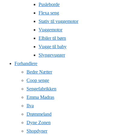
Pusleborde
Flexa seng
Stativ til vuggemotor
Vuggemotor
Elbiler til børn
Vugge til baby
Slyngevugger
Forhandlere
Bedre Nætter
Coop senge
Sengefabrikken
Emma Madras
Ilva
Drømmeland
Dyne Zonen
Shopdyner