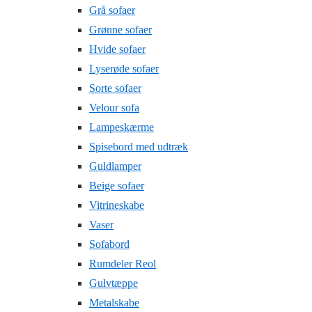
Grå sofaer
Grønne sofaer
Hvide sofaer
Lyserøde sofaer
Sorte sofaer
Velour sofa
Lampeskærme
Spisebord med udtræk
Guldlamper
Beige sofaer
Vitrineskabe
Vaser
Sofabord
Rumdeler Reol
Gulvtæppe
Metalskabe