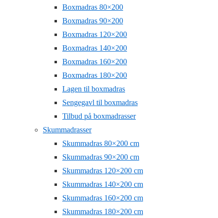
Boxmadras 80×200
Boxmadras 90×200
Boxmadras 120×200
Boxmadras 140×200
Boxmadras 160×200
Boxmadras 180×200
Lagen til boxmadras
Sengegavl til boxmadras
Tilbud på boxmadrasser
Skummadrasser
Skummadras 80×200 cm
Skummadras 90×200 cm
Skummadras 120×200 cm
Skummadras 140×200 cm
Skummadras 160×200 cm
Skummadras 180×200 cm