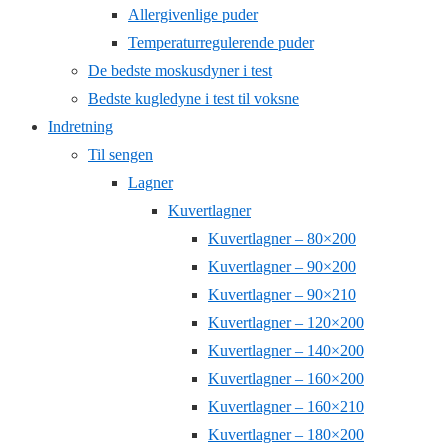
Allergivenlige puder
Temperaturregulerende puder
De bedste moskusdyner i test
Bedste kugledyne i test til voksne
Indretning
Til sengen
Lagner
Kuvertlagner
Kuvertlagner – 80×200
Kuvertlagner – 90×200
Kuvertlagner – 90×210
Kuvertlagner – 120×200
Kuvertlagner – 140×200
Kuvertlagner – 160×200
Kuvertlagner – 160×210
Kuvertlagner – 180×200