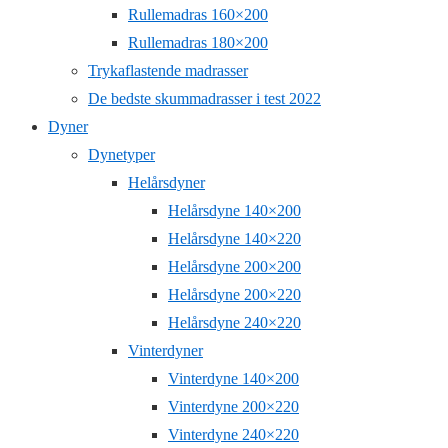
Rullemadras 160×200
Rullemadras 180×200
Trykaflastende madrasser
De bedste skummadrasser i test 2022
Dyner
Dynetyper
Helårsdyner
Helårsdyne 140×200
Helårsdyne 140×220
Helårsdyne 200×200
Helårsdyne 200×220
Helårsdyne 240×220
Vinterdyner
Vinterdyne 140×200
Vinterdyne 200×220
Vinterdyne 240×220