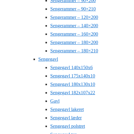
Sengerammer – 90×200
Sengerammer – 90×210
Sengerammer – 120×200
Sengerammer – 140×200
Sengerammer – 160×200
Sengerammer – 180×200
Sengerammer – 180×210
Sengegavl
Sengegavl 140x150x6
Sengegavl 175x140x10
Sengegavl 180x130x10
Sengegavl 182x107x22
Gavl
Sengegavl lakeret
Sengegavl læder
Sengegavl polstret