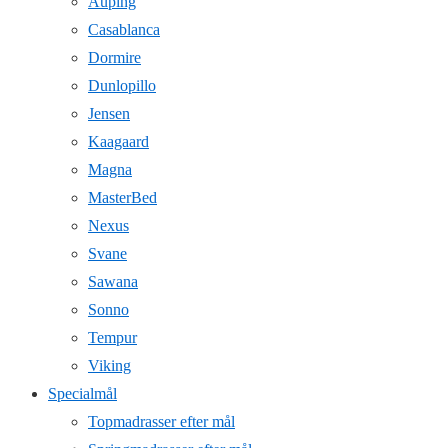
Auping
Casablanca
Dormire
Dunlopillo
Jensen
Kaagaard
Magna
MasterBed
Nexus
Svane
Sawana
Sonno
Tempur
Viking
Specialmål
Topmadrasser efter mål