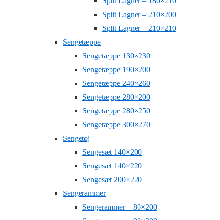
Split Lagner – 180×210
Split Lagner – 210×200
Split Lagner – 210×210
Sengetæppe
Sengetæppe 130×230
Sengetæppe 190×200
Sengetæppe 240×260
Sengetæppe 280×200
Sengetæppe 280×250
Sengetæppe 300×270
Sengetøj
Sengesæt 140×200
Sengesæt 140×220
Sengesæt 200×220
Sengerammer
Sengerammer – 80×200