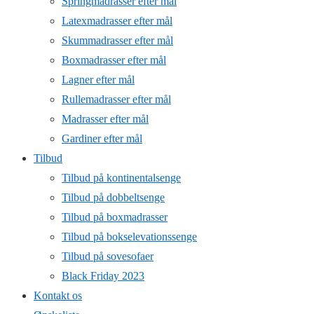
Springmadrasser efter mål
Latexmadrasser efter mål
Skummadrasser efter mål
Boxmadrasser efter mål
Lagner efter mål
Rullemadrasser efter mål
Madrasser efter mål
Gardiner efter mål
Tilbud
Tilbud på kontinentalsenge
Tilbud på dobbeltsenge
Tilbud på boxmadrasser
Tilbud på bokselevationssenge
Tilbud på sovesofaer
Black Friday 2023
Kontakt os