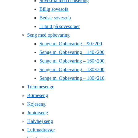
Sovesofa med chaiselong
Billig sovesofa
Bedste sovesofa
Tilbud på sovesofaer
Seng med opbevaring
Senge m. Opbevaring – 90×200
Senge m. Opbevaring – 140×200
Senge m. Opbevaring – 160×200
Senge m. Opbevaring – 180×200
Senge m. Opbevaring – 180×210
Tremmesenge
Børneseng
Køjeseng
Juniorseng
Halvhøj seng
Luftmadrasser