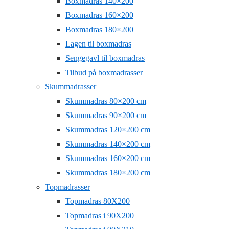
Boxmadras 140×200
Boxmadras 160×200
Boxmadras 180×200
Lagen til boxmadras
Sengegavl til boxmadras
Tilbud på boxmadrasser
Skummadrasser
Skummadras 80×200 cm
Skummadras 90×200 cm
Skummadras 120×200 cm
Skummadras 140×200 cm
Skummadras 160×200 cm
Skummadras 180×200 cm
Topmadrasser
Topmadras 80X200
Topmadras i 90X200