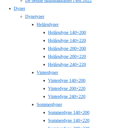
De bedste skummadrasser i test 2022
Dyner
Dynetyper
Helårsdyner
Helårsdyne 140×200
Helårsdyne 140×220
Helårsdyne 200×200
Helårsdyne 200×220
Helårsdyne 240×220
Vinterdyner
Vinterdyne 140×200
Vinterdyne 200×220
Vinterdyne 240×220
Sommerdyner
Sommerdyne 140×200
Sommerdyne 140×220