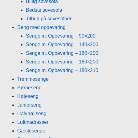
Billig sovesofa
Bedste sovesofa
Tilbud på sovesofaer
Seng med opbevaring
Senge m. Opbevaring – 90×200
Senge m. Opbevaring – 140×200
Senge m. Opbevaring – 160×200
Senge m. Opbevaring – 180×200
Senge m. Opbevaring – 180×210
Tremmesenge
Børneseng
Køjeseng
Juniorseng
Halvhøj seng
Luftmadrasser
Gæstesenge