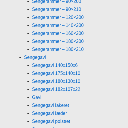
Sengerammer – 90×200
Sengerammer – 90×210
Sengerammer – 120×200
Sengerammer – 140×200
Sengerammer – 160×200
Sengerammer – 180×200
Sengerammer – 180×210
Sengegavl
Sengegavl 140x150x6
Sengegavl 175x140x10
Sengegavl 180x130x10
Sengegavl 182x107x22
Gavl
Sengegavl lakeret
Sengegavl læder
Sengegavl polstret