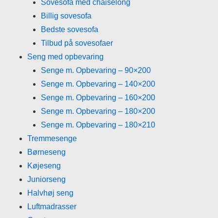
Sovesofa med chaiselong
Billig sovesofa
Bedste sovesofa
Tilbud på sovesofaer
Seng med opbevaring
Senge m. Opbevaring – 90×200
Senge m. Opbevaring – 140×200
Senge m. Opbevaring – 160×200
Senge m. Opbevaring – 180×200
Senge m. Opbevaring – 180×210
Tremmesenge
Børneseng
Køjeseng
Juniorseng
Halvhøj seng
Luftmadrasser