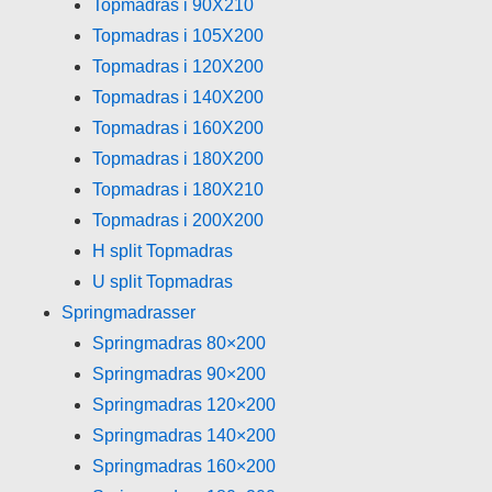
Topmadras i 90X210
Topmadras i 105X200
Topmadras i 120X200
Topmadras i 140X200
Topmadras i 160X200
Topmadras i 180X200
Topmadras i 180X210
Topmadras i 200X200
H split Topmadras
U split Topmadras
Springmadrasser
Springmadras 80×200
Springmadras 90×200
Springmadras 120×200
Springmadras 140×200
Springmadras 160×200