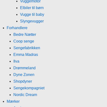
Vuggemotor
Elbiler til børn
Vugge til baby
Slyngevugger
Forhandlere
Bedre Nætter
Coop senge
Sengefabrikken
Emma Madras
Ilva
Drømmeland
Dyne Zonen
Shopdyner
Sengekompagniet
Nordic Dream
Mærker