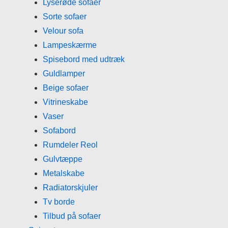
Lyserøde sofaer
Sorte sofaer
Velour sofa
Lampeskærme
Spisebord med udtræk
Guldlamper
Beige sofaer
Vitrineskabe
Vaser
Sofabord
Rumdeler Reol
Gulvtæppe
Metalskabe
Radiatorskjuler
Tv borde
Tilbud på sofaer