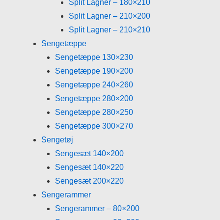
Split Lagner – 180×210
Split Lagner – 210×200
Split Lagner – 210×210
Sengetæppe
Sengetæppe 130×230
Sengetæppe 190×200
Sengetæppe 240×260
Sengetæppe 280×200
Sengetæppe 280×250
Sengetæppe 300×270
Sengetøj
Sengesæt 140×200
Sengesæt 140×220
Sengesæt 200×220
Sengerammer
Sengerammer – 80×200