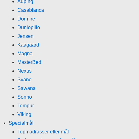
Auping
Casablanca
Dormire
Dunlopillo
Jensen
Kaagaard
Magna
MasterBed
Nexus
Svane
Sawana
Sonno
Tempur
Viking
Specialmål
Topmadrasser efter mål