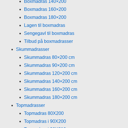
Boxmadras 140×200
Boxmadras 160×200
Boxmadras 180×200
Lagen til boxmadras
Sengegavl til boxmadras
Tilbud på boxmadrasser
Skummadrasser
Skummadras 80×200 cm
Skummadras 90×200 cm
Skummadras 120×200 cm
Skummadras 140×200 cm
Skummadras 160×200 cm
Skummadras 180×200 cm
Topmadrasser
Topmadras 80X200
Topmadras i 90X200