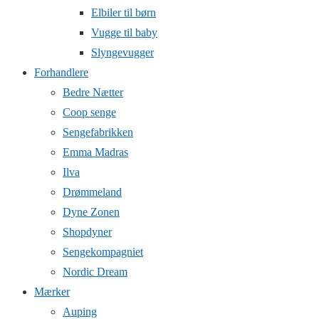
Elbiler til børn
Vugge til baby
Slyngevugger
Forhandlere
Bedre Nætter
Coop senge
Sengefabrikken
Emma Madras
Ilva
Drømmeland
Dyne Zonen
Shopdyner
Sengekompagniet
Nordic Dream
Mærker
Auping