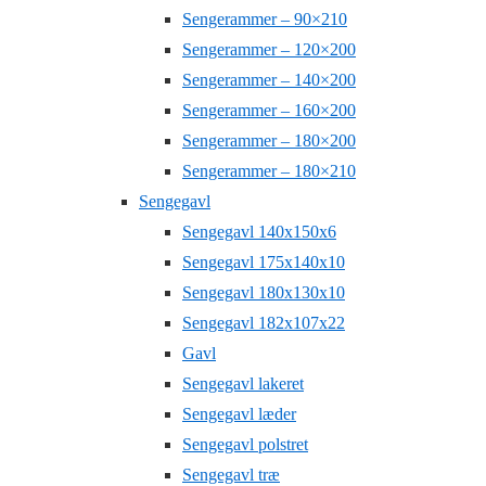
Sengerammer – 90×210
Sengerammer – 120×200
Sengerammer – 140×200
Sengerammer – 160×200
Sengerammer – 180×200
Sengerammer – 180×210
Sengegavl
Sengegavl 140x150x6
Sengegavl 175x140x10
Sengegavl 180x130x10
Sengegavl 182x107x22
Gavl
Sengegavl lakeret
Sengegavl læder
Sengegavl polstret
Sengegavl træ