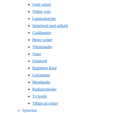
Sorte sofaer
Velour sofa
Lampeskærme
Spisebord med udtræk
Guldlamper
Beige sofaer
Vitrineskabe
Vaser
Sofabord
Rumdeler Reol
Gulvtæppe
Metalskabe
Radiatorskjuler
Tv borde
Tilbud på sofaer
Spisestue