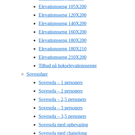
Elevationsseng 105X200
Elevationsseng 120X200
Elevationsseng 140X200
Elevationsseng 160X200
Elevationsseng 180X200
Elevationsseng 180X210
Elevationsseng 210X200
Tilbud på bokselevationssenge
Sovesofaer
Sovesofa – 1 personers
Sovesofa – 2 personers
Sovesofa – 2,5 personers
Sovesofa – 3 personers
Sovesofa – 3,5 personers
Sovesofa med opbevaring
Sovesofa med chaiselong