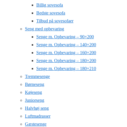
Billig sovesofa
Bedste sovesofa
Tilbud på sovesofaer
Seng med opbevaring
Senge m. Opbevaring – 90×200
Senge m. Opbevaring – 140×200
Senge m. Opbevaring – 160×200
Senge m. Opbevaring – 180×200
Senge m. Opbevaring – 180×210
Tremmesenge
Børneseng
Køjeseng
Juniorseng
Halvhøj seng
Luftmadrasser
Gæstesenge