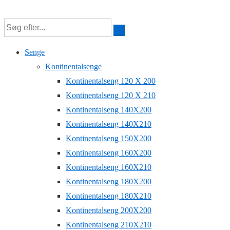
↓
Hop
til
Senge
hovedindhold
Kontinentalsenge
Kontinentalseng 120 X 200
Kontinentalseng 120 X 210
Kontinentalseng 140X200
Kontinentalseng 140X210
Kontinentalseng 150X200
Kontinentalseng 160X200
Kontinentalseng 160X210
Kontinentalseng 180X200
Kontinentalseng 180X210
Kontinentalseng 200X200
Kontinentalseng 210X210