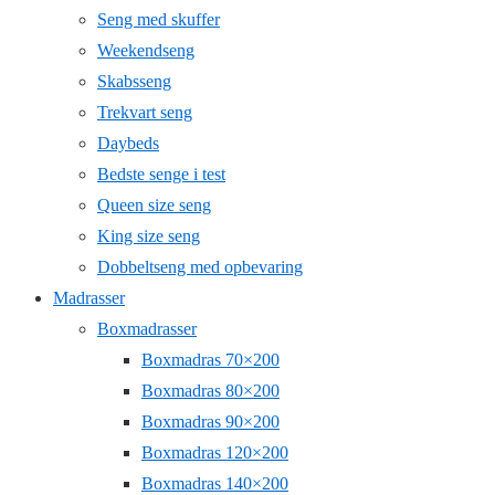
Seng med skuffer
Weekendseng
Skabsseng
Trekvart seng
Daybeds
Bedste senge i test
Queen size seng
King size seng
Dobbeltseng med opbevaring
Madrasser
Boxmadrasser
Boxmadras 70×200
Boxmadras 80×200
Boxmadras 90×200
Boxmadras 120×200
Boxmadras 140×200