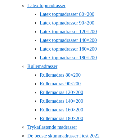
Latex topmadrasser
Latex topmadrasser 80×200
Latex topmadrasser 90×200
Latex topmadrasser 120×200
Latex topmadrasser 140×200
Latex topmadrasser 160×200
Latex topmadrasser 180×200
Rullemadrasser
Rullemadras 80×200
Rullemadras 90×200
Rullemadras 120×200
Rullemadras 140×200
Rullemadras 160×200
Rullemadras 180×200
Trykaflastende madrasser
De bedste skummadrasser i test 2022