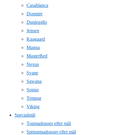
Casablanca
Dormire
Dunlopillo
Jensen
Kaagaard
Magna
MasterBed
Nexus
Svane
Sawana
Sonno
Tempur
Viking
Specialmål
Topmadrasser efter mål
Springmadrasser efter mål