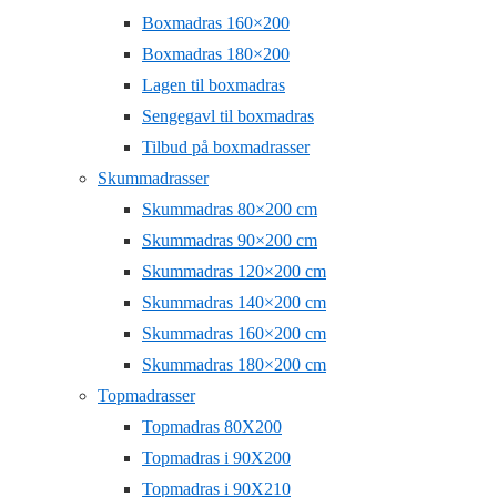
Boxmadras 160×200
Boxmadras 180×200
Lagen til boxmadras
Sengegavl til boxmadras
Tilbud på boxmadrasser
Skummadrasser
Skummadras 80×200 cm
Skummadras 90×200 cm
Skummadras 120×200 cm
Skummadras 140×200 cm
Skummadras 160×200 cm
Skummadras 180×200 cm
Topmadrasser
Topmadras 80X200
Topmadras i 90X200
Topmadras i 90X210