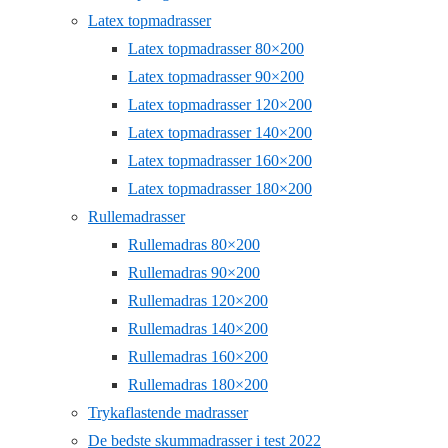
Latex topmadrasser
Latex topmadrasser 80×200
Latex topmadrasser 90×200
Latex topmadrasser 120×200
Latex topmadrasser 140×200
Latex topmadrasser 160×200
Latex topmadrasser 180×200
Rullemadrasser
Rullemadras 80×200
Rullemadras 90×200
Rullemadras 120×200
Rullemadras 140×200
Rullemadras 160×200
Rullemadras 180×200
Trykaflastende madrasser
De bedste skummadrasser i test 2022