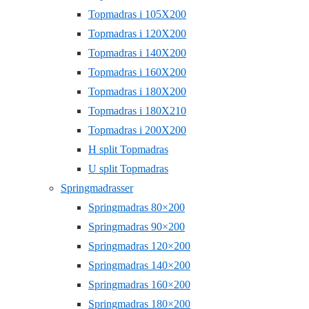
Topmadras i 105X200
Topmadras i 120X200
Topmadras i 140X200
Topmadras i 160X200
Topmadras i 180X200
Topmadras i 180X210
Topmadras i 200X200
H split Topmadras
U split Topmadras
Springmadrasser
Springmadras 80×200
Springmadras 90×200
Springmadras 120×200
Springmadras 140×200
Springmadras 160×200
Springmadras 180×200