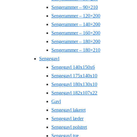
Sengerammer – 90×210
Sengerammer – 120×200
Sengerammer – 140×200
Sengerammer – 160×200
Sengerammer – 180×200
Sengerammer – 180×210
Sengegavl
Sengegavl 140x150x6
Sengegavl 175x140x10
Sengegavl 180x130x10
Sengegavl 182x107x22
Gavl
Sengegavl lakeret
Sengegavl læder
Sengegavl polstret
Sengegavl træ