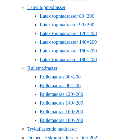
Latex topmadrasser
Latex topmadrasser 80×200
Latex topmadrasser 90×200
Latex topmadrasser 120×200
Latex topmadrasser 140×200
Latex topmadrasser 160×200
Latex topmadrasser 180×200
Rullemadrasser
Rullemadras 80×200
Rullemadras 90×200
Rullemadras 120×200
Rullemadras 140×200
Rullemadras 160×200
Rullemadras 180×200
Trykaflastende madrasser
De bedste skummadrasser i test 2022