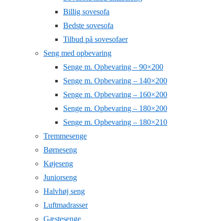
Billig sovesofa
Bedste sovesofa
Tilbud på sovesofaer
Seng med opbevaring
Senge m. Opbevaring – 90×200
Senge m. Opbevaring – 140×200
Senge m. Opbevaring – 160×200
Senge m. Opbevaring – 180×200
Senge m. Opbevaring – 180×210
Tremmesenge
Børneseng
Køjeseng
Juniorseng
Halvhøj seng
Luftmadrasser
Gæstesenge