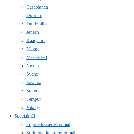
Casablanca
Dormire
Dunlopillo
Jensen
Kaagaard
Magna
MasterBed
Nexus
Svane
Sawana
Sonno
Tempur
Viking
Specialmål
Topmadrasser efter mål
Springmadrasser efter mål