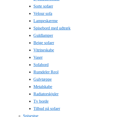
Sorte sofaer
Velour sofa
Lampeskærme
Spisebord med udtræk
Guldlamper
Beige sofaer
Vitrineskabe
Vaser
Sofabord
Rumdeler Reol
Gulvtæppe
Metalskabe
Radiatorskjuler
Tv borde
Tilbud på sofaer
Spisestue