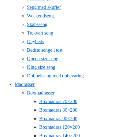
Seng med skuffer
Weekendseng
Skabsseng
Trekvart seng
Daybeds
Bedste senge i test
Queen size seng
King size seng
Dobbeltseng med opbevaring
Madrasser
Boxmadrasser
Boxmadras 70×200
Boxmadras 80×200
Boxmadras 90×200
Boxmadras 120×200
Boxmadras 140×200