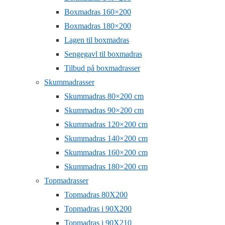
Boxmadras 160×200
Boxmadras 180×200
Lagen til boxmadras
Sengegavl til boxmadras
Tilbud på boxmadrasser
Skummadrasser
Skummadras 80×200 cm
Skummadras 90×200 cm
Skummadras 120×200 cm
Skummadras 140×200 cm
Skummadras 160×200 cm
Skummadras 180×200 cm
Topmadrasser
Topmadras 80X200
Topmadras i 90X200
Topmadras i 90X210