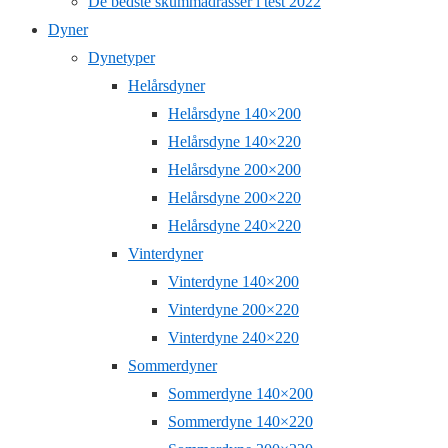
De bedste skummadrasser i test 2022
Dyner
Dynetyper
Helårsdyner
Helårsdyne 140×200
Helårsdyne 140×220
Helårsdyne 200×200
Helårsdyne 200×220
Helårsdyne 240×220
Vinterdyner
Vinterdyne 140×200
Vinterdyne 200×220
Vinterdyne 240×220
Sommerdyner
Sommerdyne 140×200
Sommerdyne 140×220