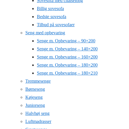
Sovesofa med chaiselong
Billig sovesofa
Bedste sovesofa
Tilbud på sovesofaer
Seng med opbevaring
Senge m. Opbevaring – 90×200
Senge m. Opbevaring – 140×200
Senge m. Opbevaring – 160×200
Senge m. Opbevaring – 180×200
Senge m. Opbevaring – 180×210
Tremmesenge
Børneseng
Køjeseng
Juniorseng
Halvhøj seng
Luftmadrasser