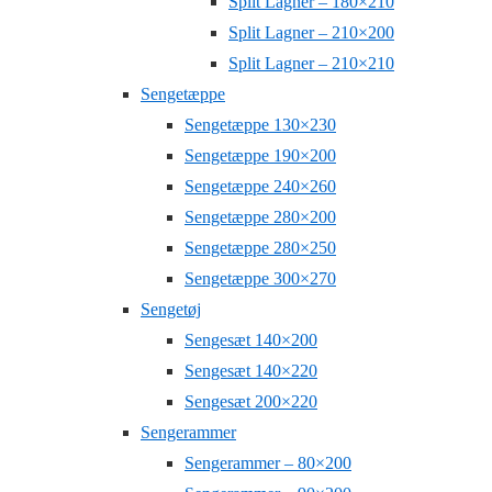
Split Lagner – 180×210
Split Lagner – 210×200
Split Lagner – 210×210
Sengetæppe
Sengetæppe 130×230
Sengetæppe 190×200
Sengetæppe 240×260
Sengetæppe 280×200
Sengetæppe 280×250
Sengetæppe 300×270
Sengetøj
Sengesæt 140×200
Sengesæt 140×220
Sengesæt 200×220
Sengerammer
Sengerammer – 80×200