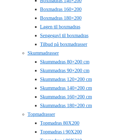
Boxmadras 140×200
Boxmadras 160×200
Boxmadras 180×200
Lagen til boxmadras
Sengegavl til boxmadras
Tilbud på boxmadrasser
Skummadrasser
Skummadras 80×200 cm
Skummadras 90×200 cm
Skummadras 120×200 cm
Skummadras 140×200 cm
Skummadras 160×200 cm
Skummadras 180×200 cm
Topmadrasser
Topmadras 80X200
Topmadras i 90X200