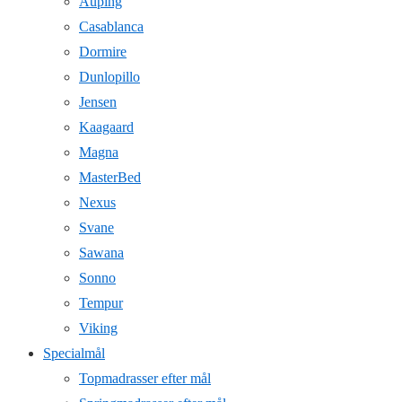
Auping
Casablanca
Dormire
Dunlopillo
Jensen
Kaagaard
Magna
MasterBed
Nexus
Svane
Sawana
Sonno
Tempur
Viking
Specialmål
Topmadrasser efter mål