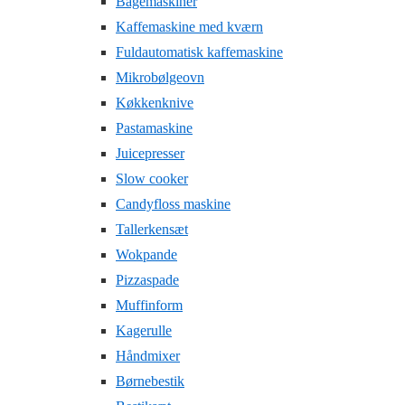
Bagemaskiner
Kaffemaskine med kværn
Fuldautomatisk kaffemaskine
Mikrobølgeovn
Køkkenknive
Pastamaskine
Juicepresser
Slow cooker
Candyfloss maskine
Tallerkensæt
Wokpande
Pizzaspade
Muffinform
Kagerulle
Håndmixer
Børnebestik