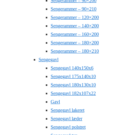
Sengerammer – 90×200
Sengerammer – 90×210
Sengerammer – 120×200
Sengerammer – 140×200
Sengerammer – 160×200
Sengerammer – 180×200
Sengerammer – 180×210
Sengegavl
Sengegavl 140x150x6
Sengegavl 175x140x10
Sengegavl 180x130x10
Sengegavl 182x107x22
Gavl
Sengegavl lakeret
Sengegavl læder
Sengegavl polstret