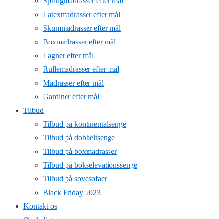
Springmadrasser efter mål
Latexmadrasser efter mål
Skummadrasser efter mål
Boxmadrasser efter mål
Lagner efter mål
Rullemadrasser efter mål
Madrasser efter mål
Gardiner efter mål
Tilbud
Tilbud på kontinentalsenge
Tilbud på dobbeltsenge
Tilbud på boxmadrasser
Tilbud på bokselevationssenge
Tilbud på sovesofaer
Black Friday 2023
Kontakt os