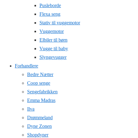
Pusleborde
Flexa seng
Stativ til vuggemotor
Vuggemotor
Elbiler til børn
Vugge til baby
Slyngevugger
Forhandlere
Bedre Nætter
Coop senge
Sengefabrikken
Emma Madras
Ilva
Drømmeland
Dyne Zonen
Shopdyner