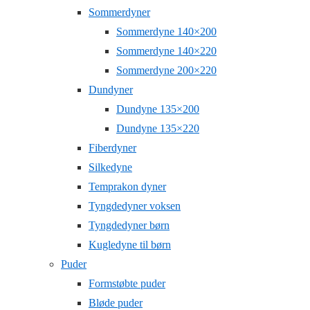
Sommerdyner
Sommerdyne 140×200
Sommerdyne 140×220
Sommerdyne 200×220
Dundyner
Dundyne 135×200
Dundyne 135×220
Fiberdyner
Silkedyne
Temprakon dyner
Tyngdedyner voksen
Tyngdedyner børn
Kugledyne til børn
Puder
Formstøbte puder
Bløde puder