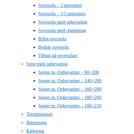
Sovesofa – 3 personers
Sovesofa – 3,5 personers
Sovesofa med opbevaring
Sovesofa med chaiselong
Billig sovesofa
Bedste sovesofa
Tilbud på sovesofaer
Seng med opbevaring
Senge m. Opbevaring – 90×200
Senge m. Opbevaring – 140×200
Senge m. Opbevaring – 160×200
Senge m. Opbevaring – 180×200
Senge m. Opbevaring – 180×210
Tremmesenge
Børneseng
Køjeseng