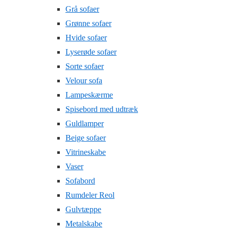
Grå sofaer
Grønne sofaer
Hvide sofaer
Lyserøde sofaer
Sorte sofaer
Velour sofa
Lampeskærme
Spisebord med udtræk
Guldlamper
Beige sofaer
Vitrineskabe
Vaser
Sofabord
Rumdeler Reol
Gulvtæppe
Metalskabe