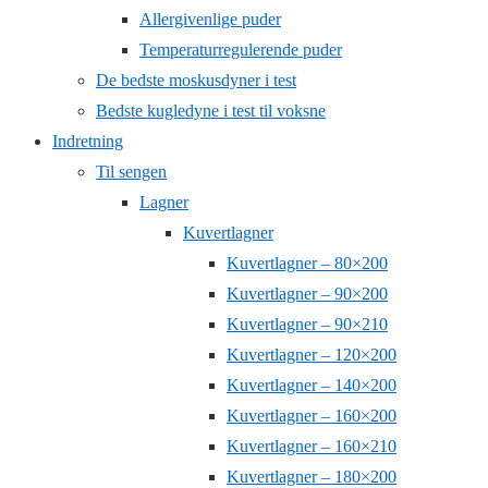
Allergivenlige puder
Temperaturregulerende puder
De bedste moskusdyner i test
Bedste kugledyne i test til voksne
Indretning
Til sengen
Lagner
Kuvertlagner
Kuvertlagner – 80×200
Kuvertlagner – 90×200
Kuvertlagner – 90×210
Kuvertlagner – 120×200
Kuvertlagner – 140×200
Kuvertlagner – 160×200
Kuvertlagner – 160×210
Kuvertlagner – 180×200