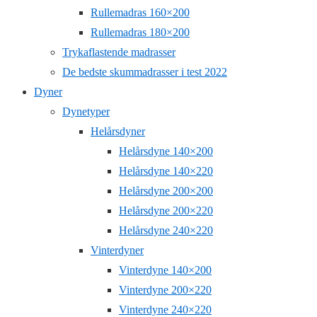
Rullemadras 160×200
Rullemadras 180×200
Trykaflastende madrasser
De bedste skummadrasser i test 2022
Dyner
Dynetyper
Helårsdyner
Helårsdyne 140×200
Helårsdyne 140×220
Helårsdyne 200×200
Helårsdyne 200×220
Helårsdyne 240×220
Vinterdyner
Vinterdyne 140×200
Vinterdyne 200×220
Vinterdyne 240×220