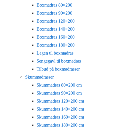
Boxmadras 80×200
Boxmadras 90×200
Boxmadras 120×200
Boxmadras 140×200
Boxmadras 160×200
Boxmadras 180×200
Lagen til boxmadras
Sengegavl til boxmadras
Tilbud på boxmadrasser
Skummadrasser
Skummadras 80×200 cm
Skummadras 90×200 cm
Skummadras 120×200 cm
Skummadras 140×200 cm
Skummadras 160×200 cm
Skummadras 180×200 cm