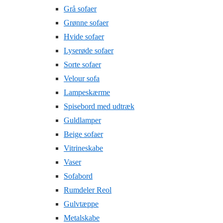
Grå sofaer
Grønne sofaer
Hvide sofaer
Lyserøde sofaer
Sorte sofaer
Velour sofa
Lampeskærme
Spisebord med udtræk
Guldlamper
Beige sofaer
Vitrineskabe
Vaser
Sofabord
Rumdeler Reol
Gulvtæppe
Metalskabe