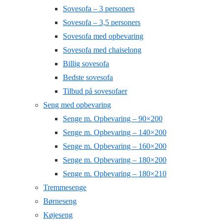
Sovesofa – 3 personers
Sovesofa – 3,5 personers
Sovesofa med opbevaring
Sovesofa med chaiselong
Billig sovesofa
Bedste sovesofa
Tilbud på sovesofaer
Seng med opbevaring
Senge m. Opbevaring – 90×200
Senge m. Opbevaring – 140×200
Senge m. Opbevaring – 160×200
Senge m. Opbevaring – 180×200
Senge m. Opbevaring – 180×210
Tremmesenge
Børneseng
Køjeseng