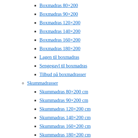
Boxmadras 80×200
Boxmadras 90×200
Boxmadras 120×200
Boxmadras 140×200
Boxmadras 160×200
Boxmadras 180×200
Lagen til boxmadras
Sengegavl til boxmadras
Tilbud på boxmadrasser
Skummadrasser
Skummadras 80×200 cm
Skummadras 90×200 cm
Skummadras 120×200 cm
Skummadras 140×200 cm
Skummadras 160×200 cm
Skummadras 180×200 cm