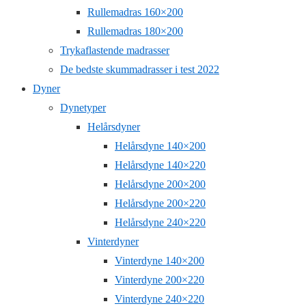
Rullemadras 160×200
Rullemadras 180×200
Trykaflastende madrasser
De bedste skummadrasser i test 2022
Dyner
Dynetyper
Helårsdyner
Helårsdyne 140×200
Helårsdyne 140×220
Helårsdyne 200×200
Helårsdyne 200×220
Helårsdyne 240×220
Vinterdyner
Vinterdyne 140×200
Vinterdyne 200×220
Vinterdyne 240×220