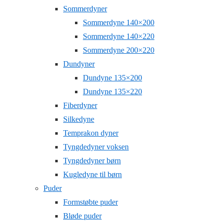
Sommerdyner
Sommerdyne 140×200
Sommerdyne 140×220
Sommerdyne 200×220
Dundyner
Dundyne 135×200
Dundyne 135×220
Fiberdyner
Silkedyne
Temprakon dyner
Tyngdedyner voksen
Tyngdedyner børn
Kugledyne til børn
Puder
Formstøbte puder
Bløde puder