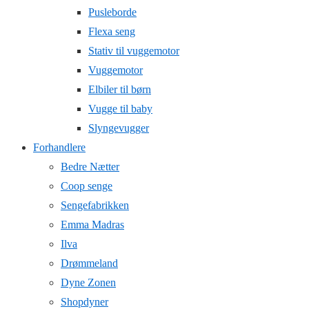
Pusleborde
Flexa seng
Stativ til vuggemotor
Vuggemotor
Elbiler til børn
Vugge til baby
Slyngevugger
Forhandlere
Bedre Nætter
Coop senge
Sengefabrikken
Emma Madras
Ilva
Drømmeland
Dyne Zonen
Shopdyner