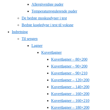
Allergivenlige puder
Temperaturregulerende puder
De bedste moskusdyner i test
Bedste kugledyne i test til voksne
Indretning
Til sengen
Lagner
Kuvertlagner
Kuvertlagner – 80×200
Kuvertlagner – 90×200
Kuvertlagner – 90×210
Kuvertlagner – 120×200
Kuvertlagner – 140×200
Kuvertlagner – 160×200
Kuvertlagner – 160×210
Kuvertlagner – 180×200