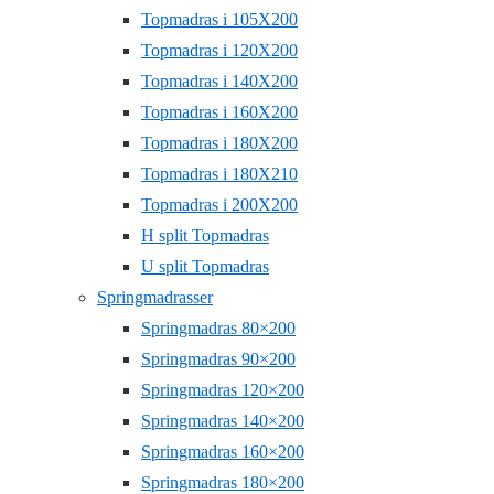
Topmadras i 105X200
Topmadras i 120X200
Topmadras i 140X200
Topmadras i 160X200
Topmadras i 180X200
Topmadras i 180X210
Topmadras i 200X200
H split Topmadras
U split Topmadras
Springmadrasser
Springmadras 80×200
Springmadras 90×200
Springmadras 120×200
Springmadras 140×200
Springmadras 160×200
Springmadras 180×200