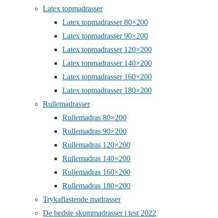
Latex topmadrasser
Latex topmadrasser 80×200
Latex topmadrasser 90×200
Latex topmadrasser 120×200
Latex topmadrasser 140×200
Latex topmadrasser 160×200
Latex topmadrasser 180×200
Rullemadrasser
Rullemadras 80×200
Rullemadras 90×200
Rullemadras 120×200
Rullemadras 140×200
Rullemadras 160×200
Rullemadras 180×200
Trykaflastende madrasser
De bedste skummadrasser i test 2022