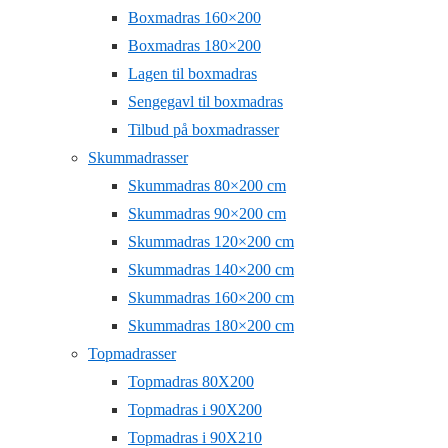
Boxmadras 160×200
Boxmadras 180×200
Lagen til boxmadras
Sengegavl til boxmadras
Tilbud på boxmadrasser
Skummadrasser
Skummadras 80×200 cm
Skummadras 90×200 cm
Skummadras 120×200 cm
Skummadras 140×200 cm
Skummadras 160×200 cm
Skummadras 180×200 cm
Topmadrasser
Topmadras 80X200
Topmadras i 90X200
Topmadras i 90X210