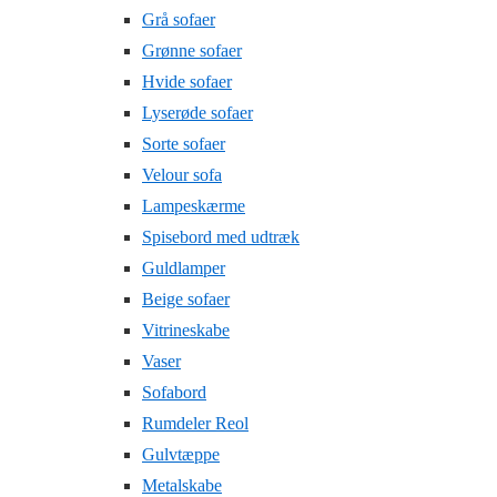
Grå sofaer
Grønne sofaer
Hvide sofaer
Lyserøde sofaer
Sorte sofaer
Velour sofa
Lampeskærme
Spisebord med udtræk
Guldlamper
Beige sofaer
Vitrineskabe
Vaser
Sofabord
Rumdeler Reol
Gulvtæppe
Metalskabe