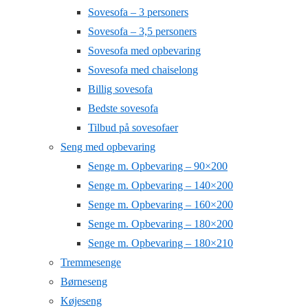
Sovesofa – 3 personers
Sovesofa – 3,5 personers
Sovesofa med opbevaring
Sovesofa med chaiselong
Billig sovesofa
Bedste sovesofa
Tilbud på sovesofaer
Seng med opbevaring
Senge m. Opbevaring – 90×200
Senge m. Opbevaring – 140×200
Senge m. Opbevaring – 160×200
Senge m. Opbevaring – 180×200
Senge m. Opbevaring – 180×210
Tremmesenge
Børneseng
Køjeseng