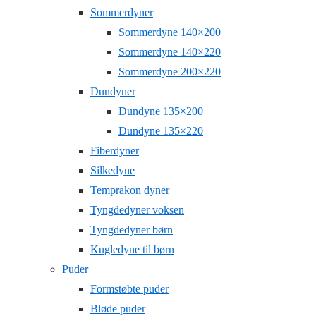
Sommerdyner
Sommerdyne 140×200
Sommerdyne 140×220
Sommerdyne 200×220
Dundyner
Dundyne 135×200
Dundyne 135×220
Fiberdyner
Silkedyne
Temprakon dyner
Tyngdedyner voksen
Tyngdedyner børn
Kugledyne til børn
Puder
Formstøbte puder
Bløde puder