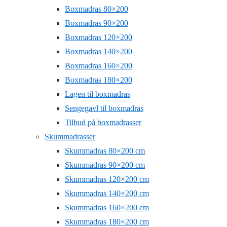
Boxmadras 80×200
Boxmadras 90×200
Boxmadras 120×200
Boxmadras 140×200
Boxmadras 160×200
Boxmadras 180×200
Lagen til boxmadras
Sengegavl til boxmadras
Tilbud på boxmadrasser
Skummadrasser
Skummadras 80×200 cm
Skummadras 90×200 cm
Skummadras 120×200 cm
Skummadras 140×200 cm
Skummadras 160×200 cm
Skummadras 180×200 cm