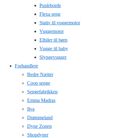
Pusleborde
Flexa seng
Stativ til vuggemotor
Vuggemotor
Elbiler til børn
Vugge til baby
Slyngevugger
Forhandlere
Bedre Nætter
Coop senge
Sengefabrikken
Emma Madras
Ilva
Drømmeland
Dyne Zonen
Shopdyner