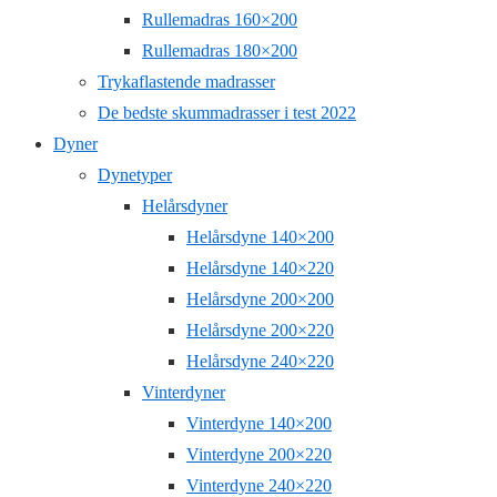
Rullemadras 160×200
Rullemadras 180×200
Trykaflastende madrasser
De bedste skummadrasser i test 2022
Dyner
Dynetyper
Helårsdyner
Helårsdyne 140×200
Helårsdyne 140×220
Helårsdyne 200×200
Helårsdyne 200×220
Helårsdyne 240×220
Vinterdyner
Vinterdyne 140×200
Vinterdyne 200×220
Vinterdyne 240×220