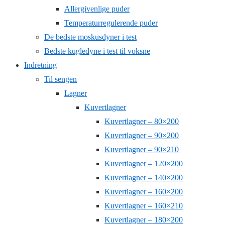
Allergivenlige puder
Temperaturregulerende puder
De bedste moskusdyner i test
Bedste kugledyne i test til voksne
Indretning
Til sengen
Lagner
Kuvertlagner
Kuvertlagner – 80×200
Kuvertlagner – 90×200
Kuvertlagner – 90×210
Kuvertlagner – 120×200
Kuvertlagner – 140×200
Kuvertlagner – 160×200
Kuvertlagner – 160×210
Kuvertlagner – 180×200