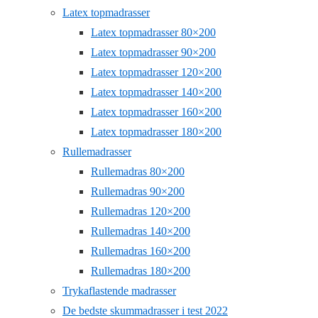
Latex topmadrasser
Latex topmadrasser 80×200
Latex topmadrasser 90×200
Latex topmadrasser 120×200
Latex topmadrasser 140×200
Latex topmadrasser 160×200
Latex topmadrasser 180×200
Rullemadrasser
Rullemadras 80×200
Rullemadras 90×200
Rullemadras 120×200
Rullemadras 140×200
Rullemadras 160×200
Rullemadras 180×200
Trykaflastende madrasser
De bedste skummadrasser i test 2022