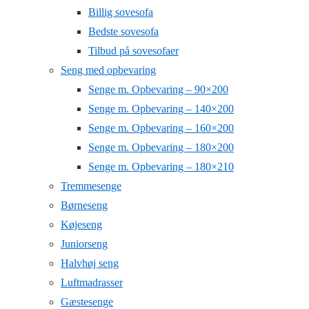
Billig sovesofa
Bedste sovesofa
Tilbud på sovesofaer
Seng med opbevaring
Senge m. Opbevaring – 90×200
Senge m. Opbevaring – 140×200
Senge m. Opbevaring – 160×200
Senge m. Opbevaring – 180×200
Senge m. Opbevaring – 180×210
Tremmesenge
Børneseng
Køjeseng
Juniorseng
Halvhøj seng
Luftmadrasser
Gæstesenge