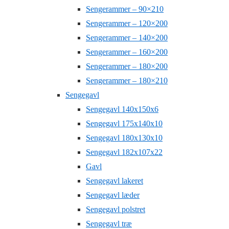
Sengerammer – 90×210
Sengerammer – 120×200
Sengerammer – 140×200
Sengerammer – 160×200
Sengerammer – 180×200
Sengerammer – 180×210
Sengegavl
Sengegavl 140x150x6
Sengegavl 175x140x10
Sengegavl 180x130x10
Sengegavl 182x107x22
Gavl
Sengegavl lakeret
Sengegavl læder
Sengegavl polstret
Sengegavl træ