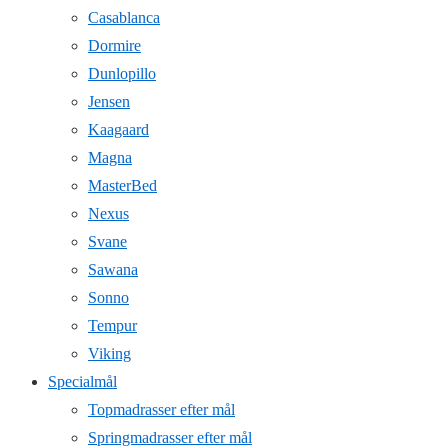
Casablanca
Dormire
Dunlopillo
Jensen
Kaagaard
Magna
MasterBed
Nexus
Svane
Sawana
Sonno
Tempur
Viking
Specialmål
Topmadrasser efter mål
Springmadrasser efter mål