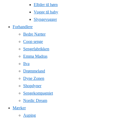
Elbiler til børn
Vugge til baby
Slyngevugger
Forhandlere
Bedre Nætter
Coop senge
Sengefabrikken
Emma Madras
Ilva
Drømmeland
Dyne Zonen
Shopdyner
Sengekompagniet
Nordic Dream
Mærker
Auping