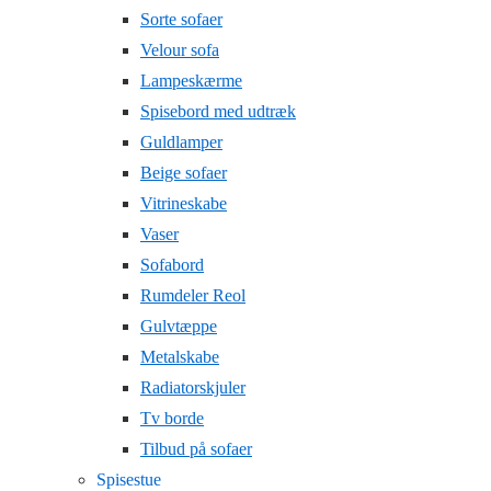
Sorte sofaer
Velour sofa
Lampeskærme
Spisebord med udtræk
Guldlamper
Beige sofaer
Vitrineskabe
Vaser
Sofabord
Rumdeler Reol
Gulvtæppe
Metalskabe
Radiatorskjuler
Tv borde
Tilbud på sofaer
Spisestue