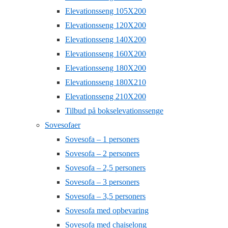
Elevationsseng 105X200
Elevationsseng 120X200
Elevationsseng 140X200
Elevationsseng 160X200
Elevationsseng 180X200
Elevationsseng 180X210
Elevationsseng 210X200
Tilbud på bokselevationssenge
Sovesofaer
Sovesofa – 1 personers
Sovesofa – 2 personers
Sovesofa – 2,5 personers
Sovesofa – 3 personers
Sovesofa – 3,5 personers
Sovesofa med opbevaring
Sovesofa med chaiselong