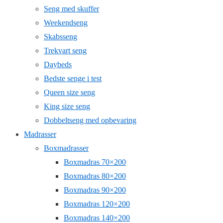
Seng med skuffer
Weekendseng
Skabsseng
Trekvart seng
Daybeds
Bedste senge i test
Queen size seng
King size seng
Dobbeltseng med opbevaring
Madrasser
Boxmadrasser
Boxmadras 70×200
Boxmadras 80×200
Boxmadras 90×200
Boxmadras 120×200
Boxmadras 140×200