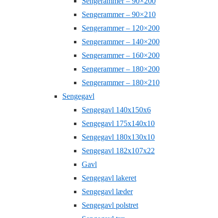
Sengerammer – 90×200
Sengerammer – 90×210
Sengerammer – 120×200
Sengerammer – 140×200
Sengerammer – 160×200
Sengerammer – 180×200
Sengerammer – 180×210
Sengegavl
Sengegavl 140x150x6
Sengegavl 175x140x10
Sengegavl 180x130x10
Sengegavl 182x107x22
Gavl
Sengegavl lakeret
Sengegavl læder
Sengegavl polstret