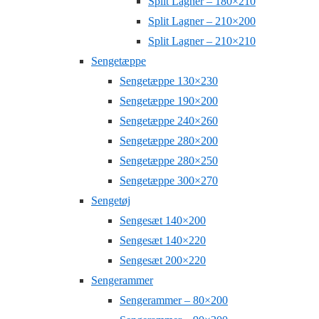
Split Lagner – 180×210
Split Lagner – 210×200
Split Lagner – 210×210
Sengetæppe
Sengetæppe 130×230
Sengetæppe 190×200
Sengetæppe 240×260
Sengetæppe 280×200
Sengetæppe 280×250
Sengetæppe 300×270
Sengetøj
Sengesæt 140×200
Sengesæt 140×220
Sengesæt 200×220
Sengerammer
Sengerammer – 80×200