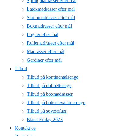
Springmadrasser efter mål
Latexmadrasser efter mål
Skummadrasser efter mål
Boxmadrasser efter mål
Lagner efter mål
Rullemadrasser efter mål
Madrasser efter mål
Gardiner efter mål
Tilbud
Tilbud på kontinentalsenge
Tilbud på dobbeltsenge
Tilbud på boxmadrasser
Tilbud på bokselevationssenge
Tilbud på sovesofaer
Black Friday 2023
Kontakt os