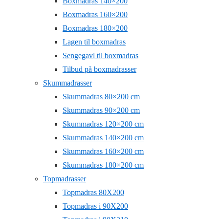
Boxmadras 140×200
Boxmadras 160×200
Boxmadras 180×200
Lagen til boxmadras
Sengegavl til boxmadras
Tilbud på boxmadrasser
Skummadrasser
Skummadras 80×200 cm
Skummadras 90×200 cm
Skummadras 120×200 cm
Skummadras 140×200 cm
Skummadras 160×200 cm
Skummadras 180×200 cm
Topmadrasser
Topmadras 80X200
Topmadras i 90X200