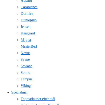
Auping
Casablanca
Dormire
Dunlopillo
Jensen
Kaagaard
Magna
MasterBed
Nexus
Svane
Sawana
Sonno
Tempur
Viking
Specialmål
Topmadrasser efter mål