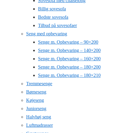
Sovesofa med chaiselong
Billig sovesofa
Bedste sovesofa
Tilbud på sovesofaer
Seng med opbevaring
Senge m. Opbevaring – 90×200
Senge m. Opbevaring – 140×200
Senge m. Opbevaring – 160×200
Senge m. Opbevaring – 180×200
Senge m. Opbevaring – 180×210
Tremmesenge
Børneseng
Køjeseng
Juniorseng
Halvhøj seng
Luftmadrasser