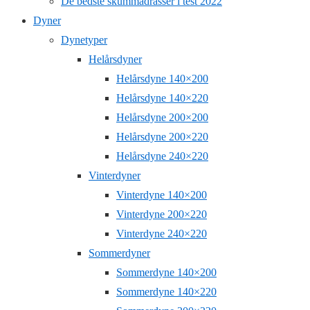
De bedste skummadrasser i test 2022
Dyner
Dynetyper
Helårsdyner
Helårsdyne 140×200
Helårsdyne 140×220
Helårsdyne 200×200
Helårsdyne 200×220
Helårsdyne 240×220
Vinterdyner
Vinterdyne 140×200
Vinterdyne 200×220
Vinterdyne 240×220
Sommerdyner
Sommerdyne 140×200
Sommerdyne 140×220