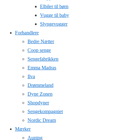
Elbiler til børn
Vugge til baby
Slyngevugger
Forhandlere
Bedre Nætter
Coop senge
Sengefabrikken
Emma Madras
Ilva
Drømmeland
Dyne Zonen
Shopdyner
Sengekompagniet
Nordic Dream
Mærker
Auping