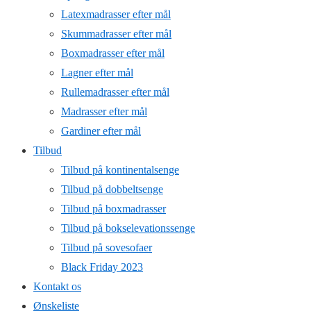
Latexmadrasser efter mål
Skummadrasser efter mål
Boxmadrasser efter mål
Lagner efter mål
Rullemadrasser efter mål
Madrasser efter mål
Gardiner efter mål
Tilbud
Tilbud på kontinentalsenge
Tilbud på dobbeltsenge
Tilbud på boxmadrasser
Tilbud på bokselevationssenge
Tilbud på sovesofaer
Black Friday 2023
Kontakt os
Ønskeliste