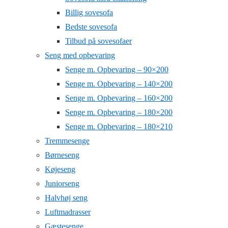
Billig sovesofa
Bedste sovesofa
Tilbud på sovesofaer
Seng med opbevaring
Senge m. Opbevaring – 90×200
Senge m. Opbevaring – 140×200
Senge m. Opbevaring – 160×200
Senge m. Opbevaring – 180×200
Senge m. Opbevaring – 180×210
Tremmesenge
Børneseng
Køjeseng
Juniorseng
Halvhøj seng
Luftmadrasser
Gæstesenge