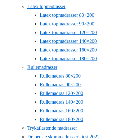
Latex topmadrasser
Latex topmadrasser 80×200
Latex topmadrasser 90×200
Latex topmadrasser 120×200
Latex topmadrasser 140×200
Latex topmadrasser 160×200
Latex topmadrasser 180×200
Rullemadrasser
Rullemadras 80×200
Rullemadras 90×200
Rullemadras 120×200
Rullemadras 140×200
Rullemadras 160×200
Rullemadras 180×200
Trykaflastende madrasser
De bedste skummadrasser i test 2022