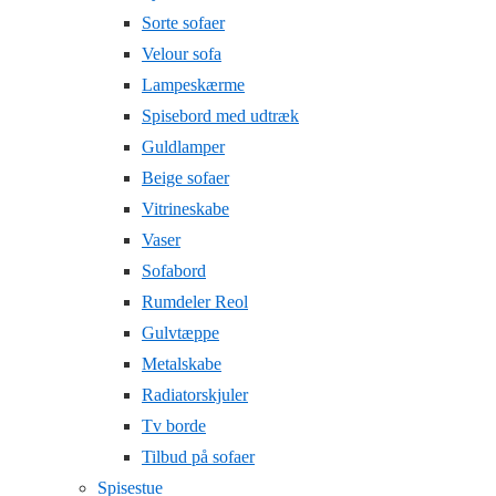
Sorte sofaer
Velour sofa
Lampeskærme
Spisebord med udtræk
Guldlamper
Beige sofaer
Vitrineskabe
Vaser
Sofabord
Rumdeler Reol
Gulvtæppe
Metalskabe
Radiatorskjuler
Tv borde
Tilbud på sofaer
Spisestue