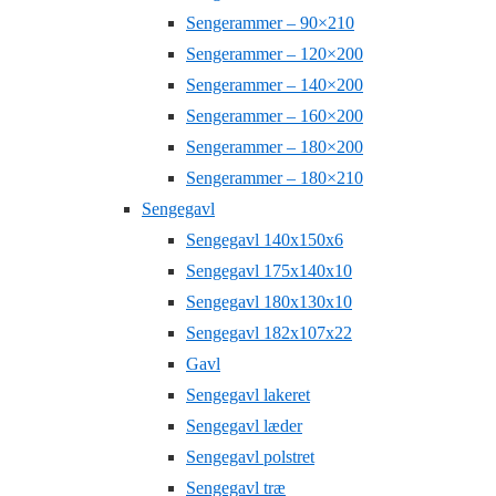
Sengerammer – 90×210
Sengerammer – 120×200
Sengerammer – 140×200
Sengerammer – 160×200
Sengerammer – 180×200
Sengerammer – 180×210
Sengegavl
Sengegavl 140x150x6
Sengegavl 175x140x10
Sengegavl 180x130x10
Sengegavl 182x107x22
Gavl
Sengegavl lakeret
Sengegavl læder
Sengegavl polstret
Sengegavl træ