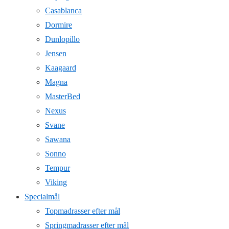
Casablanca
Dormire
Dunlopillo
Jensen
Kaagaard
Magna
MasterBed
Nexus
Svane
Sawana
Sonno
Tempur
Viking
Specialmål
Topmadrasser efter mål
Springmadrasser efter mål