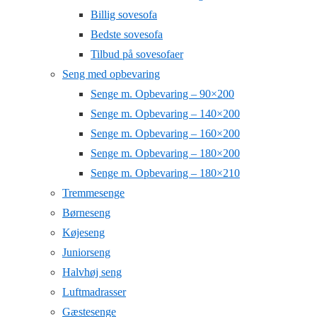
Billig sovesofa
Bedste sovesofa
Tilbud på sovesofaer
Seng med opbevaring
Senge m. Opbevaring – 90×200
Senge m. Opbevaring – 140×200
Senge m. Opbevaring – 160×200
Senge m. Opbevaring – 180×200
Senge m. Opbevaring – 180×210
Tremmesenge
Børneseng
Køjeseng
Juniorseng
Halvhøj seng
Luftmadrasser
Gæstesenge