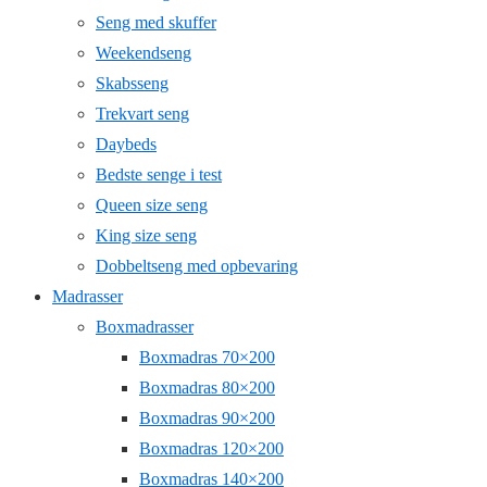
Seng med skuffer
Weekendseng
Skabsseng
Trekvart seng
Daybeds
Bedste senge i test
Queen size seng
King size seng
Dobbeltseng med opbevaring
Madrasser
Boxmadrasser
Boxmadras 70×200
Boxmadras 80×200
Boxmadras 90×200
Boxmadras 120×200
Boxmadras 140×200