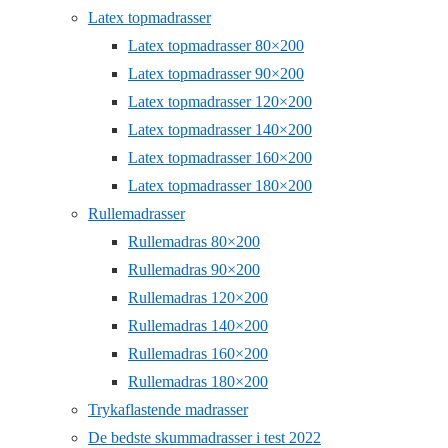
Latex topmadrasser
Latex topmadrasser 80×200
Latex topmadrasser 90×200
Latex topmadrasser 120×200
Latex topmadrasser 140×200
Latex topmadrasser 160×200
Latex topmadrasser 180×200
Rullemadrasser
Rullemadras 80×200
Rullemadras 90×200
Rullemadras 120×200
Rullemadras 140×200
Rullemadras 160×200
Rullemadras 180×200
Trykaflastende madrasser
De bedste skummadrasser i test 2022