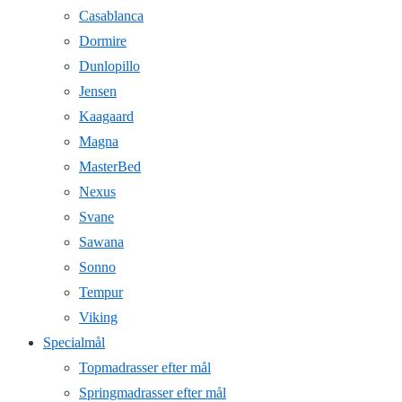
Casablanca
Dormire
Dunlopillo
Jensen
Kaagaard
Magna
MasterBed
Nexus
Svane
Sawana
Sonno
Tempur
Viking
Specialmål
Topmadrasser efter mål
Springmadrasser efter mål