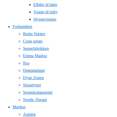
Elbiler til børn
Vugge til baby
Slyngevugger
Forhandlere
Bedre Nætter
Coop senge
Sengefabrikken
Emma Madras
Ilva
Drømmeland
Dyne Zonen
Shopdyner
Sengekompagniet
Nordic Dream
Mærker
Auping