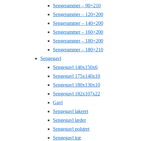
Sengerammer – 90×210
Sengerammer – 120×200
Sengerammer – 140×200
Sengerammer – 160×200
Sengerammer – 180×200
Sengerammer – 180×210
Sengegavl
Sengegavl 140x150x6
Sengegavl 175x140x10
Sengegavl 180x130x10
Sengegavl 182x107x22
Gavl
Sengegavl lakeret
Sengegavl læder
Sengegavl polstret
Sengegavl træ