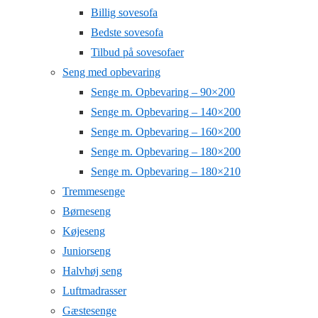
Billig sovesofa
Bedste sovesofa
Tilbud på sovesofaer
Seng med opbevaring
Senge m. Opbevaring – 90×200
Senge m. Opbevaring – 140×200
Senge m. Opbevaring – 160×200
Senge m. Opbevaring – 180×200
Senge m. Opbevaring – 180×210
Tremmesenge
Børneseng
Køjeseng
Juniorseng
Halvhøj seng
Luftmadrasser
Gæstesenge