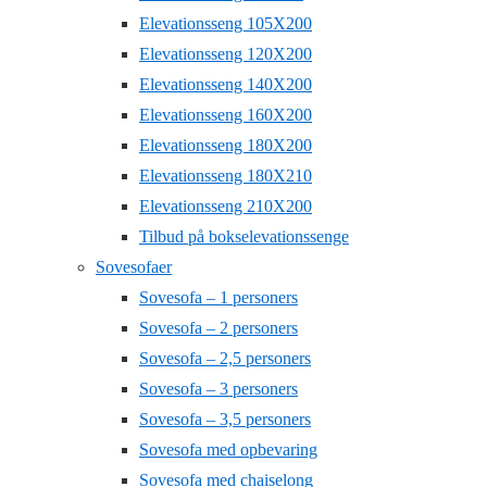
Elevationsseng 105X200
Elevationsseng 120X200
Elevationsseng 140X200
Elevationsseng 160X200
Elevationsseng 180X200
Elevationsseng 180X210
Elevationsseng 210X200
Tilbud på bokselevationssenge
Sovesofaer
Sovesofa – 1 personers
Sovesofa – 2 personers
Sovesofa – 2,5 personers
Sovesofa – 3 personers
Sovesofa – 3,5 personers
Sovesofa med opbevaring
Sovesofa med chaiselong