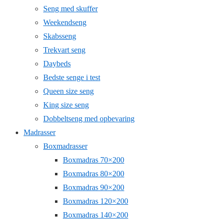
Seng med skuffer
Weekendseng
Skabsseng
Trekvart seng
Daybeds
Bedste senge i test
Queen size seng
King size seng
Dobbeltseng med opbevaring
Madrasser
Boxmadrasser
Boxmadras 70×200
Boxmadras 80×200
Boxmadras 90×200
Boxmadras 120×200
Boxmadras 140×200