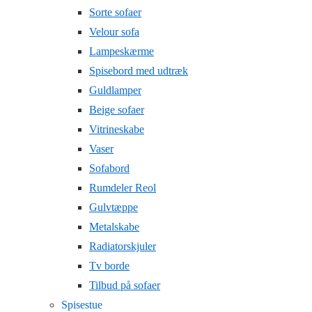
Sorte sofaer
Velour sofa
Lampeskærme
Spisebord med udtræk
Guldlamper
Beige sofaer
Vitrineskabe
Vaser
Sofabord
Rumdeler Reol
Gulvtæppe
Metalskabe
Radiatorskjuler
Tv borde
Tilbud på sofaer
Spisestue