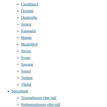
Casablanca
Dormire
Dunlopillo
Jensen
Kaagaard
Magna
MasterBed
Nexus
Svane
Sawana
Sonno
Tempur
Viking
Specialmål
Topmadrasser efter mål
Springmadrasser efter mål