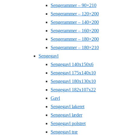
Sengerammer – 90×210
Sengerammer – 120×200
Sengerammer – 140×200
Sengerammer – 160×200
Sengerammer – 180×200
Sengerammer – 180×210
Sengegavl
Sengegavl 140x150x6
Sengegavl 175x140x10
Sengegavl 180x130x10
Sengegavl 182x107x22
Gavl
Sengegavl lakeret
Sengegavl læder
Sengegavl polstret
Sengegavl træ