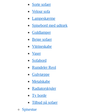
Sorte sofaer
Velour sofa
Lampeskærme
Spisebord med udtræk
Guldlamper
Beige sofaer
Vitrineskabe
Vaser
Sofabord
Rumdeler Reol
Gulvtæppe
Metalskabe
Radiatorskjuler
Tv borde
Tilbud på sofaer
Spisestue