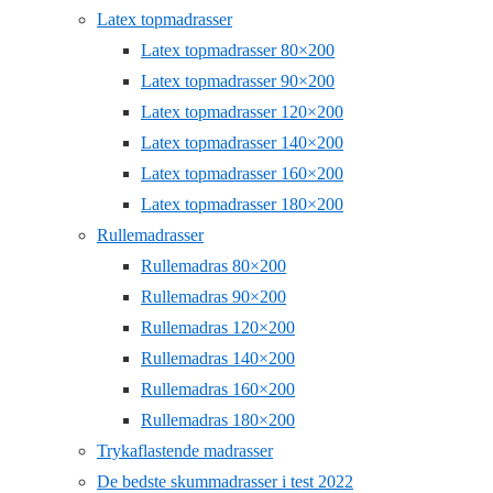
Latex topmadrasser
Latex topmadrasser 80×200
Latex topmadrasser 90×200
Latex topmadrasser 120×200
Latex topmadrasser 140×200
Latex topmadrasser 160×200
Latex topmadrasser 180×200
Rullemadrasser
Rullemadras 80×200
Rullemadras 90×200
Rullemadras 120×200
Rullemadras 140×200
Rullemadras 160×200
Rullemadras 180×200
Trykaflastende madrasser
De bedste skummadrasser i test 2022