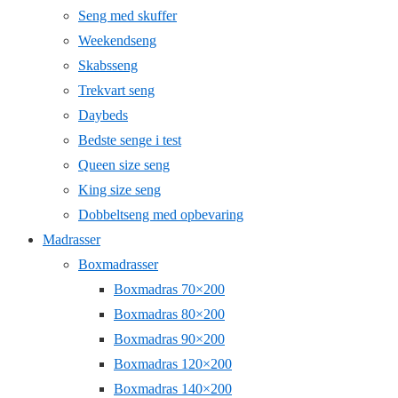
Seng med skuffer
Weekendseng
Skabsseng
Trekvart seng
Daybeds
Bedste senge i test
Queen size seng
King size seng
Dobbeltseng med opbevaring
Madrasser
Boxmadrasser
Boxmadras 70×200
Boxmadras 80×200
Boxmadras 90×200
Boxmadras 120×200
Boxmadras 140×200