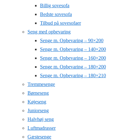
Billig sovesofa
Bedste sovesofa
Tilbud på sovesofaer
Seng med opbevaring
Senge m. Opbevaring – 90×200
Senge m. Opbevaring – 140×200
Senge m. Opbevaring – 160×200
Senge m. Opbevaring – 180×200
Senge m. Opbevaring – 180×210
Tremmesenge
Børneseng
Køjeseng
Juniorseng
Halvhøj seng
Luftmadrasser
Gæstesenge