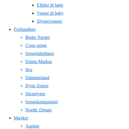
Elbiler til børn
Vugge til baby
Slyngevugger
Forhandlere
Bedre Nætter
Coop senge
Sengefabrikken
Emma Madras
Ilva
Drømmeland
Dyne Zonen
Shopdyner
Sengekompagniet
Nordic Dream
Mærker
Auping