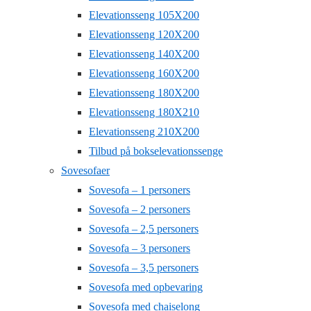
Elevationsseng 105X200
Elevationsseng 120X200
Elevationsseng 140X200
Elevationsseng 160X200
Elevationsseng 180X200
Elevationsseng 180X210
Elevationsseng 210X200
Tilbud på bokselevationssenge
Sovesofaer
Sovesofa – 1 personers
Sovesofa – 2 personers
Sovesofa – 2,5 personers
Sovesofa – 3 personers
Sovesofa – 3,5 personers
Sovesofa med opbevaring
Sovesofa med chaiselong