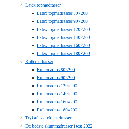
Latex topmadrasser
Latex topmadrasser 80×200
Latex topmadrasser 90×200
Latex topmadrasser 120×200
Latex topmadrasser 140×200
Latex topmadrasser 160×200
Latex topmadrasser 180×200
Rullemadrasser
Rullemadras 80×200
Rullemadras 90×200
Rullemadras 120×200
Rullemadras 140×200
Rullemadras 160×200
Rullemadras 180×200
Trykaflastende madrasser
De bedste skummadrasser i test 2022