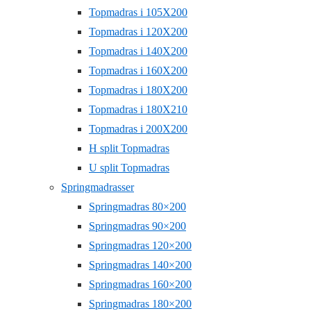
Topmadras i 105X200
Topmadras i 120X200
Topmadras i 140X200
Topmadras i 160X200
Topmadras i 180X200
Topmadras i 180X210
Topmadras i 200X200
H split Topmadras
U split Topmadras
Springmadrasser
Springmadras 80×200
Springmadras 90×200
Springmadras 120×200
Springmadras 140×200
Springmadras 160×200
Springmadras 180×200