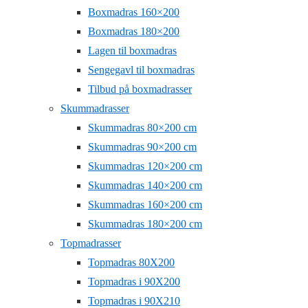
Boxmadras 160×200
Boxmadras 180×200
Lagen til boxmadras
Sengegavl til boxmadras
Tilbud på boxmadrasser
Skummadrasser
Skummadras 80×200 cm
Skummadras 90×200 cm
Skummadras 120×200 cm
Skummadras 140×200 cm
Skummadras 160×200 cm
Skummadras 180×200 cm
Topmadrasser
Topmadras 80X200
Topmadras i 90X200
Topmadras i 90X210