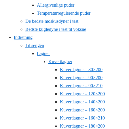
Allergivenlige puder
Temperaturregulerende puder
De bedste moskusdyner i test
Bedste kugledyne i test til voksne
Indretning
Til sengen
Lagner
Kuvertlagner
Kuvertlagner – 80×200
Kuvertlagner – 90×200
Kuvertlagner – 90×210
Kuvertlagner – 120×200
Kuvertlagner – 140×200
Kuvertlagner – 160×200
Kuvertlagner – 160×210
Kuvertlagner – 180×200