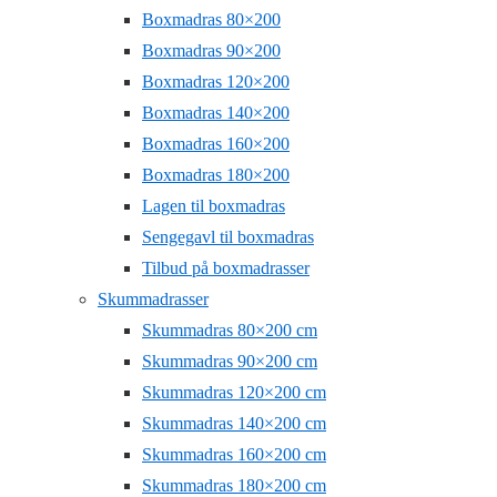
Boxmadras 80×200
Boxmadras 90×200
Boxmadras 120×200
Boxmadras 140×200
Boxmadras 160×200
Boxmadras 180×200
Lagen til boxmadras
Sengegavl til boxmadras
Tilbud på boxmadrasser
Skummadrasser
Skummadras 80×200 cm
Skummadras 90×200 cm
Skummadras 120×200 cm
Skummadras 140×200 cm
Skummadras 160×200 cm
Skummadras 180×200 cm