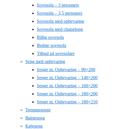
Sovesofa – 3 personers
Sovesofa – 3,5 personers
Sovesofa med opbevaring
Sovesofa med chaiselong
Billig sovesofa
Bedste sovesofa
Tilbud på sovesofaer
Seng med opbevaring
Senge m. Opbevaring – 90×200
Senge m. Opbevaring – 140×200
Senge m. Opbevaring – 160×200
Senge m. Opbevaring – 180×200
Senge m. Opbevaring – 180×210
Tremmesenge
Børneseng
Køjeseng