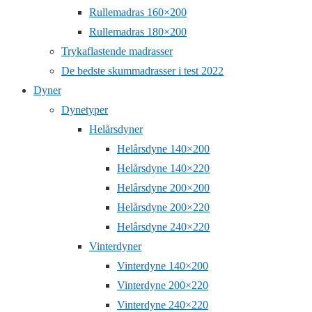
Rullemadras 160×200
Rullemadras 180×200
Trykaflastende madrasser
De bedste skummadrasser i test 2022
Dyner
Dynetyper
Helårsdyner
Helårsdyne 140×200
Helårsdyne 140×220
Helårsdyne 200×200
Helårsdyne 200×220
Helårsdyne 240×220
Vinterdyner
Vinterdyne 140×200
Vinterdyne 200×220
Vinterdyne 240×220