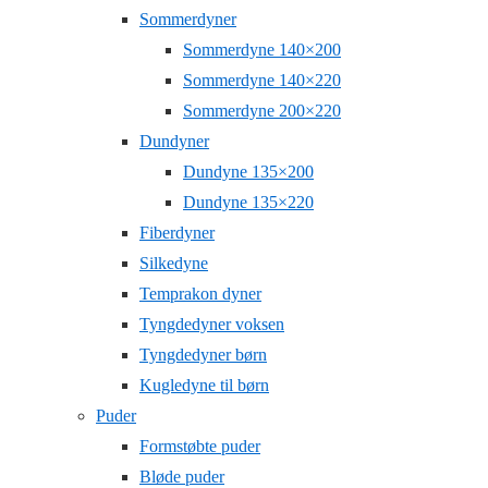
Sommerdyner
Sommerdyne 140×200
Sommerdyne 140×220
Sommerdyne 200×220
Dundyner
Dundyne 135×200
Dundyne 135×220
Fiberdyner
Silkedyne
Temprakon dyner
Tyngdedyner voksen
Tyngdedyner børn
Kugledyne til børn
Puder
Formstøbte puder
Bløde puder