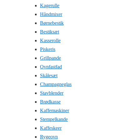
Kagerulle
Håndmixer
Børnebestik
Bestiksæt
Kasserolle
Piskeris
Grillpande
Ovnfastfad
Skålesæt
Champagneglas
Stavblender
Brødkasse
Kaffemaskiner
Stempelkande
Kaffeskeer
Rygeovn