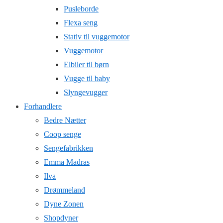
Pusleborde
Flexa seng
Stativ til vuggemotor
Vuggemotor
Elbiler til børn
Vugge til baby
Slyngevugger
Forhandlere
Bedre Nætter
Coop senge
Sengefabrikken
Emma Madras
Ilva
Drømmeland
Dyne Zonen
Shopdyner