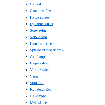
Grå sofaer
Grønne sofaer
Hvide sofaer
Lyserøde sofaer
Sorte sofaer
Velour sofa
Lampeskærme
Spisebord med udtræk
Guldlamper
Beige sofaer
Vitrineskabe
Vaser
Sofabord
Rumdeler Reol
Gulvtæppe
Metalskabe