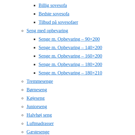
Billig sovesofa
Bedste sovesofa
Tilbud på sovesofaer
Seng med opbevaring
Senge m. Opbevaring – 90×200
Senge m. Opbevaring – 140×200
Senge m. Opbevaring – 160×200
Senge m. Opbevaring – 180×200
Senge m. Opbevaring – 180×210
Tremmesenge
Børneseng
Køjeseng
Juniorseng
Halvhøj seng
Luftmadrasser
Gæstesenge