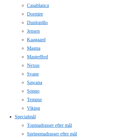
Casablanca
Dormire
Dunlopillo
Jensen
Kaagaard
Magna
MasterBed
Nexus
Svane
Sawana
Sonno
Tempur
Viking
Specialmål
Topmadrasser efter mål
Springmadrasser efter mål