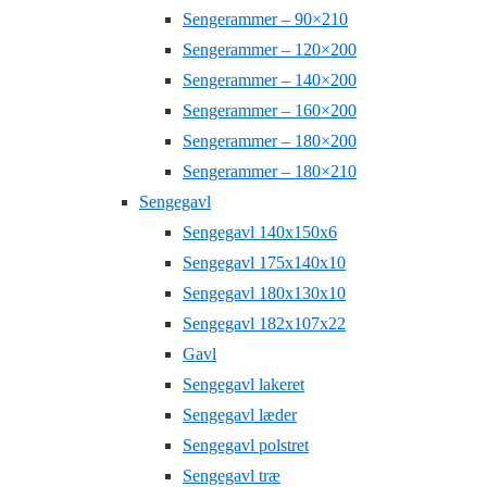
Sengerammer – 90×210
Sengerammer – 120×200
Sengerammer – 140×200
Sengerammer – 160×200
Sengerammer – 180×200
Sengerammer – 180×210
Sengegavl
Sengegavl 140x150x6
Sengegavl 175x140x10
Sengegavl 180x130x10
Sengegavl 182x107x22
Gavl
Sengegavl lakeret
Sengegavl læder
Sengegavl polstret
Sengegavl træ