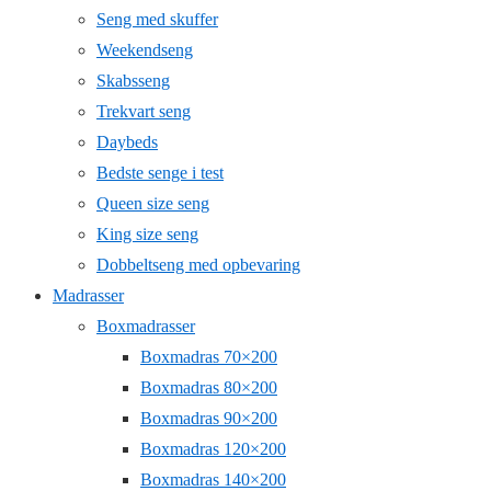
Seng med skuffer
Weekendseng
Skabsseng
Trekvart seng
Daybeds
Bedste senge i test
Queen size seng
King size seng
Dobbeltseng med opbevaring
Madrasser
Boxmadrasser
Boxmadras 70×200
Boxmadras 80×200
Boxmadras 90×200
Boxmadras 120×200
Boxmadras 140×200