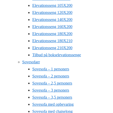
Elevationsseng 105X200
Elevationsseng 120X200
Elevationsseng 140X200
Elevationsseng 160X200
Elevationsseng 180X200
Elevationsseng 180X210
Elevationsseng 210X200
Tilbud på bokselevationssenge
Sovesofaer
Sovesofa – 1 personers
Sovesofa – 2 personers
Sovesofa – 2,5 personers
Sovesofa – 3 personers
Sovesofa – 3,5 personers
Sovesofa med opbevaring
Sovesofa med chaiselong