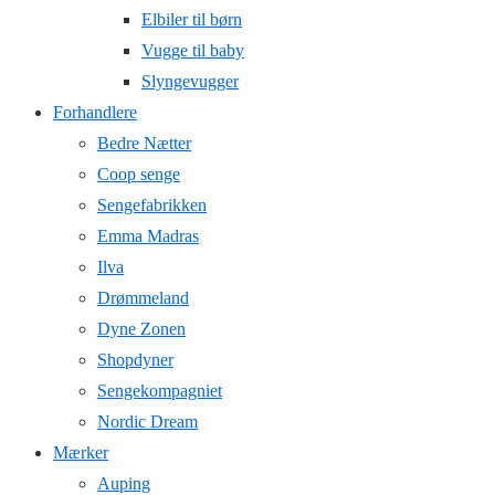
Elbiler til børn
Vugge til baby
Slyngevugger
Forhandlere
Bedre Nætter
Coop senge
Sengefabrikken
Emma Madras
Ilva
Drømmeland
Dyne Zonen
Shopdyner
Sengekompagniet
Nordic Dream
Mærker
Auping