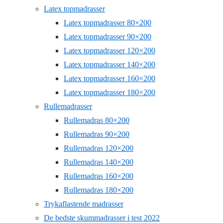
Latex topmadrasser
Latex topmadrasser 80×200
Latex topmadrasser 90×200
Latex topmadrasser 120×200
Latex topmadrasser 140×200
Latex topmadrasser 160×200
Latex topmadrasser 180×200
Rullemadrasser
Rullemadras 80×200
Rullemadras 90×200
Rullemadras 120×200
Rullemadras 140×200
Rullemadras 160×200
Rullemadras 180×200
Trykaflastende madrasser
De bedste skummadrasser i test 2022