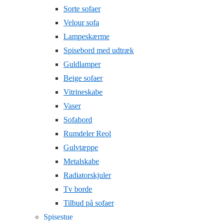
Sorte sofaer
Velour sofa
Lampeskærme
Spisebord med udtræk
Guldlamper
Beige sofaer
Vitrineskabe
Vaser
Sofabord
Rumdeler Reol
Gulvtæppe
Metalskabe
Radiatorskjuler
Tv borde
Tilbud på sofaer
Spisestue