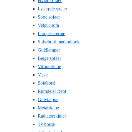
Hvide sofaer
Lyserøde sofaer
Sorte sofaer
Velour sofa
Lampeskærme
Spisebord med udtræk
Guldlamper
Beige sofaer
Vitrineskabe
Vaser
Sofabord
Rumdeler Reol
Gulvtæppe
Metalskabe
Radiatorskjuler
Tv borde