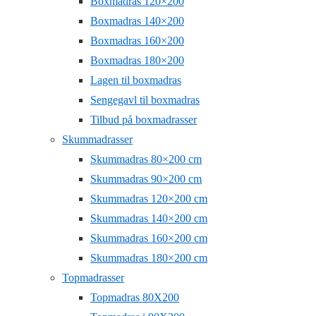
Boxmadras 120×200
Boxmadras 140×200
Boxmadras 160×200
Boxmadras 180×200
Lagen til boxmadras
Sengegavl til boxmadras
Tilbud på boxmadrasser
Skummadrasser
Skummadras 80×200 cm
Skummadras 90×200 cm
Skummadras 120×200 cm
Skummadras 140×200 cm
Skummadras 160×200 cm
Skummadras 180×200 cm
Topmadrasser
Topmadras 80X200