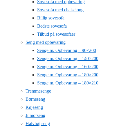
Sovesofa med opbevaring
Sovesofa med chaiselong
Billig sovesofa
Bedste sovesofa
Tilbud på sovesofaer
Seng med opbevaring
Senge m. Opbevaring – 90×200
Senge m. Opbevaring – 140×200
Senge m. Opbevaring – 160×200
Senge m. Opbevaring – 180×200
Senge m. Opbevaring – 180×210
Tremmesenge
Børneseng
Køjeseng
Juniorseng
Halvhøj seng