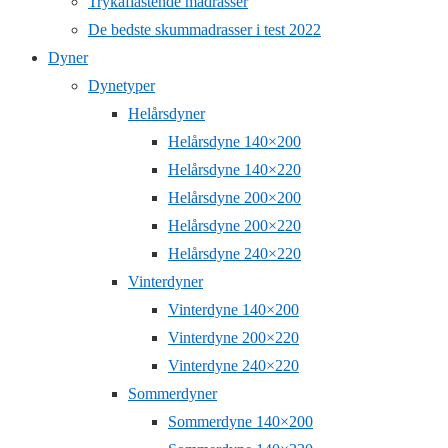
Trykaflastende madrasser
De bedste skummadrasser i test 2022
Dyner
Dynetyper
Helårsdyner
Helårsdyne 140×200
Helårsdyne 140×220
Helårsdyne 200×200
Helårsdyne 200×220
Helårsdyne 240×220
Vinterdyner
Vinterdyne 140×200
Vinterdyne 200×220
Vinterdyne 240×220
Sommerdyner
Sommerdyne 140×200