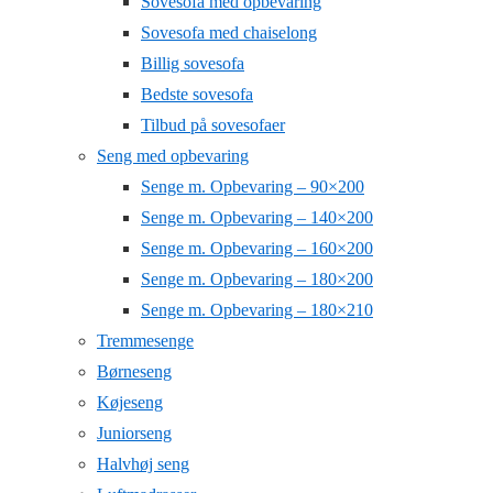
Sovesofa med opbevaring
Sovesofa med chaiselong
Billig sovesofa
Bedste sovesofa
Tilbud på sovesofaer
Seng med opbevaring
Senge m. Opbevaring – 90×200
Senge m. Opbevaring – 140×200
Senge m. Opbevaring – 160×200
Senge m. Opbevaring – 180×200
Senge m. Opbevaring – 180×210
Tremmesenge
Børneseng
Køjeseng
Juniorseng
Halvhøj seng