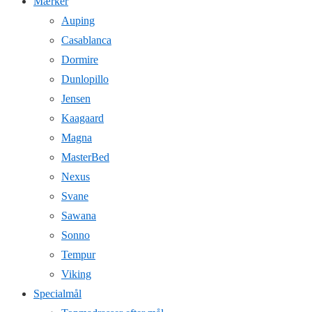
Mærker
Auping
Casablanca
Dormire
Dunlopillo
Jensen
Kaagaard
Magna
MasterBed
Nexus
Svane
Sawana
Sonno
Tempur
Viking
Specialmål