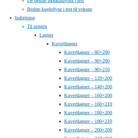
De bedste moskusdyner i test
Bedste kugledyne i test til voksne
Indretning
Til sengen
Lagner
Kuvertlagner
Kuvertlagner – 80×200
Kuvertlagner – 90×200
Kuvertlagner – 90×210
Kuvertlagner – 120×200
Kuvertlagner – 140×200
Kuvertlagner – 160×200
Kuvertlagner – 160×210
Kuvertlagner – 180×200
Kuvertlagner – 180×210
Kuvertlagner – 200×200