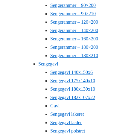
Sengerammer – 90×200
Sengerammer – 90×210
Sengerammer – 120×200
Sengerammer – 140×200
Sengerammer – 160×200
Sengerammer – 180×200
Sengerammer – 180×210
Sengegavl
Sengegavl 140x150x6
Sengegavl 175x140x10
Sengegavl 180x130x10
Sengegavl 182x107x22
Gavl
Sengegavl lakeret
Sengegavl læder
Sengegavl polstret