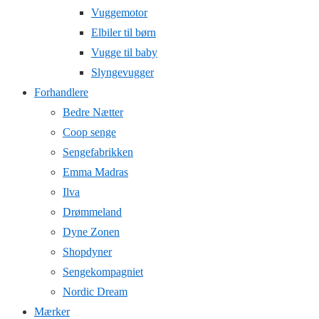
Vuggemotor
Elbiler til børn
Vugge til baby
Slyngevugger
Forhandlere
Bedre Nætter
Coop senge
Sengefabrikken
Emma Madras
Ilva
Drømmeland
Dyne Zonen
Shopdyner
Sengekompagniet
Nordic Dream
Mærker