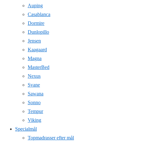
Auping
Casablanca
Dormire
Dunlopillo
Jensen
Kaagaard
Magna
MasterBed
Nexus
Svane
Sawana
Sonno
Tempur
Viking
Specialmål
Topmadrasser efter mål