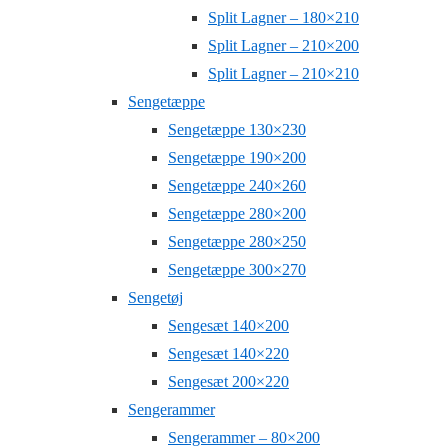
Split Lagner – 180×210
Split Lagner – 210×200
Split Lagner – 210×210
Sengetæppe
Sengetæppe 130×230
Sengetæppe 190×200
Sengetæppe 240×260
Sengetæppe 280×200
Sengetæppe 280×250
Sengetæppe 300×270
Sengetøj
Sengesæt 140×200
Sengesæt 140×220
Sengesæt 200×220
Sengerammer
Sengerammer – 80×200