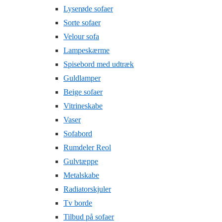
Lyserøde sofaer
Sorte sofaer
Velour sofa
Lampeskærme
Spisebord med udtræk
Guldlamper
Beige sofaer
Vitrineskabe
Vaser
Sofabord
Rumdeler Reol
Gulvtæppe
Metalskabe
Radiatorskjuler
Tv borde
Tilbud på sofaer