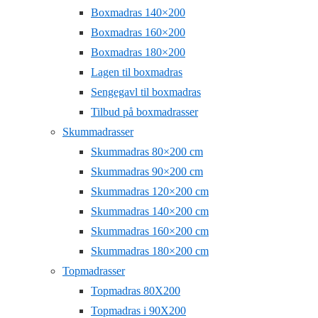
Boxmadras 140×200
Boxmadras 160×200
Boxmadras 180×200
Lagen til boxmadras
Sengegavl til boxmadras
Tilbud på boxmadrasser
Skummadrasser
Skummadras 80×200 cm
Skummadras 90×200 cm
Skummadras 120×200 cm
Skummadras 140×200 cm
Skummadras 160×200 cm
Skummadras 180×200 cm
Topmadrasser
Topmadras 80X200
Topmadras i 90X200