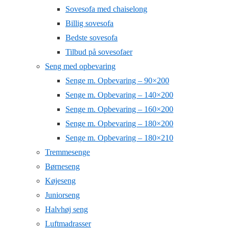
Sovesofa med chaiselong
Billig sovesofa
Bedste sovesofa
Tilbud på sovesofaer
Seng med opbevaring
Senge m. Opbevaring – 90×200
Senge m. Opbevaring – 140×200
Senge m. Opbevaring – 160×200
Senge m. Opbevaring – 180×200
Senge m. Opbevaring – 180×210
Tremmesenge
Børneseng
Køjeseng
Juniorseng
Halvhøj seng
Luftmadrasser