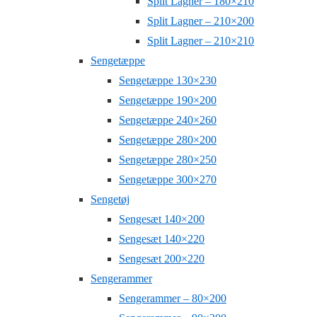
Split Lagner – 180×210
Split Lagner – 210×200
Split Lagner – 210×210
Sengetæppe
Sengetæppe 130×230
Sengetæppe 190×200
Sengetæppe 240×260
Sengetæppe 280×200
Sengetæppe 280×250
Sengetæppe 300×270
Sengetøj
Sengesæt 140×200
Sengesæt 140×220
Sengesæt 200×220
Sengerammer
Sengerammer – 80×200