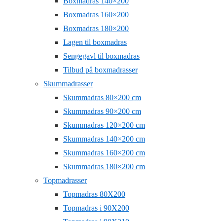
Boxmadras 140×200
Boxmadras 160×200
Boxmadras 180×200
Lagen til boxmadras
Sengegavl til boxmadras
Tilbud på boxmadrasser
Skummadrasser
Skummadras 80×200 cm
Skummadras 90×200 cm
Skummadras 120×200 cm
Skummadras 140×200 cm
Skummadras 160×200 cm
Skummadras 180×200 cm
Topmadrasser
Topmadras 80X200
Topmadras i 90X200