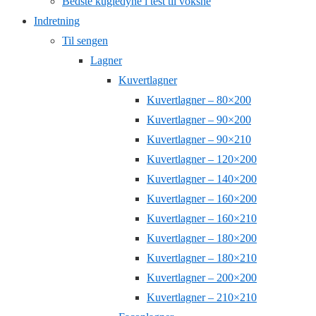
Bedste kugledyne i test til voksne
Indretning
Til sengen
Lagner
Kuvertlagner
Kuvertlagner – 80×200
Kuvertlagner – 90×200
Kuvertlagner – 90×210
Kuvertlagner – 120×200
Kuvertlagner – 140×200
Kuvertlagner – 160×200
Kuvertlagner – 160×210
Kuvertlagner – 180×200
Kuvertlagner – 180×210
Kuvertlagner – 200×200
Kuvertlagner – 210×210