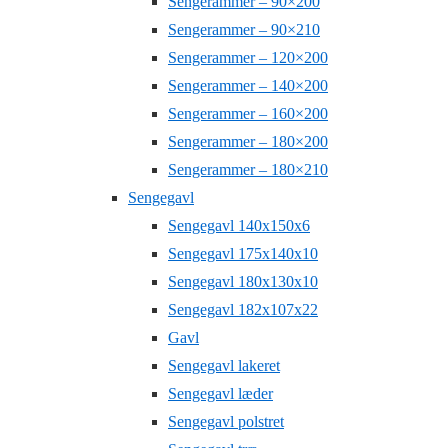
Sengerammer – 90×200
Sengerammer – 90×210
Sengerammer – 120×200
Sengerammer – 140×200
Sengerammer – 160×200
Sengerammer – 180×200
Sengerammer – 180×210
Sengegavl
Sengegavl 140x150x6
Sengegavl 175x140x10
Sengegavl 180x130x10
Sengegavl 182x107x22
Gavl
Sengegavl lakeret
Sengegavl læder
Sengegavl polstret