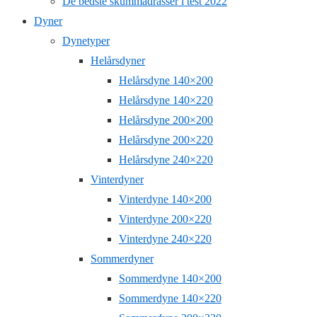
De bedste skummadrasser i test 2022
Dyner
Dynetyper
Helårsdyner
Helårsdyne 140×200
Helårsdyne 140×220
Helårsdyne 200×200
Helårsdyne 200×220
Helårsdyne 240×220
Vinterdyner
Vinterdyne 140×200
Vinterdyne 200×220
Vinterdyne 240×220
Sommerdyner
Sommerdyne 140×200
Sommerdyne 140×220