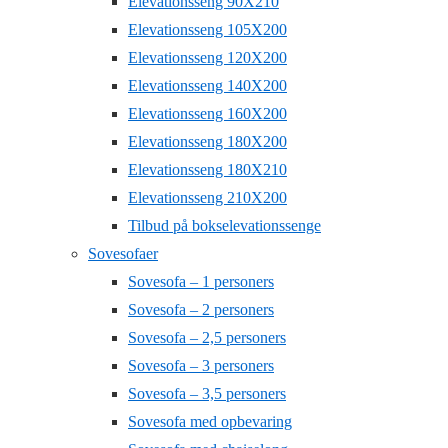
Elevationsseng 90X210
Elevationsseng 105X200
Elevationsseng 120X200
Elevationsseng 140X200
Elevationsseng 160X200
Elevationsseng 180X200
Elevationsseng 180X210
Elevationsseng 210X200
Tilbud på bokselevationssenge
Sovesofaer
Sovesofa – 1 personers
Sovesofa – 2 personers
Sovesofa – 2,5 personers
Sovesofa – 3 personers
Sovesofa – 3,5 personers
Sovesofa med opbevaring