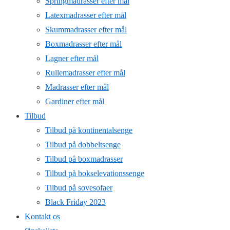
Springmadrasser efter mål
Latexmadrasser efter mål
Skummadrasser efter mål
Boxmadrasser efter mål
Lagner efter mål
Rullemadrasser efter mål
Madrasser efter mål
Gardiner efter mål
Tilbud
Tilbud på kontinentalsenge
Tilbud på dobbeltsenge
Tilbud på boxmadrasser
Tilbud på bokselevationssenge
Tilbud på sovesofaer
Black Friday 2023
Kontakt os