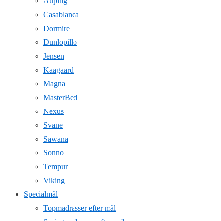
Auping
Casablanca
Dormire
Dunlopillo
Jensen
Kaagaard
Magna
MasterBed
Nexus
Svane
Sawana
Sonno
Tempur
Viking
Specialmål
Topmadrasser efter mål