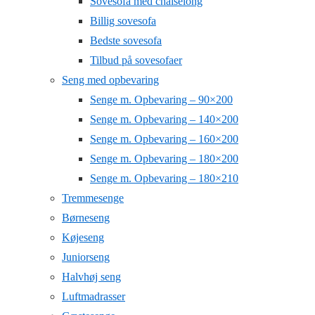
Sovesofa med chaiselong
Billig sovesofa
Bedste sovesofa
Tilbud på sovesofaer
Seng med opbevaring
Senge m. Opbevaring – 90×200
Senge m. Opbevaring – 140×200
Senge m. Opbevaring – 160×200
Senge m. Opbevaring – 180×200
Senge m. Opbevaring – 180×210
Tremmesenge
Børneseng
Køjeseng
Juniorseng
Halvhøj seng
Luftmadrasser