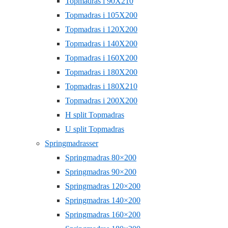
Topmadras i 90X210
Topmadras i 105X200
Topmadras i 120X200
Topmadras i 140X200
Topmadras i 160X200
Topmadras i 180X200
Topmadras i 180X210
Topmadras i 200X200
H split Topmadras
U split Topmadras
Springmadrasser
Springmadras 80×200
Springmadras 90×200
Springmadras 120×200
Springmadras 140×200
Springmadras 160×200