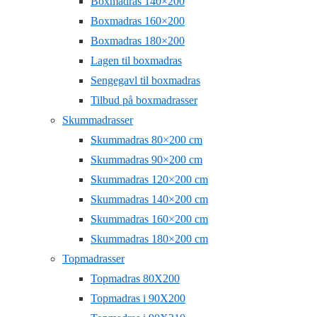
Boxmadras 140×200
Boxmadras 160×200
Boxmadras 180×200
Lagen til boxmadras
Sengegavl til boxmadras
Tilbud på boxmadrasser
Skummadrasser
Skummadras 80×200 cm
Skummadras 90×200 cm
Skummadras 120×200 cm
Skummadras 140×200 cm
Skummadras 160×200 cm
Skummadras 180×200 cm
Topmadrasser
Topmadras 80X200
Topmadras i 90X200