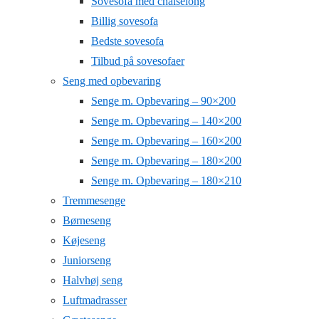
Sovesofa med chaiselong
Billig sovesofa
Bedste sovesofa
Tilbud på sovesofaer
Seng med opbevaring
Senge m. Opbevaring – 90×200
Senge m. Opbevaring – 140×200
Senge m. Opbevaring – 160×200
Senge m. Opbevaring – 180×200
Senge m. Opbevaring – 180×210
Tremmesenge
Børneseng
Køjeseng
Juniorseng
Halvhøj seng
Luftmadrasser