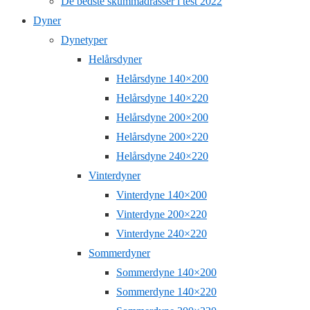
De bedste skummadrasser i test 2022
Dyner
Dynetyper
Helårsdyner
Helårsdyne 140×200
Helårsdyne 140×220
Helårsdyne 200×200
Helårsdyne 200×220
Helårsdyne 240×220
Vinterdyner
Vinterdyne 140×200
Vinterdyne 200×220
Vinterdyne 240×220
Sommerdyner
Sommerdyne 140×200
Sommerdyne 140×220