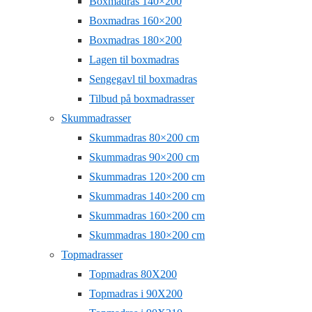
Boxmadras 140×200
Boxmadras 160×200
Boxmadras 180×200
Lagen til boxmadras
Sengegavl til boxmadras
Tilbud på boxmadrasser
Skummadrasser
Skummadras 80×200 cm
Skummadras 90×200 cm
Skummadras 120×200 cm
Skummadras 140×200 cm
Skummadras 160×200 cm
Skummadras 180×200 cm
Topmadrasser
Topmadras 80X200
Topmadras i 90X200