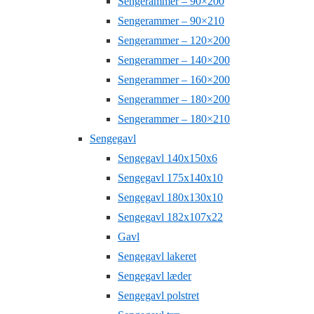
Sengerammer – 90×200
Sengerammer – 90×210
Sengerammer – 120×200
Sengerammer – 140×200
Sengerammer – 160×200
Sengerammer – 180×200
Sengerammer – 180×210
Sengegavl
Sengegavl 140x150x6
Sengegavl 175x140x10
Sengegavl 180x130x10
Sengegavl 182x107x22
Gavl
Sengegavl lakeret
Sengegavl læder
Sengegavl polstret