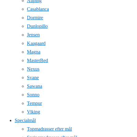
Auping
Casablanca
Dormire
Dunlopillo
Jensen
Kaagaard
Magna
MasterBed
Nexus
Svane
Sawana
Sonno
Tempur
Viking
Specialmål
Topmadrasser efter mål