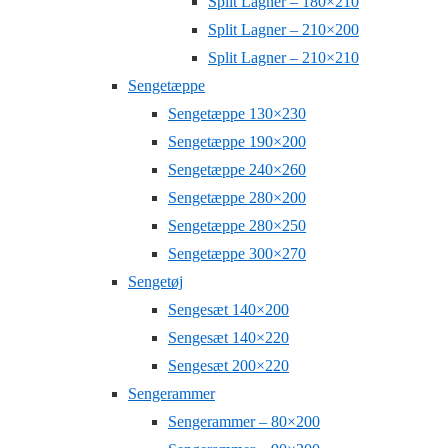
Split Lagner – 180×210
Split Lagner – 210×200
Split Lagner – 210×210
Sengetæppe
Sengetæppe 130×230
Sengetæppe 190×200
Sengetæppe 240×260
Sengetæppe 280×200
Sengetæppe 280×250
Sengetæppe 300×270
Sengetøj
Sengesæt 140×200
Sengesæt 140×220
Sengesæt 200×220
Sengerammer
Sengerammer – 80×200