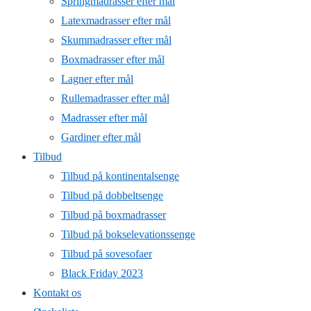
Springmadrasser efter mål
Latexmadrasser efter mål
Skummadrasser efter mål
Boxmadrasser efter mål
Lagner efter mål
Rullemadrasser efter mål
Madrasser efter mål
Gardiner efter mål
Tilbud
Tilbud på kontinentalsenge
Tilbud på dobbeltsenge
Tilbud på boxmadrasser
Tilbud på bokselevationssenge
Tilbud på sovesofaer
Black Friday 2023
Kontakt os