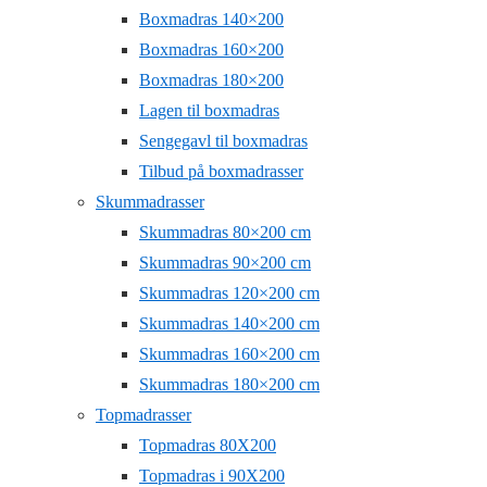
Boxmadras 140×200
Boxmadras 160×200
Boxmadras 180×200
Lagen til boxmadras
Sengegavl til boxmadras
Tilbud på boxmadrasser
Skummadrasser
Skummadras 80×200 cm
Skummadras 90×200 cm
Skummadras 120×200 cm
Skummadras 140×200 cm
Skummadras 160×200 cm
Skummadras 180×200 cm
Topmadrasser
Topmadras 80X200
Topmadras i 90X200