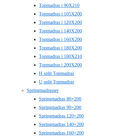
Topmadras i 90X210
Topmadras i 105X200
Topmadras i 120X200
Topmadras i 140X200
Topmadras i 160X200
Topmadras i 180X200
Topmadras i 180X210
Topmadras i 200X200
H split Topmadras
U split Topmadras
Springmadrasser
Springmadras 80×200
Springmadras 90×200
Springmadras 120×200
Springmadras 140×200
Springmadras 160×200