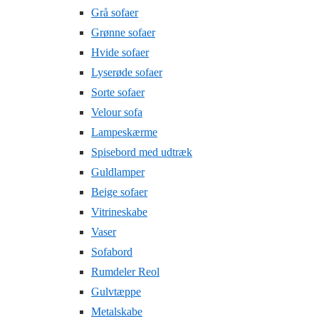
Grå sofaer
Grønne sofaer
Hvide sofaer
Lyserøde sofaer
Sorte sofaer
Velour sofa
Lampeskærme
Spisebord med udtræk
Guldlamper
Beige sofaer
Vitrineskabe
Vaser
Sofabord
Rumdeler Reol
Gulvtæppe
Metalskabe