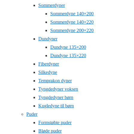
Sommerdyner
Sommerdyne 140×200
Sommerdyne 140×220
Sommerdyne 200×220
Dundyner
Dundyne 135×200
Dundyne 135×220
Fiberdyner
Silkedyne
Temprakon dyner
Tyngdedyner voksen
Tyngdedyner børn
Kugledyne til børn
Puder
Formstøbte puder
Bløde puder