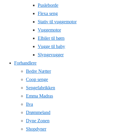
Pusleborde
Flexa seng
Stativ til vuggemotor
Vuggemotor
Elbiler til børn
Vugge til baby
Slyngevugger
Forhandlere
Bedre Nætter
Coop senge
Sengefabrikken
Emma Madras
Ilva
Drømmeland
Dyne Zonen
Shopdyner