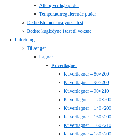
Allergivenlige puder
Temperaturregulerende puder
De bedste moskusdyner i test
Bedste kugledyne i test til voksne
Indretning
Til sengen
Lagner
Kuvertlagner
Kuvertlagner – 80×200
Kuvertlagner – 90×200
Kuvertlagner – 90×210
Kuvertlagner – 120×200
Kuvertlagner – 140×200
Kuvertlagner – 160×200
Kuvertlagner – 160×210
Kuvertlagner – 180×200