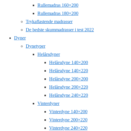
Rullemadras 160×200
Rullemadras 180×200
Trykaflastende madrasser
De bedste skummadrasser i test 2022
Dyner
Dynetyper
Helårsdyner
Helårsdyne 140×200
Helårsdyne 140×220
Helårsdyne 200×200
Helårsdyne 200×220
Helårsdyne 240×220
Vinterdyner
Vinterdyne 140×200
Vinterdyne 200×220
Vinterdyne 240×220