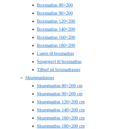
Boxmadras 80×200
Boxmadras 90×200
Boxmadras 120×200
Boxmadras 140×200
Boxmadras 160×200
Boxmadras 180×200
Lagen til boxmadras
Sengegavl til boxmadras
Tilbud på boxmadrasser
Skummadrasser
Skummadras 80×200 cm
Skummadras 90×200 cm
Skummadras 120×200 cm
Skummadras 140×200 cm
Skummadras 160×200 cm
Skummadras 180×200 cm