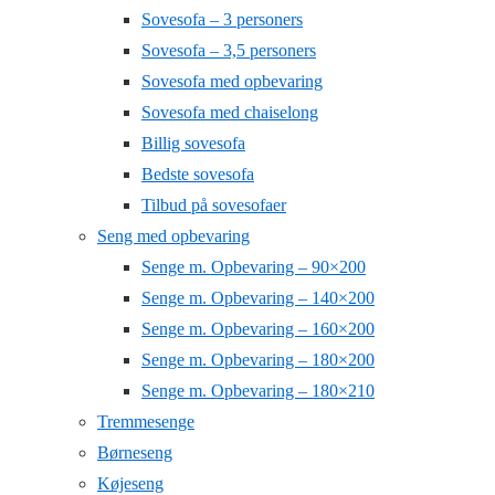
Sovesofa – 3 personers
Sovesofa – 3,5 personers
Sovesofa med opbevaring
Sovesofa med chaiselong
Billig sovesofa
Bedste sovesofa
Tilbud på sovesofaer
Seng med opbevaring
Senge m. Opbevaring – 90×200
Senge m. Opbevaring – 140×200
Senge m. Opbevaring – 160×200
Senge m. Opbevaring – 180×200
Senge m. Opbevaring – 180×210
Tremmesenge
Børneseng
Køjeseng