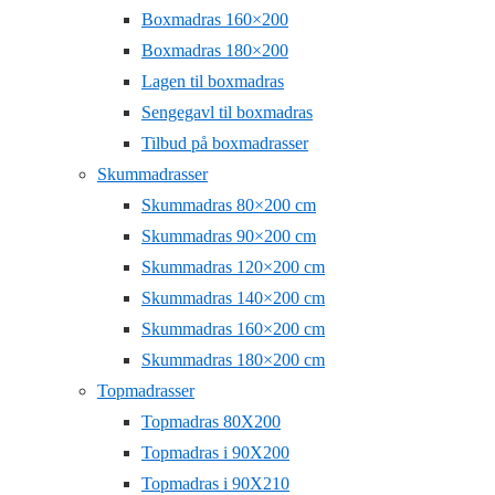
Boxmadras 160×200
Boxmadras 180×200
Lagen til boxmadras
Sengegavl til boxmadras
Tilbud på boxmadrasser
Skummadrasser
Skummadras 80×200 cm
Skummadras 90×200 cm
Skummadras 120×200 cm
Skummadras 140×200 cm
Skummadras 160×200 cm
Skummadras 180×200 cm
Topmadrasser
Topmadras 80X200
Topmadras i 90X200
Topmadras i 90X210