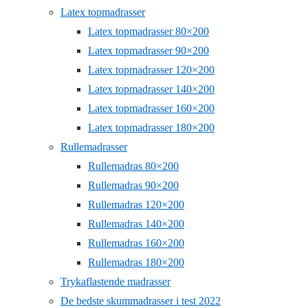
Latex topmadrasser
Latex topmadrasser 80×200
Latex topmadrasser 90×200
Latex topmadrasser 120×200
Latex topmadrasser 140×200
Latex topmadrasser 160×200
Latex topmadrasser 180×200
Rullemadrasser
Rullemadras 80×200
Rullemadras 90×200
Rullemadras 120×200
Rullemadras 140×200
Rullemadras 160×200
Rullemadras 180×200
Trykaflastende madrasser
De bedste skummadrasser i test 2022