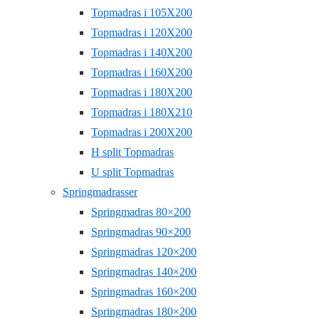
Topmadras i 105X200
Topmadras i 120X200
Topmadras i 140X200
Topmadras i 160X200
Topmadras i 180X200
Topmadras i 180X210
Topmadras i 200X200
H split Topmadras
U split Topmadras
Springmadrasser
Springmadras 80×200
Springmadras 90×200
Springmadras 120×200
Springmadras 140×200
Springmadras 160×200
Springmadras 180×200