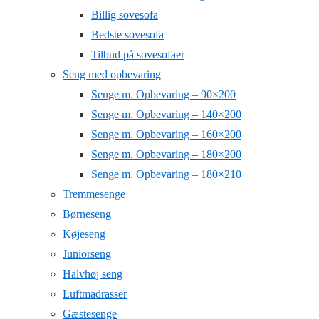
Billig sovesofa
Bedste sovesofa
Tilbud på sovesofaer
Seng med opbevaring
Senge m. Opbevaring – 90×200
Senge m. Opbevaring – 140×200
Senge m. Opbevaring – 160×200
Senge m. Opbevaring – 180×200
Senge m. Opbevaring – 180×210
Tremmesenge
Børneseng
Køjeseng
Juniorseng
Halvhøj seng
Luftmadrasser
Gæstesenge