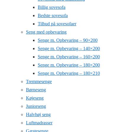
Billig sovesofa
Bedste sovesofa
Tilbud på sovesofaer
Seng med opbevaring
Senge m. Opbevaring – 90×200
Senge m. Opbevaring – 140×200
Senge m. Opbevaring – 160×200
Senge m. Opbevaring – 180×200
Senge m. Opbevaring – 180×210
Tremmesenge
Børneseng
Køjeseng
Juniorseng
Halvhøj seng
Luftmadrasser
Gæstesenge