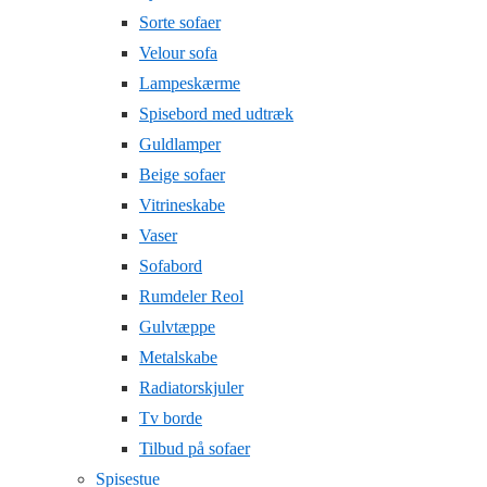
Sorte sofaer
Velour sofa
Lampeskærme
Spisebord med udtræk
Guldlamper
Beige sofaer
Vitrineskabe
Vaser
Sofabord
Rumdeler Reol
Gulvtæppe
Metalskabe
Radiatorskjuler
Tv borde
Tilbud på sofaer
Spisestue