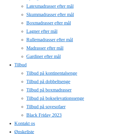
Latexmadrasser efter mål
Skummadrasser efter mål
Boxmadrasser efter mål
Lagner efter mål
Rullemadrasser efter mål
Madrasser efter mål
Gardiner efter mål
Tilbud
Tilbud på kontinentalsenge
Tilbud på dobbeltsenge
Tilbud på boxmadrasser
Tilbud på bokselevationssenge
Tilbud på sovesofaer
Black Friday 2023
Kontakt os
Ønskeliste