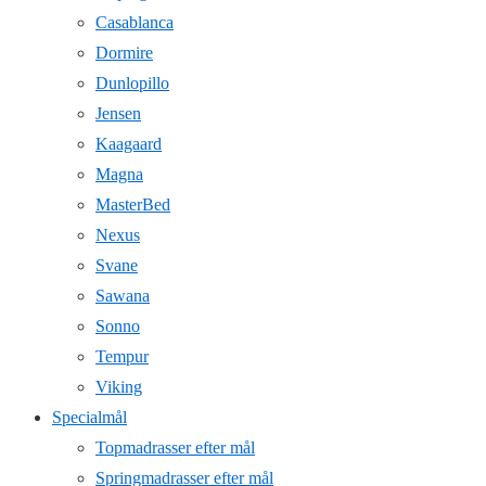
Casablanca
Dormire
Dunlopillo
Jensen
Kaagaard
Magna
MasterBed
Nexus
Svane
Sawana
Sonno
Tempur
Viking
Specialmål
Topmadrasser efter mål
Springmadrasser efter mål