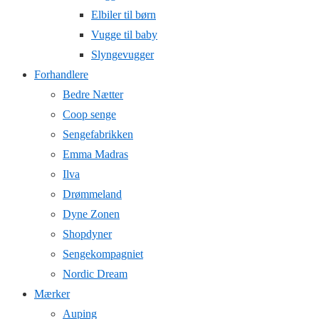
Elbiler til børn
Vugge til baby
Slyngevugger
Forhandlere
Bedre Nætter
Coop senge
Sengefabrikken
Emma Madras
Ilva
Drømmeland
Dyne Zonen
Shopdyner
Sengekompagniet
Nordic Dream
Mærker
Auping