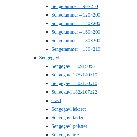
Sengerammer – 90×210
Sengerammer – 120×200
Sengerammer – 140×200
Sengerammer – 160×200
Sengerammer – 180×200
Sengerammer – 180×210
Sengegavl
Sengegavl 140x150x6
Sengegavl 175x140x10
Sengegavl 180x130x10
Sengegavl 182x107x22
Gavl
Sengegavl lakeret
Sengegavl læder
Sengegavl polstret
Sengegavl træ