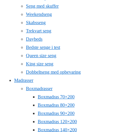
Seng med skuffer
Weekendseng
Skabsseng
Trekvart seng
Daybeds
Bedste senge i test
Queen size seng
King size seng
Dobbeltseng med opbevaring
Madrasser
Boxmadrasser
Boxmadras 70×200
Boxmadras 80×200
Boxmadras 90×200
Boxmadras 120×200
Boxmadras 140×200