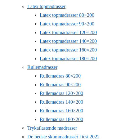
Latex topmadrasser
Latex topmadrasser 80×200
Latex topmadrasser 90×200
Latex topmadrasser 120×200
Latex topmadrasser 140×200
Latex topmadrasser 160×200
Latex topmadrasser 180×200
Rullemadrasser
Rullemadras 80×200
Rullemadras 90×200
Rullemadras 120×200
Rullemadras 140×200
Rullemadras 160×200
Rullemadras 180×200
Trykaflastende madrasser
De bedste skummadrasser i test 2022