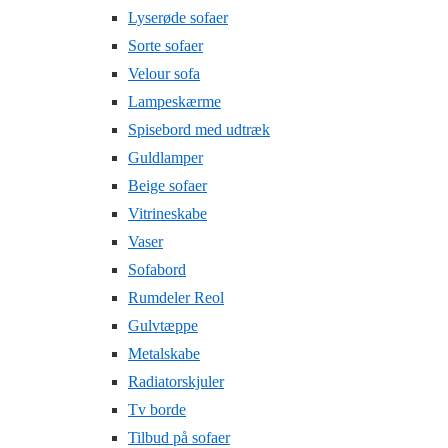
Lyserøde sofaer
Sorte sofaer
Velour sofa
Lampeskærme
Spisebord med udtræk
Guldlamper
Beige sofaer
Vitrineskabe
Vaser
Sofabord
Rumdeler Reol
Gulvtæppe
Metalskabe
Radiatorskjuler
Tv borde
Tilbud på sofaer