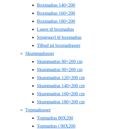
Boxmadras 140×200
Boxmadras 160×200
Boxmadras 180×200
Lagen til boxmadras
Sengegavl til boxmadras
Tilbud på boxmadrasser
Skummadrasser
Skummadras 80×200 cm
Skummadras 90×200 cm
Skummadras 120×200 cm
Skummadras 140×200 cm
Skummadras 160×200 cm
Skummadras 180×200 cm
Topmadrasser
Topmadras 80X200
Topmadras i 90X200