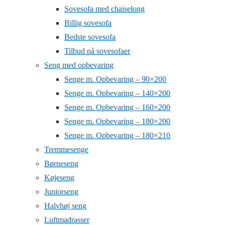
Sovesofa med chaiselong
Billig sovesofa
Bedste sovesofa
Tilbud på sovesofaer
Seng med opbevaring
Senge m. Opbevaring – 90×200
Senge m. Opbevaring – 140×200
Senge m. Opbevaring – 160×200
Senge m. Opbevaring – 180×200
Senge m. Opbevaring – 180×210
Tremmesenge
Børneseng
Køjeseng
Juniorseng
Halvhøj seng
Luftmadrasser