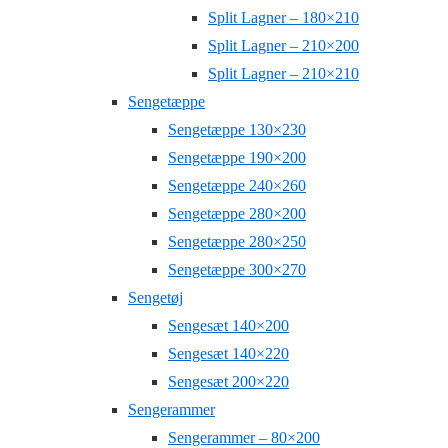
Split Lagner – 180×210
Split Lagner – 210×200
Split Lagner – 210×210
Sengetæppe
Sengetæppe 130×230
Sengetæppe 190×200
Sengetæppe 240×260
Sengetæppe 280×200
Sengetæppe 280×250
Sengetæppe 300×270
Sengetøj
Sengesæt 140×200
Sengesæt 140×220
Sengesæt 200×220
Sengerammer
Sengerammer – 80×200