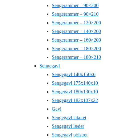
Sengerammer – 90×200
Sengerammer – 90×210
Sengerammer – 120×200
Sengerammer – 140×200
Sengerammer – 160×200
Sengerammer – 180×200
Sengerammer – 180×210
Sengegavl
Sengegavl 140x150x6
Sengegavl 175x140x10
Sengegavl 180x130x10
Sengegavl 182x107x22
Gavl
Sengegavl lakeret
Sengegavl læder
Sengegavl polstret