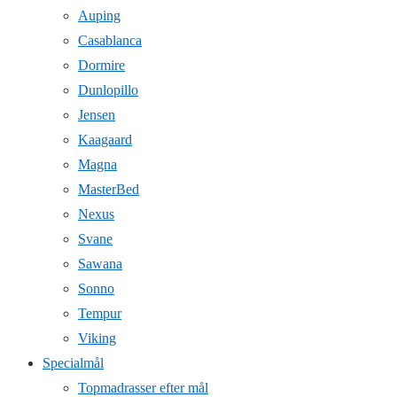
Auping
Casablanca
Dormire
Dunlopillo
Jensen
Kaagaard
Magna
MasterBed
Nexus
Svane
Sawana
Sonno
Tempur
Viking
Specialmål
Topmadrasser efter mål