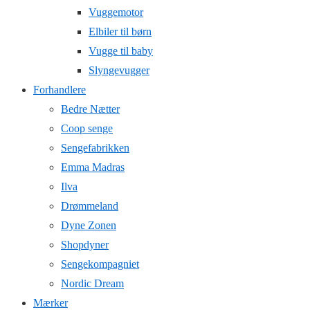
Vuggemotor
Elbiler til børn
Vugge til baby
Slyngevugger
Forhandlere
Bedre Nætter
Coop senge
Sengefabrikken
Emma Madras
Ilva
Drømmeland
Dyne Zonen
Shopdyner
Sengekompagniet
Nordic Dream
Mærker