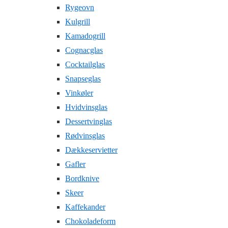
Rygeovn
Kulgrill
Kamadogrill
Cognacglas
Cocktailglas
Snapseglas
Vinkøler
Hvidvinsglas
Dessertvinglas
Rødvinsglas
Dækkeservietter
Gafler
Bordknive
Skeer
Kaffekander
Chokoladeform