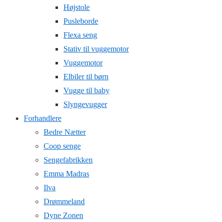
Højstole
Pusleborde
Flexa seng
Stativ til vuggemotor
Vuggemotor
Elbiler til børn
Vugge til baby
Slyngevugger
Forhandlere
Bedre Nætter
Coop senge
Sengefabrikken
Emma Madras
Ilva
Drømmeland
Dyne Zonen