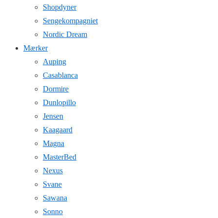
Shopdyner
Sengekompagniet
Nordic Dream
Mærker
Auping
Casablanca
Dormire
Dunlopillo
Jensen
Kaagaard
Magna
MasterBed
Nexus
Svane
Sawana
Sonno