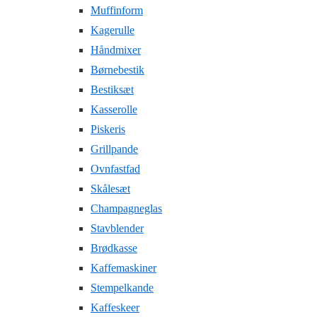
Muffinform
Kagerulle
Håndmixer
Børnebestik
Bestiksæt
Kasserolle
Piskeris
Grillpande
Ovnfastfad
Skålesæt
Champagneglas
Stavblender
Brødkasse
Kaffemaskiner
Stempelkande
Kaffeskeer