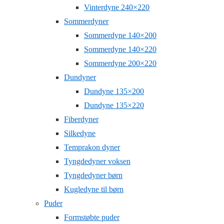
Vinterdyne 240×220
Sommerdyner
Sommerdyne 140×200
Sommerdyne 140×220
Sommerdyne 200×220
Dundyner
Dundyne 135×200
Dundyne 135×220
Fiberdyner
Silkedyne
Temprakon dyner
Tyngdedyner voksen
Tyngdedyner børn
Kugledyne til børn
Puder
Formstøbte puder