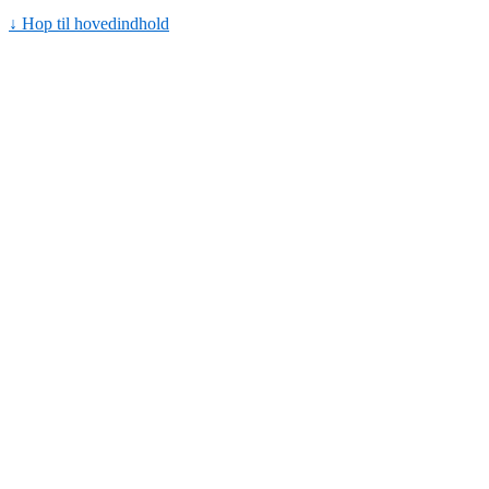
↓ Hop til hovedindhold