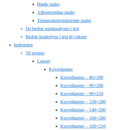
Bløde puder
Allergivenlige puder
Temperaturregulerende puder
De bedste moskusdyner i test
Bedste kugledyne i test til voksne
Indretning
Til sengen
Lagner
Kuvertlagner
Kuvertlagner – 80×200
Kuvertlagner – 90×200
Kuvertlagner – 90×210
Kuvertlagner – 120×200
Kuvertlagner – 140×200
Kuvertlagner – 160×200
Kuvertlagner – 160×210