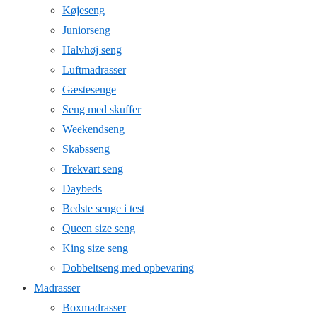
Køjeseng
Juniorseng
Halvhøj seng
Luftmadrasser
Gæstesenge
Seng med skuffer
Weekendseng
Skabsseng
Trekvart seng
Daybeds
Bedste senge i test
Queen size seng
King size seng
Dobbeltseng med opbevaring
Madrasser
Boxmadrasser