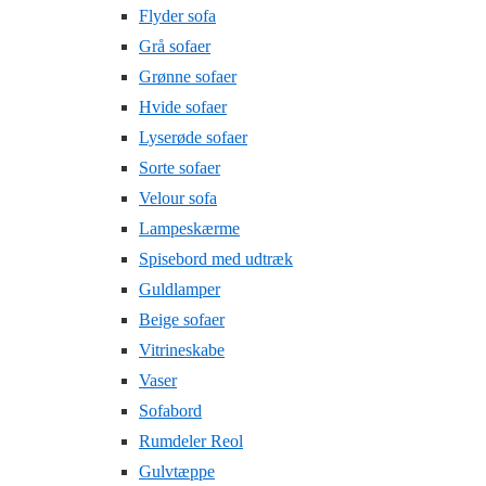
Flyder sofa
Grå sofaer
Grønne sofaer
Hvide sofaer
Lyserøde sofaer
Sorte sofaer
Velour sofa
Lampeskærme
Spisebord med udtræk
Guldlamper
Beige sofaer
Vitrineskabe
Vaser
Sofabord
Rumdeler Reol
Gulvtæppe