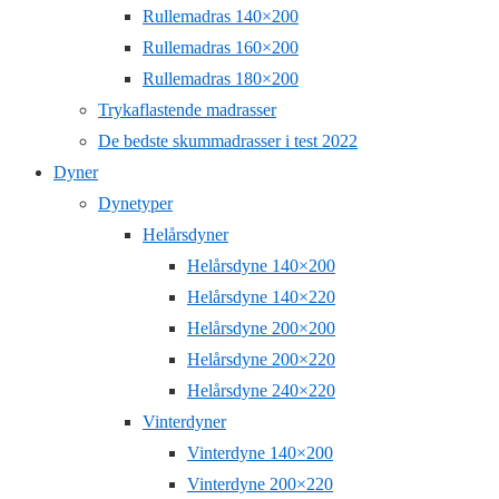
Rullemadras 140×200
Rullemadras 160×200
Rullemadras 180×200
Trykaflastende madrasser
De bedste skummadrasser i test 2022
Dyner
Dynetyper
Helårsdyner
Helårsdyne 140×200
Helårsdyne 140×220
Helårsdyne 200×200
Helårsdyne 200×220
Helårsdyne 240×220
Vinterdyner
Vinterdyne 140×200
Vinterdyne 200×220