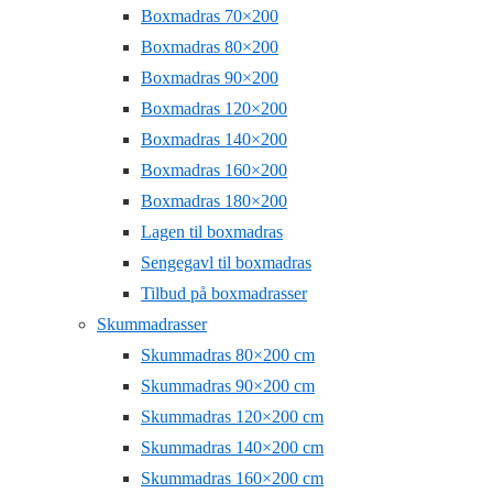
Boxmadras 70×200
Boxmadras 80×200
Boxmadras 90×200
Boxmadras 120×200
Boxmadras 140×200
Boxmadras 160×200
Boxmadras 180×200
Lagen til boxmadras
Sengegavl til boxmadras
Tilbud på boxmadrasser
Skummadrasser
Skummadras 80×200 cm
Skummadras 90×200 cm
Skummadras 120×200 cm
Skummadras 140×200 cm
Skummadras 160×200 cm