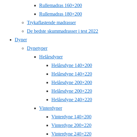
Rullemadras 160×200
Rullemadras 180×200
Trykaflastende madrasser
De bedste skummadrasser i test 2022
Dyner
Dynetyper
Helårsdyner
Helårsdyne 140×200
Helårsdyne 140×220
Helårsdyne 200×200
Helårsdyne 200×220
Helårsdyne 240×220
Vinterdyner
Vinterdyne 140×200
Vinterdyne 200×220
Vinterdyne 240×220