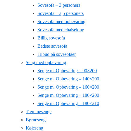
Sovesofa – 3 personers
Sovesofa – 3,5 personers
Sovesofa med opbevaring
Sovesofa med chaiselong
Billig sovesofa
Bedste sovesofa
Tilbud på sovesofaer
Seng med opbevaring
Senge m. Opbevaring – 90×200
Senge m. Opbevaring – 140×200
Senge m. Opbevaring – 160×200
Senge m. Opbevaring – 180×200
Senge m. Opbevaring – 180×210
Tremmesenge
Børneseng
Køjeseng