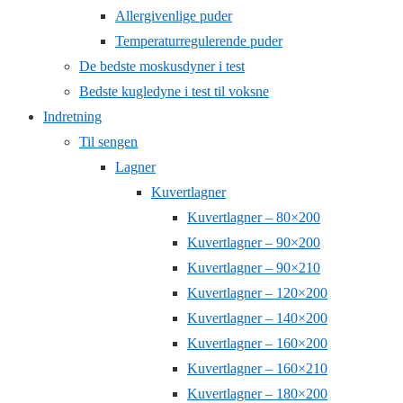
Allergivenlige puder
Temperaturregulerende puder
De bedste moskusdyner i test
Bedste kugledyne i test til voksne
Indretning
Til sengen
Lagner
Kuvertlagner
Kuvertlagner – 80×200
Kuvertlagner – 90×200
Kuvertlagner – 90×210
Kuvertlagner – 120×200
Kuvertlagner – 140×200
Kuvertlagner – 160×200
Kuvertlagner – 160×210
Kuvertlagner – 180×200