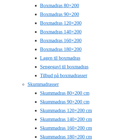
Boxmadras 80×200
Boxmadras 90×200
Boxmadras 120×200
Boxmadras 140×200
Boxmadras 160×200
Boxmadras 180×200
Lagen til boxmadras
Sengegavl til boxmadras
Tilbud på boxmadrasser
Skummadrasser
Skummadras 80×200 cm
Skummadras 90×200 cm
Skummadras 120×200 cm
Skummadras 140×200 cm
Skummadras 160×200 cm
Skummadras 180×200 cm