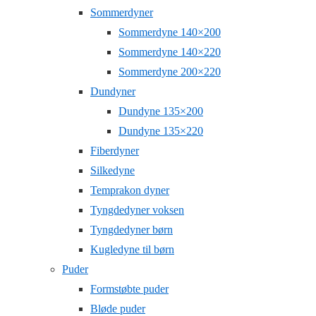
Sommerdyner
Sommerdyne 140×200
Sommerdyne 140×220
Sommerdyne 200×220
Dundyner
Dundyne 135×200
Dundyne 135×220
Fiberdyner
Silkedyne
Temprakon dyner
Tyngdedyner voksen
Tyngdedyner børn
Kugledyne til børn
Puder
Formstøbte puder
Bløde puder