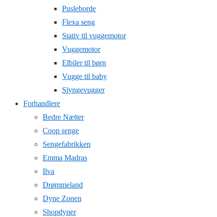
Pusleborde
Flexa seng
Stativ til vuggemotor
Vuggemotor
Elbiler til børn
Vugge til baby
Slyngevugger
Forhandlere
Bedre Nætter
Coop senge
Sengefabrikken
Emma Madras
Ilva
Drømmeland
Dyne Zonen
Shopdyner