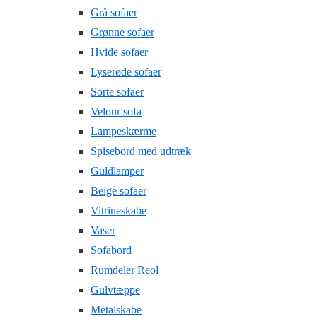
Grå sofaer
Grønne sofaer
Hvide sofaer
Lyserøde sofaer
Sorte sofaer
Velour sofa
Lampeskærme
Spisebord med udtræk
Guldlamper
Beige sofaer
Vitrineskabe
Vaser
Sofabord
Rumdeler Reol
Gulvtæppe
Metalskabe