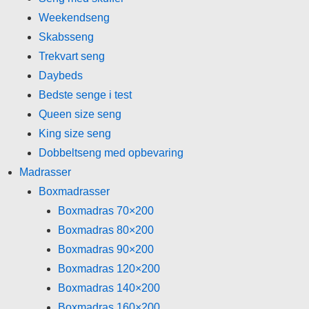
Weekendseng
Skabsseng
Trekvart seng
Daybeds
Bedste senge i test
Queen size seng
King size seng
Dobbeltseng med opbevaring
Madrasser
Boxmadrasser
Boxmadras 70×200
Boxmadras 80×200
Boxmadras 90×200
Boxmadras 120×200
Boxmadras 140×200
Boxmadras 160×200