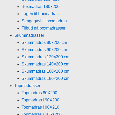
Boxmadras 180×200
Lagen til boxmadras
Sengegavl til boxmadras
Tilbud på boxmadrasser
Skummadrasser
Skummadras 80×200 cm
Skummadras 90×200 cm
Skummadras 120×200 cm
Skummadras 140×200 cm
Skummadras 160×200 cm
Skummadras 180×200 cm
Topmadrasser
Topmadras 80X200
Topmadras i 90X200
Topmadras i 90X210
Topmadras i 105X200