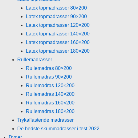
Latex topmadrasser 80×200
Latex topmadrasser 90×200
Latex topmadrasser 120×200
Latex topmadrasser 140×200
Latex topmadrasser 160×200
Latex topmadrasser 180×200
Rullemadrasser
Rullemadras 80×200
Rullemadras 90×200
Rullemadras 120×200
Rullemadras 140×200
Rullemadras 160×200
Rullemadras 180×200
Trykaflastende madrasser
De bedste skummadrasser i test 2022
Dyner