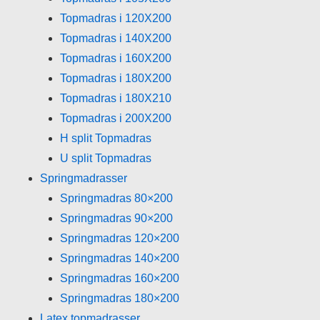
Topmadras i 120X200
Topmadras i 140X200
Topmadras i 160X200
Topmadras i 180X200
Topmadras i 180X210
Topmadras i 200X200
H split Topmadras
U split Topmadras
Springmadrasser
Springmadras 80×200
Springmadras 90×200
Springmadras 120×200
Springmadras 140×200
Springmadras 160×200
Springmadras 180×200
Latex topmadrasser