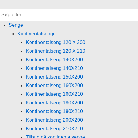
↓
Hop
til
Senge
hovedindhold
Kontinentalsenge
Kontinentalseng 120 X 200
Kontinentalseng 120 X 210
Kontinentalseng 140X200
Kontinentalseng 140X210
Kontinentalseng 150X200
Kontinentalseng 160X200
Kontinentalseng 160X210
Kontinentalseng 180X200
Kontinentalseng 180X210
Kontinentalseng 200X200
Kontinentalseng 210X210
Tilbud på kontinentalsenge