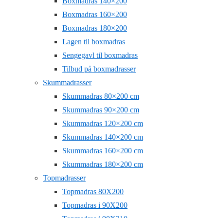
Boxmadras 140×200
Boxmadras 160×200
Boxmadras 180×200
Lagen til boxmadras
Sengegavl til boxmadras
Tilbud på boxmadrasser
Skummadrasser
Skummadras 80×200 cm
Skummadras 90×200 cm
Skummadras 120×200 cm
Skummadras 140×200 cm
Skummadras 160×200 cm
Skummadras 180×200 cm
Topmadrasser
Topmadras 80X200
Topmadras i 90X200