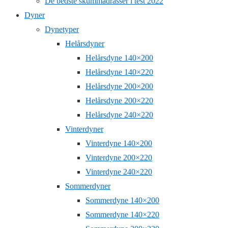
De bedste skummadrasser i test 2022
Dyner
Dynetyper
Helårsdyner
Helårsdyne 140×200
Helårsdyne 140×220
Helårsdyne 200×200
Helårsdyne 200×220
Helårsdyne 240×220
Vinterdyner
Vinterdyne 140×200
Vinterdyne 200×220
Vinterdyne 240×220
Sommerdyner
Sommerdyne 140×200
Sommerdyne 140×220