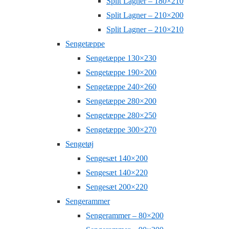
Split Lagner – 180×210
Split Lagner – 210×200
Split Lagner – 210×210
Sengetæppe
Sengetæppe 130×230
Sengetæppe 190×200
Sengetæppe 240×260
Sengetæppe 280×200
Sengetæppe 280×250
Sengetæppe 300×270
Sengetøj
Sengesæt 140×200
Sengesæt 140×220
Sengesæt 200×220
Sengerammer
Sengerammer – 80×200