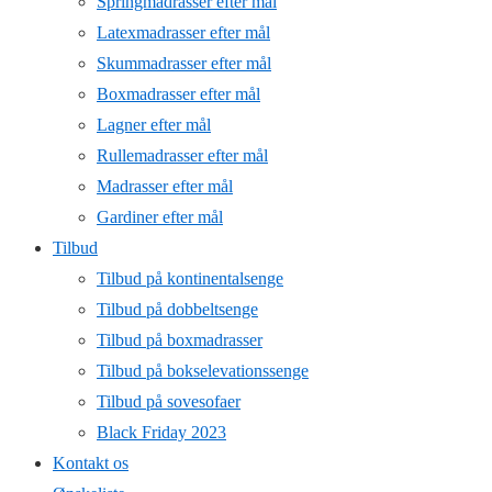
Springmadrasser efter mål
Latexmadrasser efter mål
Skummadrasser efter mål
Boxmadrasser efter mål
Lagner efter mål
Rullemadrasser efter mål
Madrasser efter mål
Gardiner efter mål
Tilbud
Tilbud på kontinentalsenge
Tilbud på dobbeltsenge
Tilbud på boxmadrasser
Tilbud på bokselevationssenge
Tilbud på sovesofaer
Black Friday 2023
Kontakt os