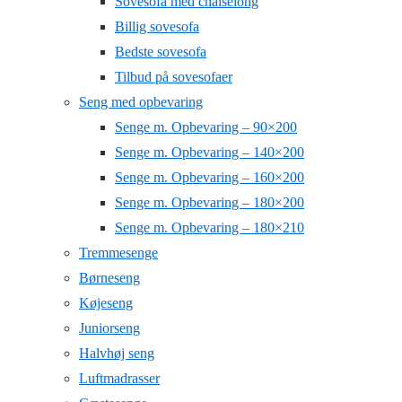
Sovesofa med chaiselong
Billig sovesofa
Bedste sovesofa
Tilbud på sovesofaer
Seng med opbevaring
Senge m. Opbevaring – 90×200
Senge m. Opbevaring – 140×200
Senge m. Opbevaring – 160×200
Senge m. Opbevaring – 180×200
Senge m. Opbevaring – 180×210
Tremmesenge
Børneseng
Køjeseng
Juniorseng
Halvhøj seng
Luftmadrasser