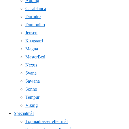
Auping
Casablanca
Dormire
Dunlopillo
Jensen
Kaagaard
Magna
MasterBed
Nexus
Svane
Sawana
Sonno
Tempur
Viking
Specialmål
Topmadrasser efter mål