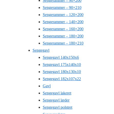
Sengerammer – 90×200
Sengerammer – 90×210
Sengerammer – 120×200
Sengerammer – 140×200
Sengerammer – 160×200
Sengerammer – 180×200
Sengerammer – 180×210
Sengegavl
Sengegavl 140x150x6
Sengegavl 175x140x10
Sengegavl 180x130x10
Sengegavl 182x107x22
Gavl
Sengegavl lakeret
Sengegavl læder
Sengegavl polstret