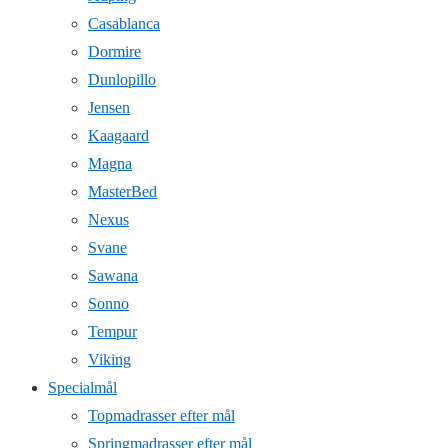
Casablanca
Dormire
Dunlopillo
Jensen
Kaagaard
Magna
MasterBed
Nexus
Svane
Sawana
Sonno
Tempur
Viking
Specialmål
Topmadrasser efter mål
Springmadrasser efter mål