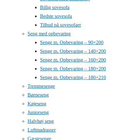
Billig sovesofa
Bedste sovesofa
Tilbud på sovesofaer
Seng med opbevaring
Senge m. Opbevaring – 90×200
Senge m. Opbevaring – 140×200
Senge m. Opbevaring – 160×200
Senge m. Opbevaring – 180×200
Senge m. Opbevaring – 180×210
Tremmesenge
Børneseng
Køjeseng
Juniorseng
Halvhøj seng
Luftmadrasser
Gæstesenge