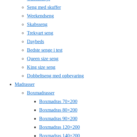
Seng med skuffer
Weekendseng
Skabsseng
Trekvart seng
Daybeds
Bedste senge i test
Queen size seng
King size seng
Dobbeltseng med opbevaring
Madrasser
Boxmadrasser
Boxmadras 70×200
Boxmadras 80×200
Boxmadras 90×200
Boxmadras 120×200
Boxmadras 140×200