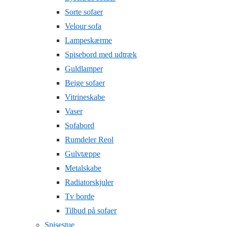
Sorte sofaer
Velour sofa
Lampeskærme
Spisebord med udtræk
Guldlamper
Beige sofaer
Vitrineskabe
Vaser
Sofabord
Rumdeler Reol
Gulvtæppe
Metalskabe
Radiatorskjuler
Tv borde
Tilbud på sofaer
Spisestue