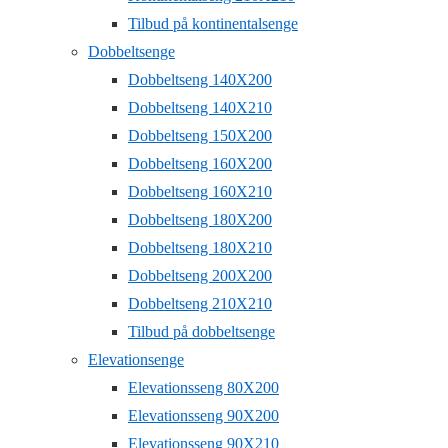
Tilbud på kontinentalsenge
Dobbeltsenge
Dobbeltseng 140X200
Dobbeltseng 140X210
Dobbeltseng 150X200
Dobbeltseng 160X200
Dobbeltseng 160X210
Dobbeltseng 180X200
Dobbeltseng 180X210
Dobbeltseng 200X200
Dobbeltseng 210X210
Tilbud på dobbeltsenge
Elevationsenge
Elevationsseng 80X200
Elevationsseng 90X200
Elevationsseng 90X210