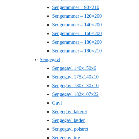
Sengerammer – 90×210
Sengerammer – 120×200
Sengerammer – 140×200
Sengerammer – 160×200
Sengerammer – 180×200
Sengerammer – 180×210
Sengegavl
Sengegavl 140x150x6
Sengegavl 175x140x10
Sengegavl 180x130x10
Sengegavl 182x107x22
Gavl
Sengegavl lakeret
Sengegavl læder
Sengegavl polstret
Sengegavl træ