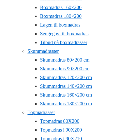
Boxmadras 160×200
Boxmadras 180×200
Lagen til boxmadras
Sengegavl til boxmadras
Tilbud på boxmadrasser
Skummadrasser
Skummadras 80×200 cm
Skummadras 90×200 cm
Skummadras 120×200 cm
Skummadras 140×200 cm
Skummadras 160×200 cm
Skummadras 180×200 cm
Topmadrasser
Topmadras 80X200
Topmadras i 90X200
Topmadras i 90X210