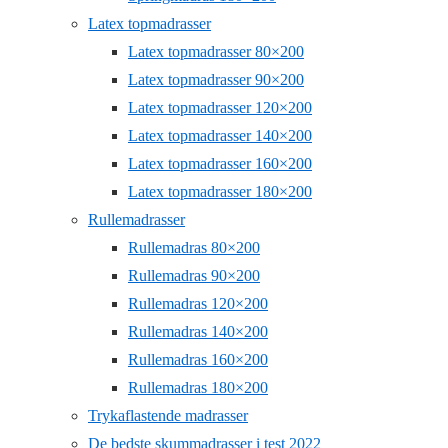
Latex topmadrasser
Latex topmadrasser 80×200
Latex topmadrasser 90×200
Latex topmadrasser 120×200
Latex topmadrasser 140×200
Latex topmadrasser 160×200
Latex topmadrasser 180×200
Rullemadrasser
Rullemadras 80×200
Rullemadras 90×200
Rullemadras 120×200
Rullemadras 140×200
Rullemadras 160×200
Rullemadras 180×200
Trykaflastende madrasser
De bedste skummadrasser i test 2022