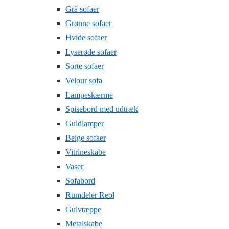
Grå sofaer
Grønne sofaer
Hvide sofaer
Lyserøde sofaer
Sorte sofaer
Velour sofa
Lampeskærme
Spisebord med udtræk
Guldlamper
Beige sofaer
Vitrineskabe
Vaser
Sofabord
Rumdeler Reol
Gulvtæppe
Metalskabe