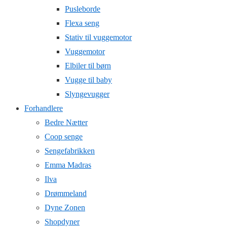
Pusleborde
Flexa seng
Stativ til vuggemotor
Vuggemotor
Elbiler til børn
Vugge til baby
Slyngevugger
Forhandlere
Bedre Nætter
Coop senge
Sengefabrikken
Emma Madras
Ilva
Drømmeland
Dyne Zonen
Shopdyner