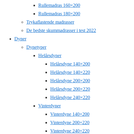
Rullemadras 160×200
Rullemadras 180×200
Trykaflastende madrasser
De bedste skummadrasser i test 2022
Dyner
Dynetyper
Helårsdyner
Helårsdyne 140×200
Helårsdyne 140×220
Helårsdyne 200×200
Helårsdyne 200×220
Helårsdyne 240×220
Vinterdyner
Vinterdyne 140×200
Vinterdyne 200×220
Vinterdyne 240×220