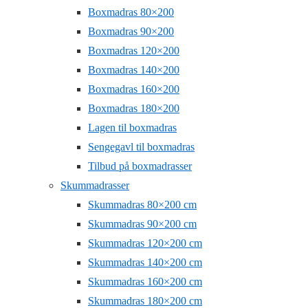
Boxmadras 80×200
Boxmadras 90×200
Boxmadras 120×200
Boxmadras 140×200
Boxmadras 160×200
Boxmadras 180×200
Lagen til boxmadras
Sengegavl til boxmadras
Tilbud på boxmadrasser
Skummadrasser
Skummadras 80×200 cm
Skummadras 90×200 cm
Skummadras 120×200 cm
Skummadras 140×200 cm
Skummadras 160×200 cm
Skummadras 180×200 cm