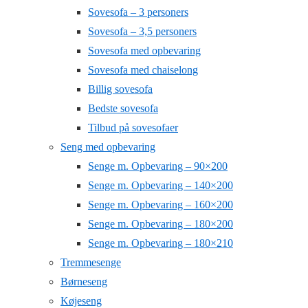
Sovesofa – 3 personers
Sovesofa – 3,5 personers
Sovesofa med opbevaring
Sovesofa med chaiselong
Billig sovesofa
Bedste sovesofa
Tilbud på sovesofaer
Seng med opbevaring
Senge m. Opbevaring – 90×200
Senge m. Opbevaring – 140×200
Senge m. Opbevaring – 160×200
Senge m. Opbevaring – 180×200
Senge m. Opbevaring – 180×210
Tremmesenge
Børneseng
Køjeseng