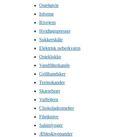
Ostehøvle
Isforme
Rivejern
Hvidløgspresser
Sukkerskåle
Elektrisk peberkværn
Osteklokke
Vandfilterkande
Grillhandsker
Termokander
Skærebræt
Vaffeljern
Chokoladesmelter
Filetknive
Salatslynger
Æbleskivepander