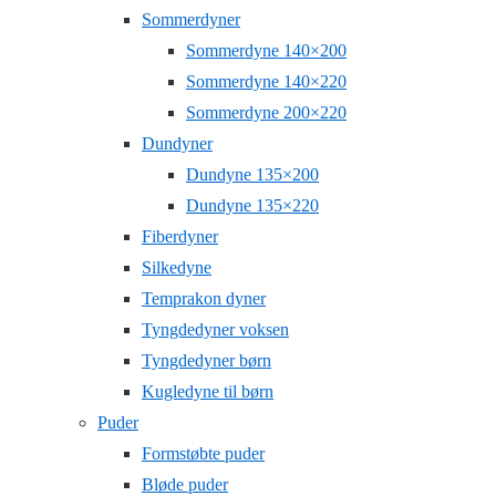
Sommerdyner
Sommerdyne 140×200
Sommerdyne 140×220
Sommerdyne 200×220
Dundyner
Dundyne 135×200
Dundyne 135×220
Fiberdyner
Silkedyne
Temprakon dyner
Tyngdedyner voksen
Tyngdedyner børn
Kugledyne til børn
Puder
Formstøbte puder
Bløde puder