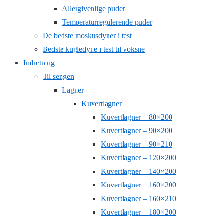
Allergivenlige puder
Temperaturregulerende puder
De bedste moskusdyner i test
Bedste kugledyne i test til voksne
Indretning
Til sengen
Lagner
Kuvertlagner
Kuvertlagner – 80×200
Kuvertlagner – 90×200
Kuvertlagner – 90×210
Kuvertlagner – 120×200
Kuvertlagner – 140×200
Kuvertlagner – 160×200
Kuvertlagner – 160×210
Kuvertlagner – 180×200