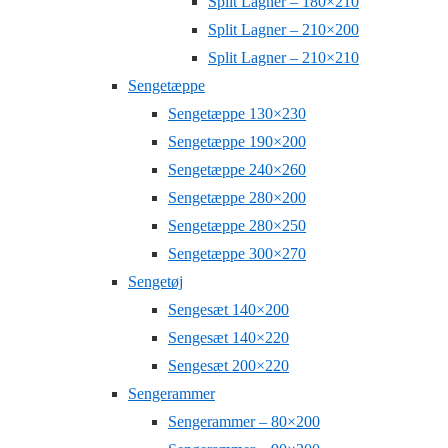
Split Lagner – 180×210
Split Lagner – 210×200
Split Lagner – 210×210
Sengetæppe
Sengetæppe 130×230
Sengetæppe 190×200
Sengetæppe 240×260
Sengetæppe 280×200
Sengetæppe 280×250
Sengetæppe 300×270
Sengetøj
Sengesæt 140×200
Sengesæt 140×220
Sengesæt 200×220
Sengerammer
Sengerammer – 80×200