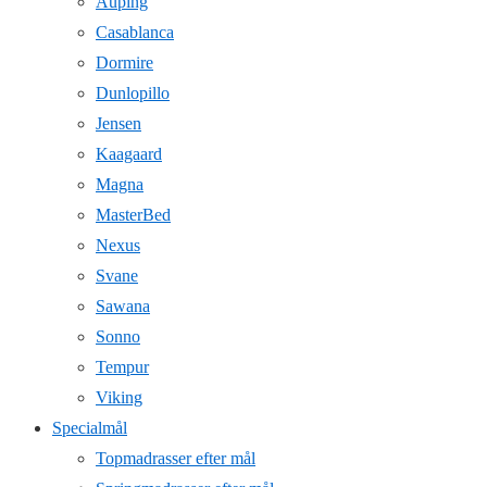
Auping
Casablanca
Dormire
Dunlopillo
Jensen
Kaagaard
Magna
MasterBed
Nexus
Svane
Sawana
Sonno
Tempur
Viking
Specialmål
Topmadrasser efter mål