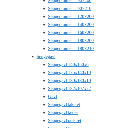
Sengerammer – 90×200
Sengerammer – 90×210
Sengerammer – 120×200
Sengerammer – 140×200
Sengerammer – 160×200
Sengerammer – 180×200
Sengerammer – 180×210
Sengegavl
Sengegavl 140x150x6
Sengegavl 175x140x10
Sengegavl 180x130x10
Sengegavl 182x107x22
Gavl
Sengegavl lakeret
Sengegavl læder
Sengegavl polstret