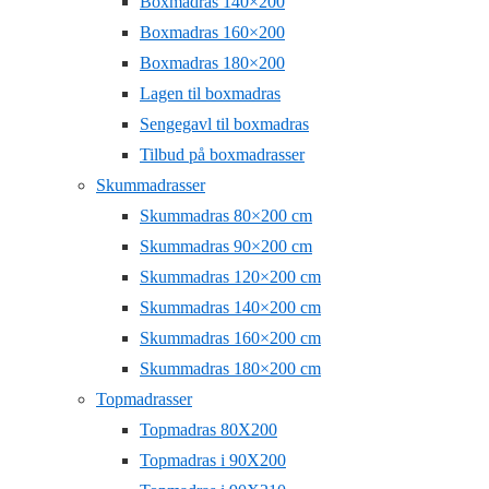
Boxmadras 140×200
Boxmadras 160×200
Boxmadras 180×200
Lagen til boxmadras
Sengegavl til boxmadras
Tilbud på boxmadrasser
Skummadrasser
Skummadras 80×200 cm
Skummadras 90×200 cm
Skummadras 120×200 cm
Skummadras 140×200 cm
Skummadras 160×200 cm
Skummadras 180×200 cm
Topmadrasser
Topmadras 80X200
Topmadras i 90X200