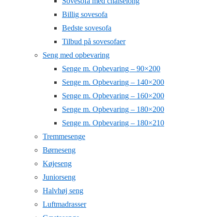
Sovesofa med chaiselong
Billig sovesofa
Bedste sovesofa
Tilbud på sovesofaer
Seng med opbevaring
Senge m. Opbevaring – 90×200
Senge m. Opbevaring – 140×200
Senge m. Opbevaring – 160×200
Senge m. Opbevaring – 180×200
Senge m. Opbevaring – 180×210
Tremmesenge
Børneseng
Køjeseng
Juniorseng
Halvhøj seng
Luftmadrasser