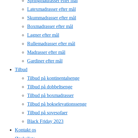
Springmadrasser efter mål
Latexmadrasser efter mål
Skummadrasser efter mål
Boxmadrasser efter mål
Lagner efter mål
Rullemadrasser efter mål
Madrasser efter mål
Gardiner efter mål
Tilbud
Tilbud på kontinentalsenge
Tilbud på dobbeltsenge
Tilbud på boxmadrasser
Tilbud på bokselevationssenge
Tilbud på sovesofaer
Black Friday 2023
Kontakt os