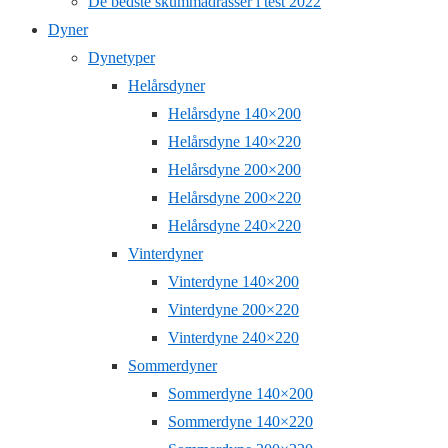
De bedste skummadrasser i test 2022
Dyner
Dynetyper
Helårsdyner
Helårsdyne 140×200
Helårsdyne 140×220
Helårsdyne 200×200
Helårsdyne 200×220
Helårsdyne 240×220
Vinterdyner
Vinterdyne 140×200
Vinterdyne 200×220
Vinterdyne 240×220
Sommerdyner
Sommerdyne 140×200
Sommerdyne 140×220