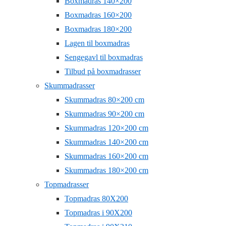
Boxmadras 140×200
Boxmadras 160×200
Boxmadras 180×200
Lagen til boxmadras
Sengegavl til boxmadras
Tilbud på boxmadrasser
Skummadrasser
Skummadras 80×200 cm
Skummadras 90×200 cm
Skummadras 120×200 cm
Skummadras 140×200 cm
Skummadras 160×200 cm
Skummadras 180×200 cm
Topmadrasser
Topmadras 80X200
Topmadras i 90X200