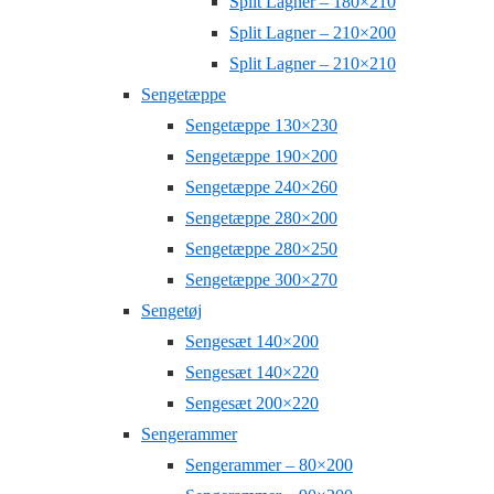
Split Lagner – 180×210
Split Lagner – 210×200
Split Lagner – 210×210
Sengetæppe
Sengetæppe 130×230
Sengetæppe 190×200
Sengetæppe 240×260
Sengetæppe 280×200
Sengetæppe 280×250
Sengetæppe 300×270
Sengetøj
Sengesæt 140×200
Sengesæt 140×220
Sengesæt 200×220
Sengerammer
Sengerammer – 80×200