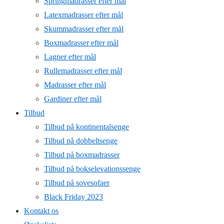
Springmadrasser efter mål
Latexmadrasser efter mål
Skummadrasser efter mål
Boxmadrasser efter mål
Lagner efter mål
Rullemadrasser efter mål
Madrasser efter mål
Gardiner efter mål
Tilbud
Tilbud på kontinentalsenge
Tilbud på dobbeltsenge
Tilbud på boxmadrasser
Tilbud på bokselevationssenge
Tilbud på sovesofaer
Black Friday 2023
Kontakt os