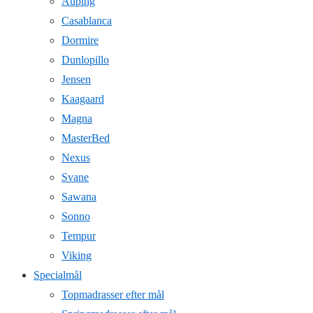
Auping
Casablanca
Dormire
Dunlopillo
Jensen
Kaagaard
Magna
MasterBed
Nexus
Svane
Sawana
Sonno
Tempur
Viking
Specialmål
Topmadrasser efter mål