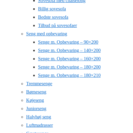
Sovesofa med chaiselong
Billig sovesofa
Bedste sovesofa
Tilbud på sovesofaer
Seng med opbevaring
Senge m. Opbevaring – 90×200
Senge m. Opbevaring – 140×200
Senge m. Opbevaring – 160×200
Senge m. Opbevaring – 180×200
Senge m. Opbevaring – 180×210
Tremmesenge
Børneseng
Køjeseng
Juniorseng
Halvhøj seng
Luftmadrasser