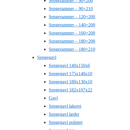
Sengerammer – 90×200
Sengerammer – 90×210
Sengerammer – 120×200
Sengerammer – 140×200
Sengerammer – 160×200
Sengerammer – 180×200
Sengerammer – 180×210
Sengegavl
Sengegavl 140x150x6
Sengegavl 175x140x10
Sengegavl 180x130x10
Sengegavl 182x107x22
Gavl
Sengegavl lakeret
Sengegavl læder
Sengegavl polstret