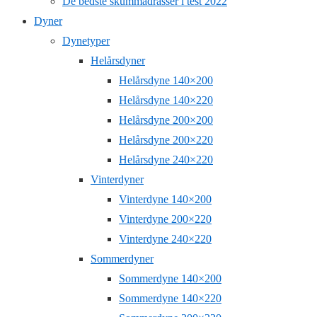
De bedste skummadrasser i test 2022
Dyner
Dynetyper
Helårsdyner
Helårsdyne 140×200
Helårsdyne 140×220
Helårsdyne 200×200
Helårsdyne 200×220
Helårsdyne 240×220
Vinterdyner
Vinterdyne 140×200
Vinterdyne 200×220
Vinterdyne 240×220
Sommerdyner
Sommerdyne 140×200
Sommerdyne 140×220