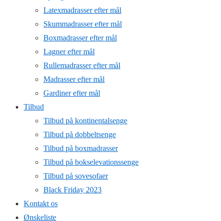
Latexmadrasser efter mål
Skummadrasser efter mål
Boxmadrasser efter mål
Lagner efter mål
Rullemadrasser efter mål
Madrasser efter mål
Gardiner efter mål
Tilbud
Tilbud på kontinentalsenge
Tilbud på dobbeltsenge
Tilbud på boxmadrasser
Tilbud på bokselevationssenge
Tilbud på sovesofaer
Black Friday 2023
Kontakt os
Ønskeliste