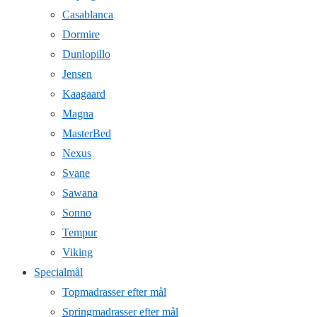
Casablanca
Dormire
Dunlopillo
Jensen
Kaagaard
Magna
MasterBed
Nexus
Svane
Sawana
Sonno
Tempur
Viking
Specialmål
Topmadrasser efter mål
Springmadrasser efter mål