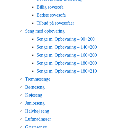
Billig sovesofa
Bedste sovesofa
Tilbud på sovesofaer
Seng med opbevaring
Senge m. Opbevaring – 90×200
Senge m. Opbevaring – 140×200
Senge m. Opbevaring – 160×200
Senge m. Opbevaring – 180×200
Senge m. Opbevaring – 180×210
Tremmesenge
Børneseng
Køjeseng
Juniorseng
Halvhøj seng
Luftmadrasser
Gæstesenge