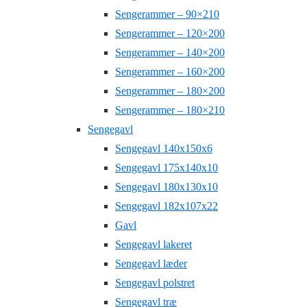
Sengerammer – 90×210
Sengerammer – 120×200
Sengerammer – 140×200
Sengerammer – 160×200
Sengerammer – 180×200
Sengerammer – 180×210
Sengegavl
Sengegavl 140x150x6
Sengegavl 175x140x10
Sengegavl 180x130x10
Sengegavl 182x107x22
Gavl
Sengegavl lakeret
Sengegavl læder
Sengegavl polstret
Sengegavl træ