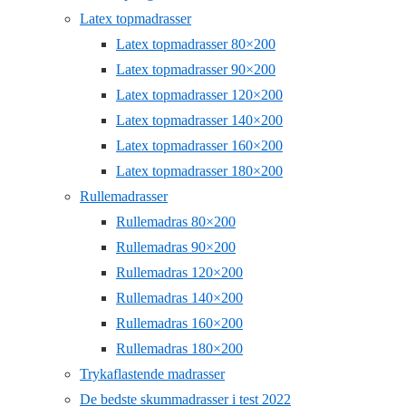
Latex topmadrasser
Latex topmadrasser 80×200
Latex topmadrasser 90×200
Latex topmadrasser 120×200
Latex topmadrasser 140×200
Latex topmadrasser 160×200
Latex topmadrasser 180×200
Rullemadrasser
Rullemadras 80×200
Rullemadras 90×200
Rullemadras 120×200
Rullemadras 140×200
Rullemadras 160×200
Rullemadras 180×200
Trykaflastende madrasser
De bedste skummadrasser i test 2022