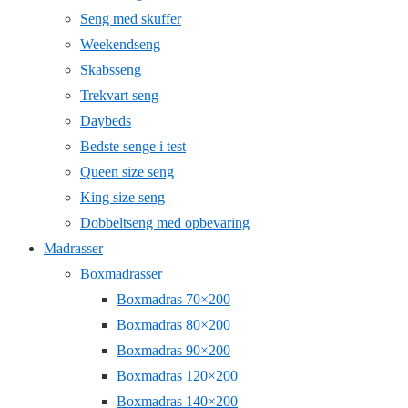
Seng med skuffer
Weekendseng
Skabsseng
Trekvart seng
Daybeds
Bedste senge i test
Queen size seng
King size seng
Dobbeltseng med opbevaring
Madrasser
Boxmadrasser
Boxmadras 70×200
Boxmadras 80×200
Boxmadras 90×200
Boxmadras 120×200
Boxmadras 140×200