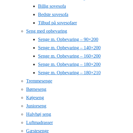
Billig sovesofa
Bedste sovesofa
Tilbud på sovesofaer
Seng med opbevaring
Senge m. Opbevaring – 90×200
Senge m. Opbevaring – 140×200
Senge m. Opbevaring – 160×200
Senge m. Opbevaring – 180×200
Senge m. Opbevaring – 180×210
Tremmesenge
Børneseng
Køjeseng
Juniorseng
Halvhøj seng
Luftmadrasser
Gæstesenge