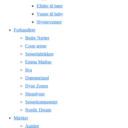
Elbiler til børn
Vugge til baby
Slyngevugger
Forhandlere
Bedre Nætter
Coop senge
Sengefabrikken
Emma Madras
Ilva
Drømmeland
Dyne Zonen
Shopdyner
Sengekompagniet
Nordic Dream
Mærker
Auping