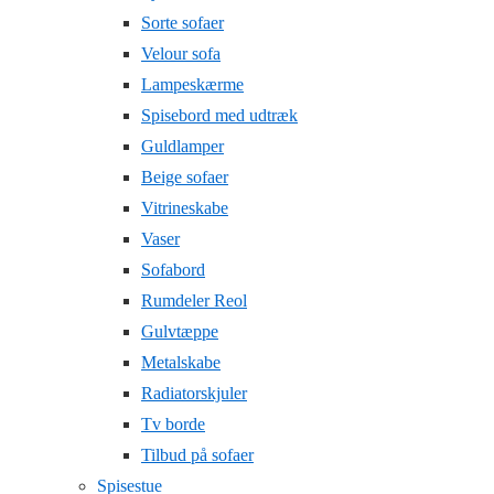
Sorte sofaer
Velour sofa
Lampeskærme
Spisebord med udtræk
Guldlamper
Beige sofaer
Vitrineskabe
Vaser
Sofabord
Rumdeler Reol
Gulvtæppe
Metalskabe
Radiatorskjuler
Tv borde
Tilbud på sofaer
Spisestue