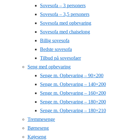
Sovesofa – 3 personers
Sovesofa – 3,5 personers
Sovesofa med opbevaring
Sovesofa med chaiselong
Billig sovesofa
Bedste sovesofa
Tilbud på sovesofaer
Seng med opbevaring
Senge m. Opbevaring – 90×200
Senge m. Opbevaring – 140×200
Senge m. Opbevaring – 160×200
Senge m. Opbevaring – 180×200
Senge m. Opbevaring – 180×210
Tremmesenge
Børneseng
Køjeseng