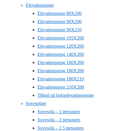
Elevationsenge
Elevationsseng 80X200
Elevationsseng 90X200
Elevationsseng 90X210
Elevationsseng 105X200
Elevationsseng 120X200
Elevationsseng 140X200
Elevationsseng 160X200
Elevationsseng 180X200
Elevationsseng 180X210
Elevationsseng 210X200
Tilbud på bokselevationssenge
Sovesofaer
Sovesofa – 1 personers
Sovesofa – 2 personers
Sovesofa – 2,5 personers