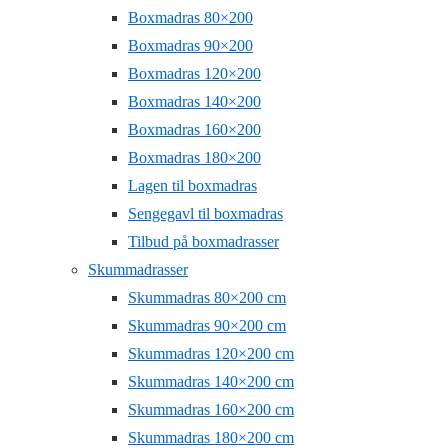
Boxmadras 80×200
Boxmadras 90×200
Boxmadras 120×200
Boxmadras 140×200
Boxmadras 160×200
Boxmadras 180×200
Lagen til boxmadras
Sengegavl til boxmadras
Tilbud på boxmadrasser
Skummadrasser
Skummadras 80×200 cm
Skummadras 90×200 cm
Skummadras 120×200 cm
Skummadras 140×200 cm
Skummadras 160×200 cm
Skummadras 180×200 cm