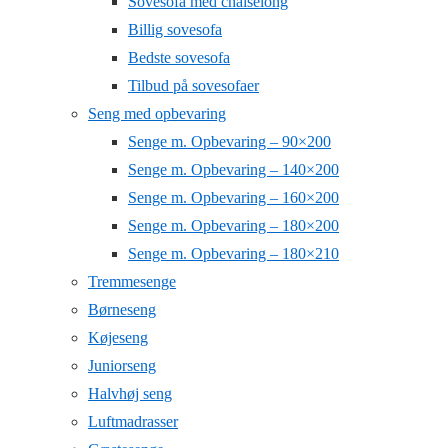
Sovesofa med chaiselong
Billig sovesofa
Bedste sovesofa
Tilbud på sovesofaer
Seng med opbevaring
Senge m. Opbevaring – 90×200
Senge m. Opbevaring – 140×200
Senge m. Opbevaring – 160×200
Senge m. Opbevaring – 180×200
Senge m. Opbevaring – 180×210
Tremmesenge
Børneseng
Køjeseng
Juniorseng
Halvhøj seng
Luftmadrasser