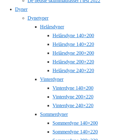
De bedste skummadrasser i test 2022
Dyner
Dynetyper
Helårsdyner
Helårsdyne 140×200
Helårsdyne 140×220
Helårsdyne 200×200
Helårsdyne 200×220
Helårsdyne 240×220
Vinterdyner
Vinterdyne 140×200
Vinterdyne 200×220
Vinterdyne 240×220
Sommerdyner
Sommerdyne 140×200
Sommerdyne 140×220