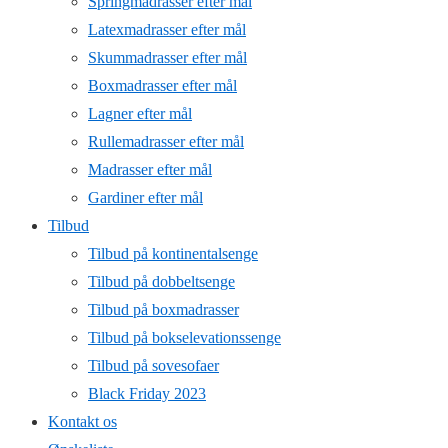
Springmadrasser efter mål
Latexmadrasser efter mål
Skummadrasser efter mål
Boxmadrasser efter mål
Lagner efter mål
Rullemadrasser efter mål
Madrasser efter mål
Gardiner efter mål
Tilbud
Tilbud på kontinentalsenge
Tilbud på dobbeltsenge
Tilbud på boxmadrasser
Tilbud på bokselevationssenge
Tilbud på sovesofaer
Black Friday 2023
Kontakt os