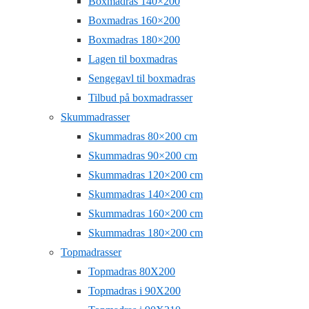
Boxmadras 140×200
Boxmadras 160×200
Boxmadras 180×200
Lagen til boxmadras
Sengegavl til boxmadras
Tilbud på boxmadrasser
Skummadrasser
Skummadras 80×200 cm
Skummadras 90×200 cm
Skummadras 120×200 cm
Skummadras 140×200 cm
Skummadras 160×200 cm
Skummadras 180×200 cm
Topmadrasser
Topmadras 80X200
Topmadras i 90X200