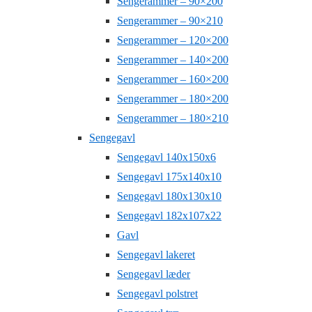
Sengerammer – 90×200
Sengerammer – 90×210
Sengerammer – 120×200
Sengerammer – 140×200
Sengerammer – 160×200
Sengerammer – 180×200
Sengerammer – 180×210
Sengegavl
Sengegavl 140x150x6
Sengegavl 175x140x10
Sengegavl 180x130x10
Sengegavl 182x107x22
Gavl
Sengegavl lakeret
Sengegavl læder
Sengegavl polstret