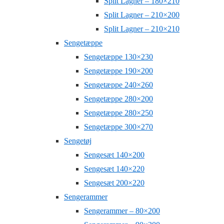
Split Lagner – 180×210
Split Lagner – 210×200
Split Lagner – 210×210
Sengetæppe
Sengetæppe 130×230
Sengetæppe 190×200
Sengetæppe 240×260
Sengetæppe 280×200
Sengetæppe 280×250
Sengetæppe 300×270
Sengetøj
Sengesæt 140×200
Sengesæt 140×220
Sengesæt 200×220
Sengerammer
Sengerammer – 80×200