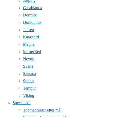
Auping
Casablanca
Dormire
Dunlopillo
Jensen
Kaagaard
Magna
MasterBed
Nexus
Svane
Sawana
Sonno
Tempur
Viking
Specialmål
Topmadrasser efter mål