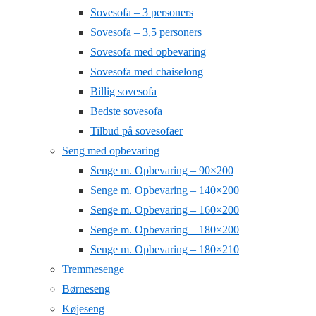
Sovesofa – 3 personers
Sovesofa – 3,5 personers
Sovesofa med opbevaring
Sovesofa med chaiselong
Billig sovesofa
Bedste sovesofa
Tilbud på sovesofaer
Seng med opbevaring
Senge m. Opbevaring – 90×200
Senge m. Opbevaring – 140×200
Senge m. Opbevaring – 160×200
Senge m. Opbevaring – 180×200
Senge m. Opbevaring – 180×210
Tremmesenge
Børneseng
Køjeseng