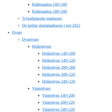
Rullemadras 160×200
Rullemadras 180×200
Trykaflastende madrasser
De bedste skummadrasser i test 2022
Dyner
Dynetyper
Helårsdyner
Helårsdyne 140×200
Helårsdyne 140×220
Helårsdyne 200×200
Helårsdyne 200×220
Helårsdyne 240×220
Vinterdyner
Vinterdyne 140×200
Vinterdyne 200×220
Vinterdyne 240×220