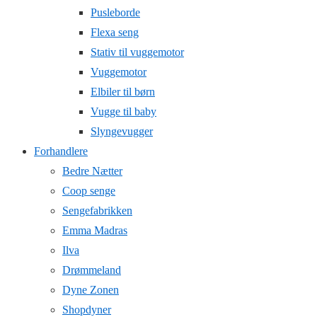
Pusleborde
Flexa seng
Stativ til vuggemotor
Vuggemotor
Elbiler til børn
Vugge til baby
Slyngevugger
Forhandlere
Bedre Nætter
Coop senge
Sengefabrikken
Emma Madras
Ilva
Drømmeland
Dyne Zonen
Shopdyner