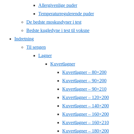
Allergivenlige puder
Temperaturregulerende puder
De bedste moskusdyner i test
Bedste kugledyne i test til voksne
Indretning
Til sengen
Lagner
Kuvertlagner
Kuvertlagner – 80×200
Kuvertlagner – 90×200
Kuvertlagner – 90×210
Kuvertlagner – 120×200
Kuvertlagner – 140×200
Kuvertlagner – 160×200
Kuvertlagner – 160×210
Kuvertlagner – 180×200