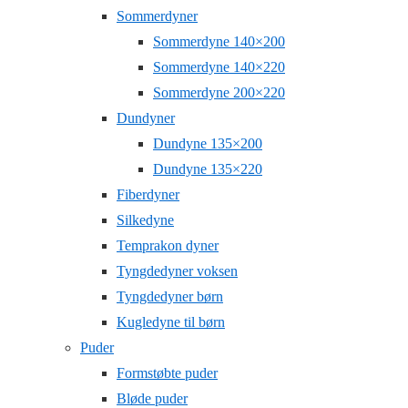
Sommerdyner
Sommerdyne 140×200
Sommerdyne 140×220
Sommerdyne 200×220
Dundyner
Dundyne 135×200
Dundyne 135×220
Fiberdyner
Silkedyne
Temprakon dyner
Tyngdedyner voksen
Tyngdedyner børn
Kugledyne til børn
Puder
Formstøbte puder
Bløde puder