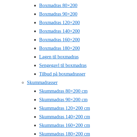
Boxmadras 80×200
Boxmadras 90×200
Boxmadras 120×200
Boxmadras 140×200
Boxmadras 160×200
Boxmadras 180×200
Lagen til boxmadras
Sengegavl til boxmadras
Tilbud på boxmadrasser
Skummadrasser
Skummadras 80×200 cm
Skummadras 90×200 cm
Skummadras 120×200 cm
Skummadras 140×200 cm
Skummadras 160×200 cm
Skummadras 180×200 cm