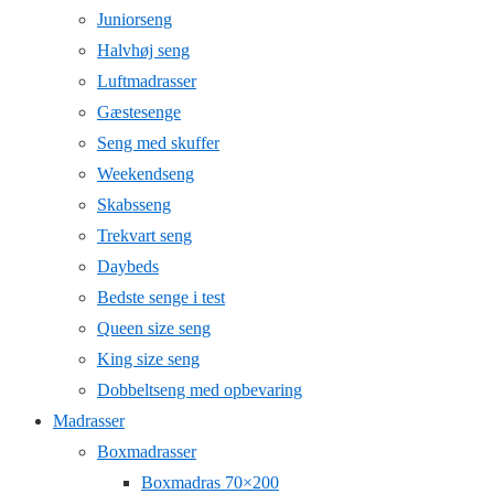
Juniorseng
Halvhøj seng
Luftmadrasser
Gæstesenge
Seng med skuffer
Weekendseng
Skabsseng
Trekvart seng
Daybeds
Bedste senge i test
Queen size seng
King size seng
Dobbeltseng med opbevaring
Madrasser
Boxmadrasser
Boxmadras 70×200