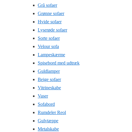
Grå sofaer
Grønne sofaer
Hvide sofaer
Lyserøde sofaer
Sorte sofaer
Velour sofa
Lampeskærme
Spisebord med udtræk
Guldlamper
Beige sofaer
Vitrineskabe
Vaser
Sofabord
Rumdeler Reol
Gulvtæppe
Metalskabe