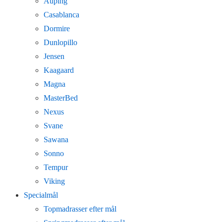
Auping
Casablanca
Dormire
Dunlopillo
Jensen
Kaagaard
Magna
MasterBed
Nexus
Svane
Sawana
Sonno
Tempur
Viking
Specialmål
Topmadrasser efter mål