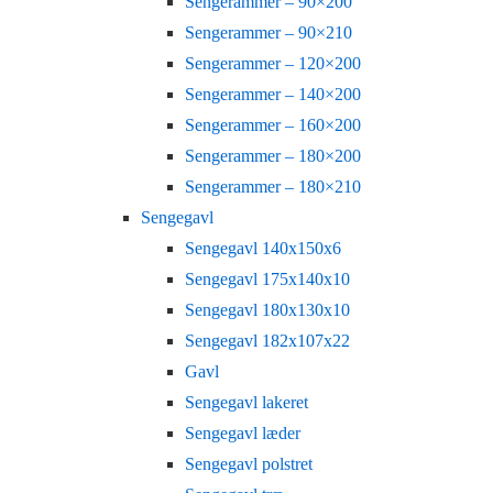
Sengerammer – 90×200
Sengerammer – 90×210
Sengerammer – 120×200
Sengerammer – 140×200
Sengerammer – 160×200
Sengerammer – 180×200
Sengerammer – 180×210
Sengegavl
Sengegavl 140x150x6
Sengegavl 175x140x10
Sengegavl 180x130x10
Sengegavl 182x107x22
Gavl
Sengegavl lakeret
Sengegavl læder
Sengegavl polstret