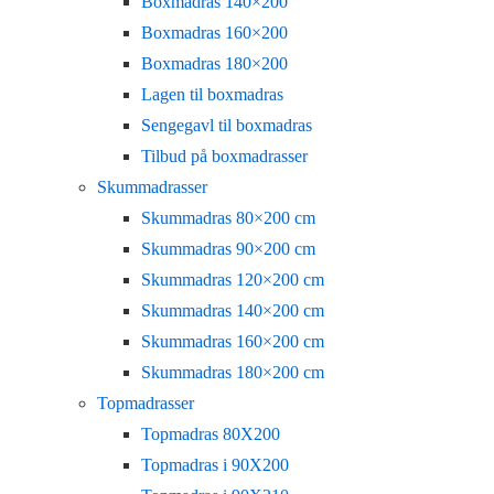
Boxmadras 140×200
Boxmadras 160×200
Boxmadras 180×200
Lagen til boxmadras
Sengegavl til boxmadras
Tilbud på boxmadrasser
Skummadrasser
Skummadras 80×200 cm
Skummadras 90×200 cm
Skummadras 120×200 cm
Skummadras 140×200 cm
Skummadras 160×200 cm
Skummadras 180×200 cm
Topmadrasser
Topmadras 80X200
Topmadras i 90X200