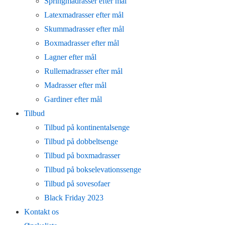
Springmadrasser efter mål
Latexmadrasser efter mål
Skummadrasser efter mål
Boxmadrasser efter mål
Lagner efter mål
Rullemadrasser efter mål
Madrasser efter mål
Gardiner efter mål
Tilbud
Tilbud på kontinentalsenge
Tilbud på dobbeltsenge
Tilbud på boxmadrasser
Tilbud på bokselevationssenge
Tilbud på sovesofaer
Black Friday 2023
Kontakt os