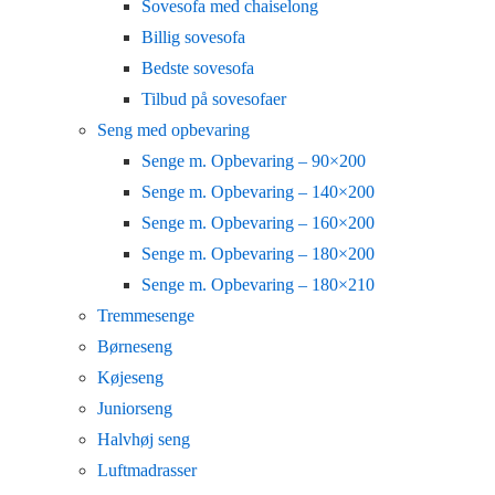
Sovesofa med chaiselong
Billig sovesofa
Bedste sovesofa
Tilbud på sovesofaer
Seng med opbevaring
Senge m. Opbevaring – 90×200
Senge m. Opbevaring – 140×200
Senge m. Opbevaring – 160×200
Senge m. Opbevaring – 180×200
Senge m. Opbevaring – 180×210
Tremmesenge
Børneseng
Køjeseng
Juniorseng
Halvhøj seng
Luftmadrasser