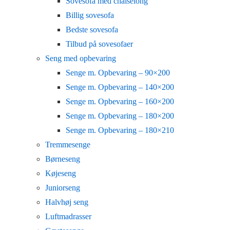
Sovesofa med chaiselong
Billig sovesofa
Bedste sovesofa
Tilbud på sovesofaer
Seng med opbevaring
Senge m. Opbevaring – 90×200
Senge m. Opbevaring – 140×200
Senge m. Opbevaring – 160×200
Senge m. Opbevaring – 180×200
Senge m. Opbevaring – 180×210
Tremmesenge
Børneseng
Køjeseng
Juniorseng
Halvhøj seng
Luftmadrasser